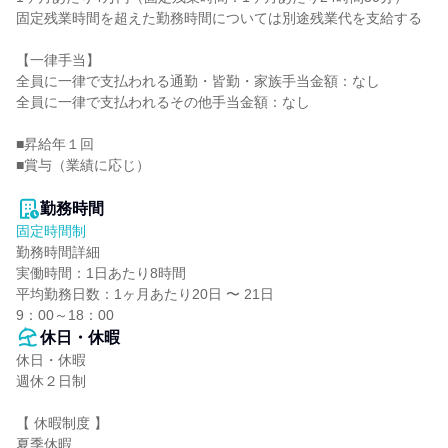
固定残業時間を超えた勤務時間については別途残業代を支給する

【一律手当】

全員に一律で支払われる通勤・皆勤・家族手当金額：なし

全員に一律で支払われるその他手当金額：なし

■昇給年１回

■賞与（業績に応じ）

勤務時間
固定時間制
勤務時間詳細

実働時間：1日あたり8時間

平均勤務日数：1ヶ月あたり20日 〜 21日

9：00～18：00
休日・休暇
休日・休暇

週休２日制

【 休暇制度 】

夏季休暇
