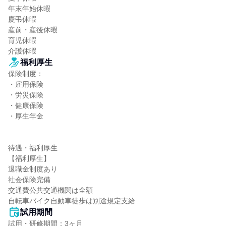
年末年始休暇

慶弔休暇

産前・産後休暇

育児休暇

介護休暇
福利厚生
保険制度：

・雇用保険

・労災保険

・健康保険

・厚生年金

待遇・福利厚生

【福利厚生】

退職金制度あり

社会保険完備

交通費公共交通機関は全額

自転車バイク自動車徒歩は別途規定支給
試用期間
試用・研修期間：3ヶ月
