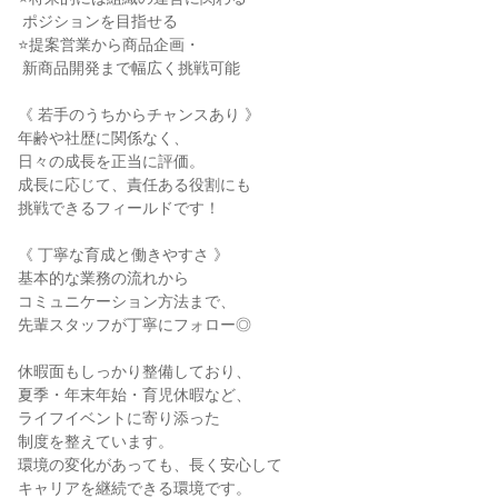
 ポジションを目指せる

⭐提案営業から商品企画・

 新商品開発まで幅広く挑戦可能

《 若手のうちからチャンスあり 》

年齢や社歴に関係なく、

日々の成長を正当に評価。

成長に応じて、責任ある役割にも

挑戦できるフィールドです！

《 丁寧な育成と働きやすさ 》

基本的な業務の流れから

コミュニケーション方法まで、

先輩スタッフが丁寧にフォロー◎

休暇面もしっかり整備しており、

夏季・年末年始・育児休暇など、

ライフイベントに寄り添った

制度を整えています。

環境の変化があっても、長く安心して

キャリアを継続できる環境です。