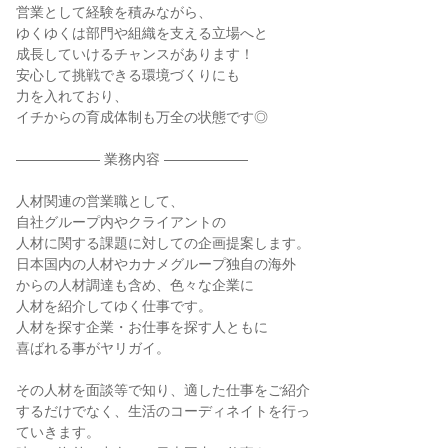
営業として経験を積みながら、

ゆくゆくは部門や組織を支える立場へと

成長していけるチャンスがあります！

安心して挑戦できる環境づくりにも

力を入れており、

イチからの育成体制も万全の状態です◎

―――――― 業務内容 ――――――

人材関連の営業職として、

自社グループ内やクライアントの

人材に関する課題に対しての企画提案します。

日本国内の人材やカナメグループ独自の海外

からの人材調達も含め、色々な企業に

人材を紹介してゆく仕事です。

人材を探す企業・お仕事を探す人ともに

喜ばれる事がヤリガイ。

その人材を面談等で知り、適した仕事をご紹介

するだけでなく、生活のコーディネイトを行っ

ていきます。
