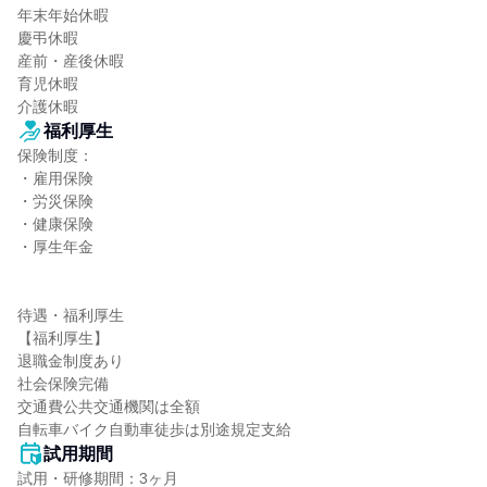
年末年始休暇

慶弔休暇

産前・産後休暇

育児休暇

介護休暇
福利厚生
保険制度：

・雇用保険

・労災保険

・健康保険

・厚生年金

待遇・福利厚生

【福利厚生】

退職金制度あり

社会保険完備

交通費公共交通機関は全額

自転車バイク自動車徒歩は別途規定支給
試用期間
試用・研修期間：3ヶ月
