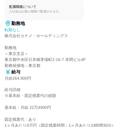
配属職種について
入社後は記載の職種で配属されます。
勤務地
転勤なし
株式会社カナメ・ホールディングス

勤務地

＜東京支店＞

東京都中央区日本橋茅場町2-16-7 本間ビル4F

勤務候補地：東京都
給与
月給264,900円
給与詳細

※基本給・固定残業代の総額

基本給：月給 22万4900円

固定残業代：あり

1ヶ月あたり4万円（固定残業時間：1ヶ月あたり24時間30分）
