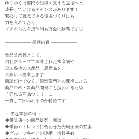
ゆくゆくは部門や組織を支える立場へと

成長していけるチャンスがあります！

安心して挑戦できる環境づくりにも

力を入れており、

イチからの育成体制も万全の状態です◎

―――――― 業務内容 ――――――

食品営業職として、

自社グループで製造された水産物や

全国各地の水産品・農産品を、

量販店へ提案します。

商談だけでなく、製造部門との連携による

商品企画・新商品開発にも携われるため、

「売れる商品づくり」に

一貫して関われるのが特徴です！

～ 主な業務の例 ～

◆量販店への商品提案・商談

◆季節やトレンドに合わせた売場企画の立案

◆グループ各社との連携・情報共有
