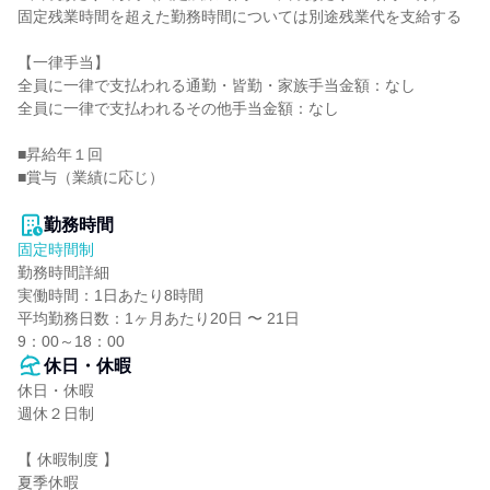
固定残業時間を超えた勤務時間については別途残業代を支給する

【一律手当】

全員に一律で支払われる通勤・皆勤・家族手当金額：なし

全員に一律で支払われるその他手当金額：なし

■昇給年１回

■賞与（業績に応じ）

勤務時間
固定時間制
勤務時間詳細

実働時間：1日あたり8時間

平均勤務日数：1ヶ月あたり20日 〜 21日

9：00～18：00
休日・休暇
休日・休暇

週休２日制

【 休暇制度 】

夏季休暇
