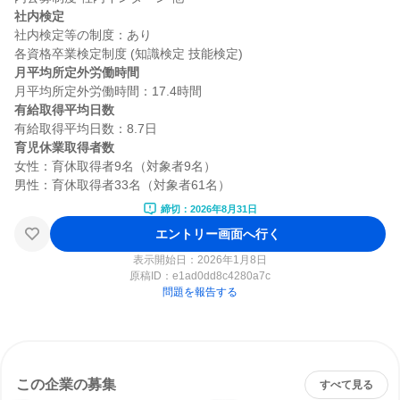
社内検定
社内検定等の制度：あり

月平均所定外労働時間
有給取得平均日数
育児休業取得者数
女性：育休取得者9名（対象者9名）

締切：2026年8月31日
エントリー画面へ行く
表示開始日：2026年1月8日
原稿ID：
e1ad0dd8c4280a7c
問題を報告する
この企業の募集
すべて見る