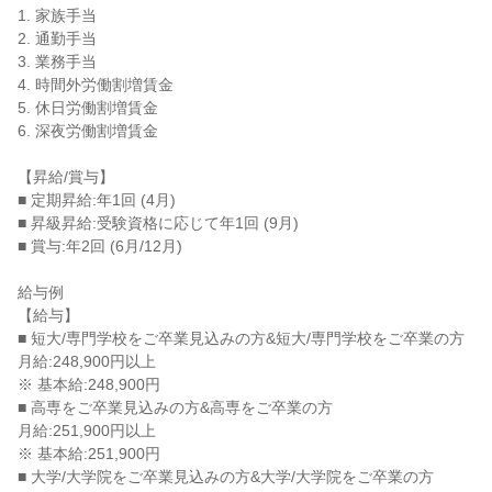
1. 家族手当

2. 通勤手当

3. 業務手当

4. 時間外労働割増賃金

5. 休日労働割増賃金

6. 深夜労働割増賃金

【昇給/賞与】

■ 定期昇給:年1回 (4月)

■ 昇級昇給:受験資格に応じて年1回 (9月)

■ 賞与:年2回 (6月/12月)

給与例

【給与】

■ 短大/専門学校をご卒業見込みの方&短大/専門学校をご卒業の方

月給:248,900円以上

※ 基本給:248,900円

■ 高専をご卒業見込みの方&高専をご卒業の方

月給:251,900円以上

※ 基本給:251,900円

■ 大学/大学院をご卒業見込みの方&大学/大学院をご卒業の方
