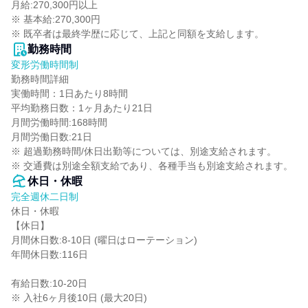
月給:270,300円以上

※ 基本給:270,300円

※ 既卒者は最終学歴に応じて、上記と同額を支給します。
勤務時間
変形労働時間制
勤務時間詳細

実働時間：1日あたり8時間

平均勤務日数：1ヶ月あたり21日

月間労働時間:168時間

月間労働日数:21日

※ 超過勤務時間/休日出勤等については、別途支給されます。

※ 交通費は別途全額支給であり、各種手当も別途支給されます。
休日・休暇
完全週休二日制
休日・休暇

【休日】

月間休日数:8-10日 (曜日はローテーション)

年間休日数:116日

有給日数:10-20日

※ 入社6ヶ月後10日 (最大20日)
