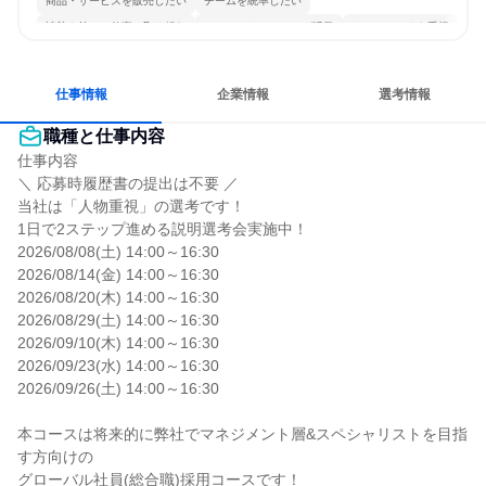
商品・サービスを販売したい
チームを統率したい
情熱を持って仕事に取り組む
コミュニケーションが活発
チームワークを重視
女性が働きやすい環境で働ける
長く同じ会社に居続けられる
人とたくさん会話する
仕事情報
企業情報
選考情報
職種と仕事内容
仕事内容

＼ 応募時履歴書の提出は不要 ／

当社は「人物重視」の選考です！

1日で2ステップ進める説明選考会実施中！

2026/08/08(土) 14:00～16:30

2026/08/14(金) 14:00～16:30

2026/08/20(木) 14:00～16:30

2026/08/29(土) 14:00～16:30

2026/09/10(木) 14:00～16:30

2026/09/23(水) 14:00～16:30

2026/09/26(土) 14:00～16:30

本コースは将来的に弊社でマネジメント層&スペシャリストを目指
す方向けの

グローバル社員(総合職)採用コースです！
