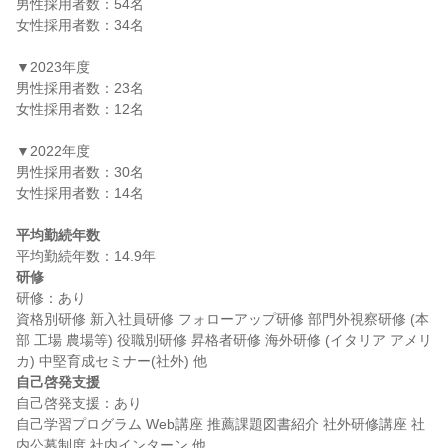
男性採用者数：54名

女性採用者数：34名

▼2023年度

男性採用者数：23名

女性採用者数：12名

▼2022年度

男性採用者数：30名

女性採用者数：14名

平均勤続年数
研修
研修：あり

資格別研修 新入社員研修 フォローアップ研修 部門外視察研修 (本
部 工場 農場等) 役職別研修 昇格者研修 海外研修 (イタリア アメリ
自己啓発支援
自己啓発支援：あり

自己学習プログラム Web講座 推薦課題図書紹介 社外研修講座 社