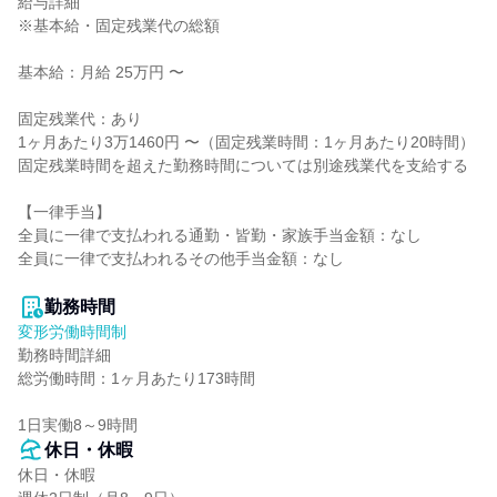
給与詳細

※基本給・固定残業代の総額

基本給：月給 25万円 〜

固定残業代：あり

1ヶ月あたり3万1460円 〜（固定残業時間：1ヶ月あたり20時間）

固定残業時間を超えた勤務時間については別途残業代を支給する

【一律手当】

全員に一律で支払われる通勤・皆勤・家族手当金額：なし

全員に一律で支払われるその他手当金額：なし

勤務時間
変形労働時間制
勤務時間詳細

総労働時間：1ヶ月あたり173時間

1日実働8～9時間
休日・休暇
休日・休暇
