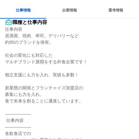
仕事情報
企業情報
選考情報
職種と仕事内容
仕事内容

居酒屋、焼肉、寿司、デリバリーなど

約90のブランドを保有。

社会の変化にも対応した

マルチブランド展開をする外食企業です！

独立支援にも力を入れ、実績も多数！

新業態の開発とフランチャイズ加盟店の

募集にも力を入れ、

食で未来を創ることに邁進しています。

――――――

 仕事内容

――――――

各飲食店での
