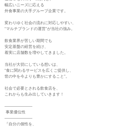
幅広いニーズに応える

外食事業の大手グループ企業です。

変わりゆく社会の流れに対応しやすい、

“マルチブランドの運営”が当社の強み。

飲食業界が苦しい期間でも

安定基盤の経営を続け、

着実に店舗数を増やしてきました。

当社が大切にしている想いは、

“食に関わるサービスを広くご提供し、

世の中を今よりも豊かにすること”。

社会で必要とされる飲食店を、

これからも生み出していきます！

―――――――

 事業優位性

―――――――

『自分の個性を、
