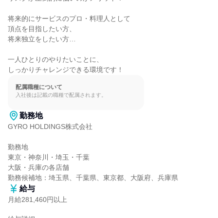
将来的にサービスのプロ・料理人として

頂点を目指したい方、

将来独立をしたい方…

一人ひとりのやりたいことに、

しっかりチャレンジできる環境です！
配属職種について
入社後は記載の職種で配属されます。
勤務地
GYRO HOLDINGS株式会社

勤務地

東京・神奈川・埼玉・千葉

大阪・兵庫の各店舗

勤務候補地：埼玉県、千葉県、東京都、大阪府、兵庫県
給与
月給281,460円以上