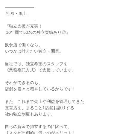
―――――――

 社風・風土

―――――――

『独立支援が充実！

 10年間で50名の独立実績あり◎』

飲食店で働くなら、

いつかは叶えたい独立・開業。

当社では、独立希望のスタッフを

《業務委託方式》で支援しています。

それができるのも、

店舗を着々と増やしているからです！

また、これまで売上や利益を管理してきた

直営店を、まるごと1店舗お譲りする

社内独立制度もあります。

自らの資金で独立するのに比べて、

リスクが圧倒的に低いのがメリット！
