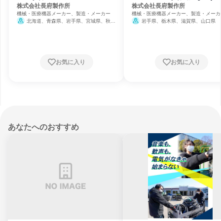
ステム)
株式会社長府製作所
株式会社長府製作所
機械・医療機器メーカー、製造・メーカー
機械・医療機器メーカー、製造・メーカ
北海道、青森県、岩手県、宮城県、秋田
岩手県、栃木県、滋賀県、山口県
県、栃木県、埼玉県、千葉県、東京都、神奈
川県、石川県、長野県、愛知県、滋賀県、大
阪府、岡山県、広島県、山口県、香川県、福
岡県、沖縄県
お気に入り
お気に入り
あなたへのおすすめ