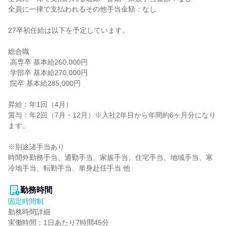
全員に一律で支払われるその他手当金額：なし

27卒初任給は以下を予定しています。

総合職

 高専卒 基本給260,000円

 学部卒 基本給270,000円

 院卒 基本給285,000円

昇給：年1回（4月）

賞与：年2回（7月・12月）※入社2年目から年間約6ヶ月分になり
ます。

※別途諸手当あり

時間外勤務手当、通勤手当、家族手当、住宅手当、地域手当、寒
冷地手当、転勤手当、単身赴任手当 他

勤務時間
固定時間制
勤務時間詳細

実働時間：1日あたり7時間45分
