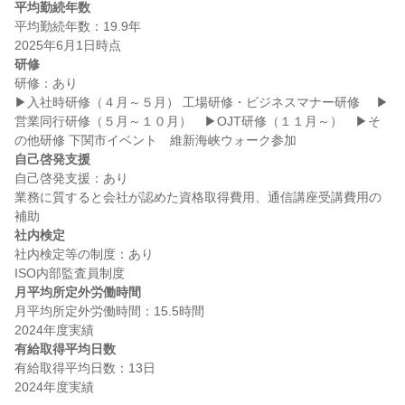
平均勤続年数
平均勤続年数：19.9年

研修
研修：あり

▶入社時研修（４月～５月） 工場研修・ビジネスマナー研修 　▶
営業同行研修（５月～１０月）　▶OJT研修（１１月～）　▶そ
自己啓発支援
自己啓発支援：あり

業務に質すると会社が認めた資格取得費用、通信講座受講費用の
社内検定
社内検定等の制度：あり

月平均所定外労働時間
月平均所定外労働時間：15.5時間

有給取得平均日数
有給取得平均日数：13日
