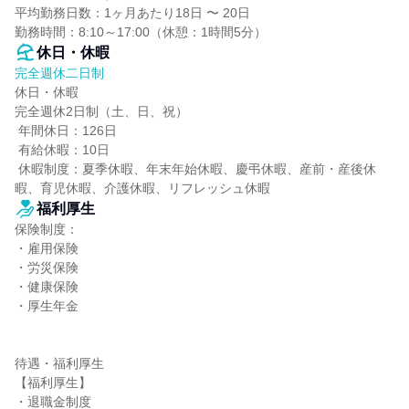
平均勤務日数：1ヶ月あたり18日 〜 20日

勤務時間：8:10～17:00（休憩：1時間5分）
休日・休暇
完全週休二日制
休日・休暇

完全週休2日制（土、日、祝）

 年間休日：126日

 有給休暇：10日

 休暇制度：夏季休暇、年末年始休暇、慶弔休暇、産前・産後休
暇、育児休暇、介護休暇、リフレッシュ休暇
福利厚生
保険制度：

・雇用保険

・労災保険

・健康保険

・厚生年金

待遇・福利厚生

【福利厚生】

・退職金制度
