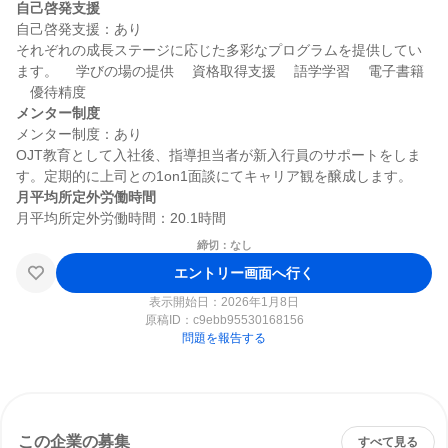
自己啓発支援
自己啓発支援：あり

それぞれの成長ステージに応じた多彩なプログラムを提供してい
ます。 　学びの場の提供 　資格取得支援 　語学学習 　電子書籍 
メンター制度
メンター制度：あり

OJT教育として入社後、指導担当者が新入行員のサポートをしま
月平均所定外労働時間
締切：なし
エントリー画面へ行く
表示開始日：2026年1月8日
原稿ID：
c9ebb95530168156
問題を報告する
この企業の募集
すべて見る