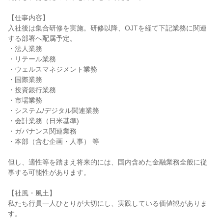
【仕事内容】

入社後は集合研修を実施。研修以降、OJTを経て下記業務に関連
する部署へ配属予定。

・法人業務

・リテール業務

・ウェルスマネジメント業務

・国際業務

・投資銀行業務

・市場業務

・システム/デジタル関連業務

・会計業務（日米基準)

・ガバナンス関連業務

・本部（含む企画・人事） 等

但し、適性等を踏まえ将来的には、国内含めた金融業務全般に従
事する可能性があります。

【社風・風土】

私たち行員一人ひとりが大切にし、実践している価値観がありま
す。
