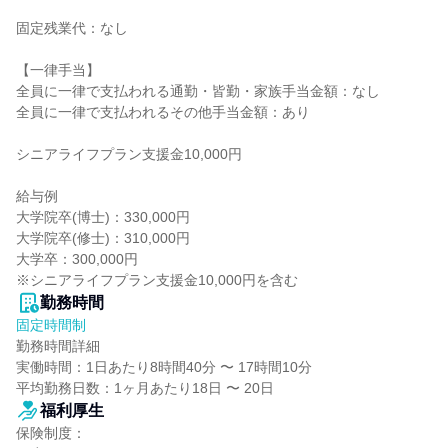
固定残業代：なし

【一律手当】

全員に一律で支払われる通勤・皆勤・家族手当金額：なし

全員に一律で支払われるその他手当金額：あり

シニアライフプラン支援金10,000円

給与例

大学院卒(博士)：330,000円

大学院卒(修士)：310,000円

大学卒：300,000円

※シニアライフプラン支援金10,000円を含む
勤務時間
固定時間制
勤務時間詳細

実働時間：1日あたり8時間40分 〜 17時間10分

平均勤務日数：1ヶ月あたり18日 〜 20日
福利厚生
保険制度：
