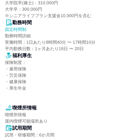
大学院卒(修士)：310,000円

大学卒：300,000円

※シニアライフプラン支援金10,000円を含む
勤務時間
固定時間制
勤務時間詳細

実働時間：1日あたり8時間40分 〜 17時間10分

平均勤務日数：1ヶ月あたり18日 〜 20日
福利厚生
保険制度：

・雇用保険

・労災保険

・健康保険

・厚生年金

喫煙所情報
喫煙所情報

屋内喫煙可能場所あり
試用期間
試用・研修期間：6か月間
