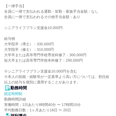
【一律手当】

全員に一律で支払われる通勤・皆勤・家族手当金額：なし

全員に一律で支払われるその他手当金額：あり

シニアライフプラン支援金10,000円

給与例

大学院卒（博士）：330,000円

大学院卒（修士）：310,000円

大学卒または高等専門学校専攻科修了：300,000円

短大卒または高等専門学校本科修了：290,000円

※シニアライフプラン支援金10,000円を含む

※本人の技能・経験等が一定基準より高い方については、初任給
以上の給与を個別に適用することがあります。
勤務時間
固定時間制
勤務時間詳細

実働時間：1日あたり8時間40分 〜 17時間10分

平均勤務日数：1ヶ月あたり18日 〜 20日
福利厚生