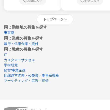
お気に入り
お気に入り
崎県、熊本県、大分県、宮崎県、鹿児島県、
沖縄県
トップページへ
同じ勤務地の募集を探す
東京都
同じ業種の募集を探す
銀行・信用金庫・貸付
同じ職種の募集を探す
IT
カスタマーサクセス
学術研究
経営/事業企画
組織運営管理・公務員・事務系職種
マーケティング・広告・宣伝