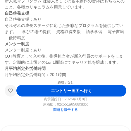
新人教育プログラム 社会人としての基本動作の習得はもちろんの
自己啓発支援
自己啓発支援：あり

それぞれの成長ステージに応じた多彩なプログラムを提供してい
ます。 　学びの場の提供 　資格取得支援 　語学学習 　電子書籍 
メンター制度
メンター制度：あり

OJT教育として入社後、指導担当者が新入行員のサポートをしま
月平均所定外労働時間
締切：なし
エントリー画面へ行く
表示開始日：2026年1月8日
原稿ID：
02c551a6568f3bbc
問題を報告する