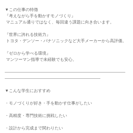
▼この仕事の特徴

『考えながら手を動かすモノづくり』

 マニュアル通りではなく、毎回違う課題に向き合います。

『世界に誇れる技術力』

 トヨタ・デンソー・パナソニックなど大手メーカーから高評価。

『ゼロから学べる環境』

 マンツーマン指導で未経験でも安心。

―――――――――――――――――――――――――――――
―――――――――――――――――――――――

▼こんな学生におすすめ

・モノづくりが好き・手を動かす仕事がしたい

・高精度・専門技術に挑戦したい

・設計から完成まで関わりたい
