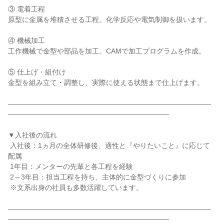
③ 電着工程

原型に金属を堆積させる工程。化学反応や電気制御を扱います。

④ 機械加工

工作機械で金型や部品を加工。CAMで加工プログラムを作成。

⑤ 仕上げ・組付け

金型を組み立て・調整し、実際に使える状態まで仕上げます。

―――――――――――――――――――――――――――――
―――――――――――――――――――――――

▼入社後の流れ

 入社後：1ヵ月の全体研修後、適性と『やりたいこと』に応じて
配属

 1年目：メンターの先輩と各工程を経験

 2～3年目：担当工程を持ち、主体的に金型づくりに参加

 ※文系出身の社員も多数活躍しています。

―――――――――――――――――――――――――――――
―――――――――――――――――――――――
