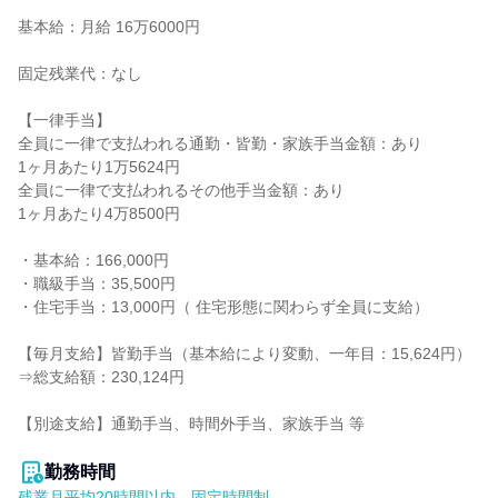
基本給：月給 16万6000円

固定残業代：なし

【一律手当】

全員に一律で支払われる通勤・皆勤・家族手当金額：あり

1ヶ月あたり1万5624円

全員に一律で支払われるその他手当金額：あり

1ヶ月あたり4万8500円

・基本給：166,000円

・職級手当：35,500円

・住宅手当：13,000円（ 住宅形態に関わらず全員に支給）

【毎月支給】皆勤手当（基本給により変動、一年目：15,624円）
⇒総支給額：230,124円

【別途支給】通勤手当、時間外手当、家族手当 等

勤務時間
残業月平均20時間以内、固定時間制