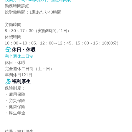
勤務時間詳細

総労働時間：1週あたり40時間

労働時間

8：30～17：30（実働8時間／1日）

休憩時間

10：00～10：05、12：00～12：45、15：00～15：10(60分)
休日・休暇
完全週休二日制
休日・休暇

完全週休二日制（土・日）

年間休日121日
福利厚生
保険制度：

・雇用保険

・労災保険

・健康保険

・厚生年金

待遇・福利厚生
