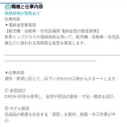
職種と仕事内容
職種候補が複数あり
仕事内容

▼電鋳金型事業部

【航空機・自動車・住宅設備用 電鋳金型の製造業務】

世界トップクラスの電鋳技術を用いて、航空機・自動車・住宅設
備などに使われる高精度な金型を製造します。

―――――――――――――――――――――――――――――
―――――――――――――――――――――――

▼仕事内容

適性・希望に応じて、以下いずれかの工程からスタートします。

① 金型設計

CATIA-V5等を使用し、金型や部品の形状・寸法・構造を設計。

② モデル製造

完成品の精度を左右する「原型」を製作。樹脂・木工作業が中
心。
