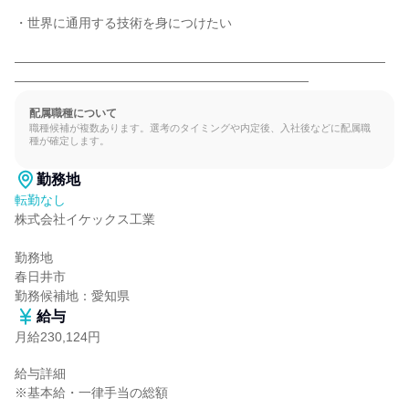
・世界に通用する技術を身につけたい

―――――――――――――――――――――――――――――
―――――――――――――――――――――――
配属職種について
職種候補が複数あります。選考のタイミングや内定後、入社後などに配属職
種が確定します。
勤務地
転勤なし
株式会社イケックス工業

勤務地

春日井市

勤務候補地：愛知県
給与
月給230,124円
給与詳細

※基本給・一律手当の総額
