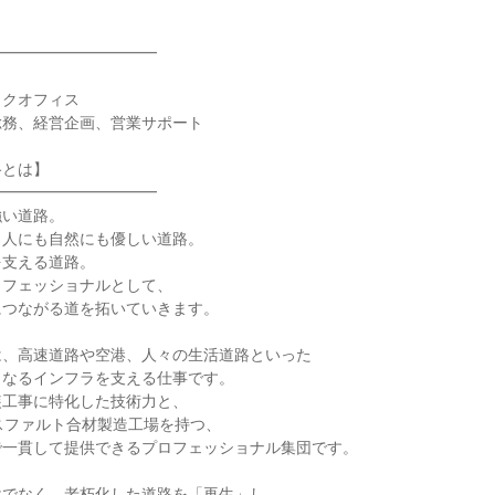
━━━━━━━━━━

クオフィス

務、経営企画、営業サポート

とは】

━━━━━━━━━━

い道路。

人にも自然にも優しい道路。

支える道路。

フェッショナルとして、

つながる道を拓いていきます。

、高速道路や空港、人々の生活道路といった

なるインフラを支える仕事です。

工事に特化した技術力と、

スファルト合材製造工場を持つ、

一貫して提供できるプロフェッショナル集団です。

でなく、老朽化した道路を「再生」し、
