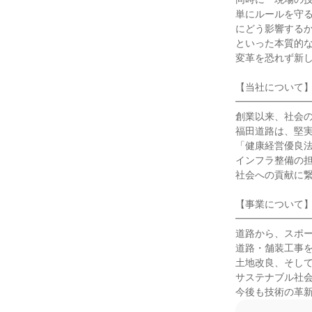
単にルールを守
にどう影響するか
といった本質的な
変革を恐れず新し
【当社について】
━━━━━━━━
創業以来、社会の
福田道路は、堅実
「健康経営優良法
インフラ整備の担
社会への貢献に繋
【事業について】
━━━━━━━━
道路から、スポー
道路・舗装工事を
土地改良、そして
サステナブル社会
今後も技術の革