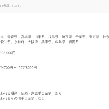
て
種で配属されます。


海道、青森県、宮城県、山形県、福島県、埼玉県、千葉県、東京都、神
、愛知県、京都府、大阪府、兵庫県、広島県、福岡県
98,000円
700円 〜 29万8000円



われる通勤・皆勤・家族手当金額：あり

われるその他手当金額：なし
