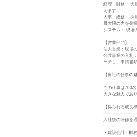
経理・財務： 
えます。

人事・総務： 
最大限の力を発揮
システム： 現場
【営業部門】

法人営業：現場の
公共事業の入札
ーチし、申請書類
【当社の仕事の魅
━━━━━━━━
この仕事は700
大きな魅力であり
【得られる成長機
━━━━━━━━
入社後の研修を通
・建設会計・財