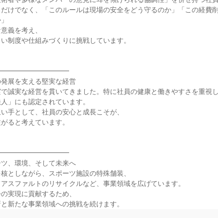
るだけでなく、「このルールは現場の安全をどう守るのか」「この経費
」

意義を考え、

い制度や仕組みづくりに挑戦しています。



━━━━━━━━━━

発展を支える堅実な経営

で誠実な経営を貫いてきました。特に社員の健康と働きやすさを重視し
人」にも認定されています。

い手として、社員の安心と成長こそが、

がると考えています。



━━━━━━━━━━

ツ、環境、そして未来へ

核としながら、スポーツ施設の特殊舗装、

アスファルトのリサイクルなど、事業領域を広げています。

の実現に貢献するため、

新と新たな事業領域への挑戦を続けます。