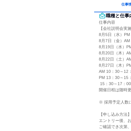
仕事
職種と仕事
仕事内容

【会社説明会実施
8月5日（水）PM

8月7日（金）AM
8月19日（水）PM
8月20日（木）AM
8月22日（土）AM
8月27日（木）PM
AM 10：30～12：
PM 13：30～15：
 15：30～17：00

開催日程は随時更
※ 採用予定人数
【申し込み方法】
エントリー後、お
ご確認でき次第、