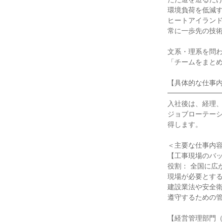
環境負荷を低減す
ヒートアイランド
常に一歩先の技術
文系・理系を問わ
「チームをまとめ
【具体的な仕事内
━━━━━━━━
入社後は、経理、
ジョブローテー
得します。

＜主要な仕事内容
【工事現場のバッ
役割： 全国に広
現場が必要とする
建設業法や安全衛
遵守するための管
【経営管理部門（