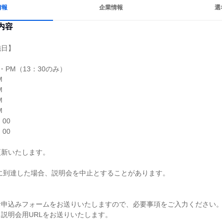
情報
企業情報
選
内容
日】

・PM（13：30のみ）









00

00

新いたします。

に到達した場合、説明会を中止とすることがあります。



申込みフォームをお送りいたしますので、必要事項をご入力ください。
説明会用URLをお送りいたします。
