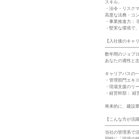
スキル。

・法令・リスク
高度な法務・コン
・事業推進力： 
・堅実な環境で、
【入社後のキャリ
━━━━━━━━
数年間のジョブロ
あなたの適性と志
キャリアパスの一
・管理部門エキス
・現場支援のリー
・経営幹部： 経
将来的に、建設業
【こんな方が活躍
━━━━━━━━
当社の管理系で活
同時に「現場の技