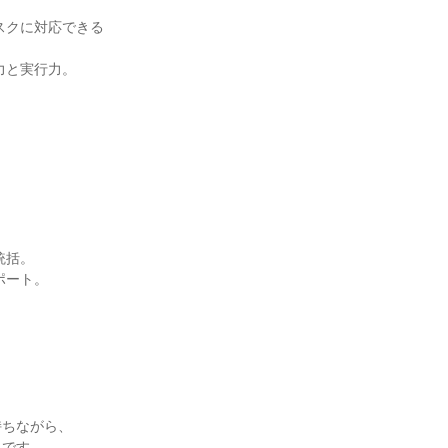
スクに対応できる
と実行力。

括。

ート。

ちながら、

です。
