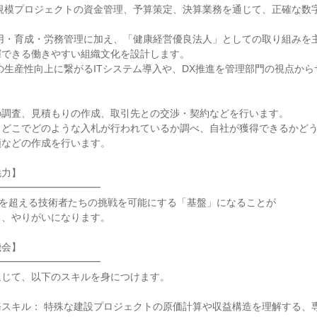
大規模プロジェクトの資金管理、予算策定、決算業務を通じて、正確な数
採用・育成・労務管理に加え、「健康経営優良法人」としての取り組みを
できる働きやすい組織文化を設計します。

の生産性向上に繋がるITシステム導入や、DX推進を管理部門の視点から
調査、見積もりの作成、取引先との交渉・契約などを行います。

：どこでどのような入札が行われているか調べ、自社が獲得できるかど
などの作成を行います。

力】

━━━━━━━━━━

名を超える技術者たちの挑戦を可能にする「基盤」になることが

、やりがいになります。

会】

━━━━━━━━━━

じて、以下のスキルを身につけます。

務スキル： 特殊な建設プロジェクトの原価計算や収益構造を理解する、