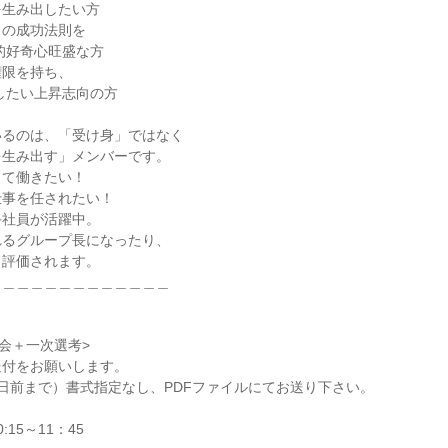
生み出したい方

の成功法則を

限を持ち、

るのは、「受け身」ではなく

生み出す」メンバーです。

て働きたい！

事を任されたい！

社員が活躍中。

るグループ長になったり、

評価されます。

＿＿＿＿＿＿＿＿＿＿＿＿

会＋一次選考>

付をお願いします。

日前まで）書式指定なし、PDFファイルにてお送り下さい。

15～11：45
