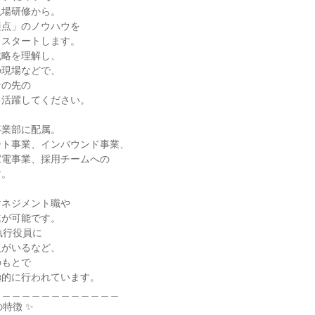
場研修から。

点」のノウハウを

スタートします。

略を理解し、

現場などで、

の先の

活躍してください。

業部に配属。

ト事業、インバウンド事業、

電事業、採用チームへの

。

ネジメント職や

が可能です。

行役員に

がいるなど、

もとで

的に行われています。

＿＿＿＿＿＿＿＿＿＿＿＿

特徴 ✨
