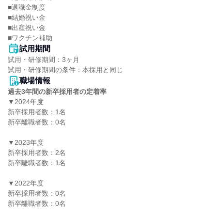
■退職金制度

■結婚祝い金

■出産祝い金

■ワクチン補助
試用期間
試用・研修期間：3ヶ月

職場情報
過去3年間の新卒採用者の定着率
▼2024年度

新卒採用者数：1名

新卒離職者数：0名

▼2023年度

新卒採用者数：2名

新卒離職者数：1名

▼2022年度

新卒採用者数：0名

新卒離職者数：0名
