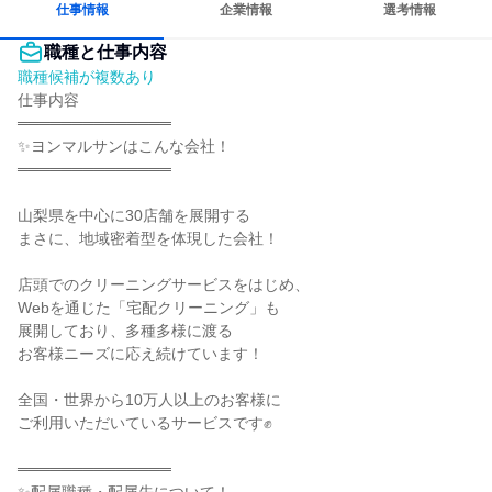
仕事情報
企業情報
選考情報
職種と仕事内容
職種候補が複数あり
仕事内容

══════════════

✨ヨンマルサンはこんな会社！

══════════════

山梨県を中心に30店舗を展開する

まさに、地域密着型を体現した会社！

店頭でのクリーニングサービスをはじめ、

Webを通じた「宅配クリーニング」も

展開しており、多種多様に渡る

お客様ニーズに応え続けています！

全国・世界から10万人以上のお客様に

ご利用いただいているサービスです✊

══════════════
