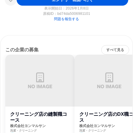
表示開始日：2026年1月8日
原稿ID：
bd74da5006981101
問題を報告する
この企業の募集
すべて見る
クリーニング店の縫製職コ
クリーニング店のDX職
ース
ス
株式会社ヨンマルサン
株式会社ヨンマルサン
洗濯・クリーニング
洗濯・クリーニング