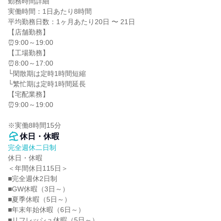
勤務時間詳細

実働時間：1日あたり8時間

平均勤務日数：1ヶ月あたり20日 〜 21日

【店舗勤務】

⏰9:00～19:00

【工場勤務】

⏰8:00～17:00

└閑散期は定時1時間短縮

└繁忙期は定時1時間延長

【宅配業務】

⏰9:00～19:00

※実働8時間15分
休日・休暇
完全週休二日制
休日・休暇

＜年間休日115日＞

■完全週休2日制

■GW休暇（3日～）

■夏季休暇（5日～）

■年末年始休暇（6日～）

■リフレッシュ休暇（5日～）
