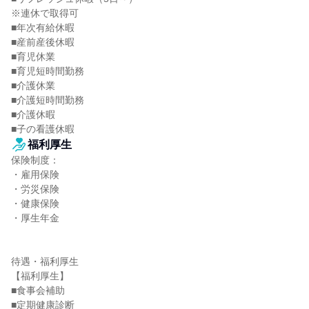
※連休で取得可

■年次有給休暇

■産前産後休暇

■育児休業

■育児短時間勤務

■介護休業

■介護短時間勤務

■介護休暇

■子の看護休暇
福利厚生
保険制度：

・雇用保険

・労災保険

・健康保険

・厚生年金

待遇・福利厚生

【福利厚生】

■食事会補助

■定期健康診断
