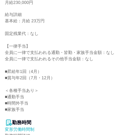
月給230,000円
給与詳細

基本給：月給 23万円

固定残業代：なし

【一律手当】

全員に一律で支払われる通勤・皆勤・家族手当金額：なし

全員に一律で支払われるその他手当金額：なし

■昇給年1回（4月）

■賞与年2回（7月・12月）

＜各種手当あり＞

■通勤手当

■時間外手当

■家族手当

勤務時間
変形労働時間制