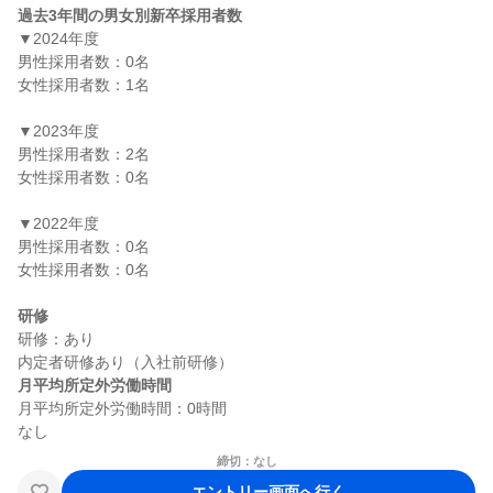
過去3年間の男女別新卒採用者数
▼2024年度

男性採用者数：0名

女性採用者数：1名

▼2023年度

男性採用者数：2名

女性採用者数：0名

▼2022年度

男性採用者数：0名

女性採用者数：0名

研修
研修：あり

月平均所定外労働時間
月平均所定外労働時間：0時間

締切：なし
エントリー画面へ行く