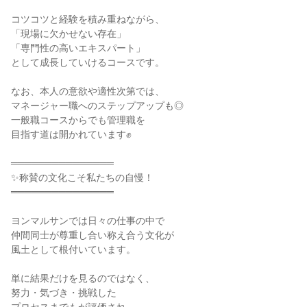
コツコツと経験を積み重ねながら、

「現場に欠かせない存在」

「専門性の高いエキスパート」

として成長していけるコースです。

なお、本人の意欲や適性次第では、

マネージャー職へのステップアップも◎

一般職コースからでも管理職を

目指す道は開かれています✊

═══════════════

✨称賛の文化こそ私たちの自慢！

═══════════════

ヨンマルサンでは日々の仕事の中で

仲間同士が尊重し合い称え合う文化が

風土として根付いています。

単に結果だけを見るのではなく、

努力・気づき・挑戦した
