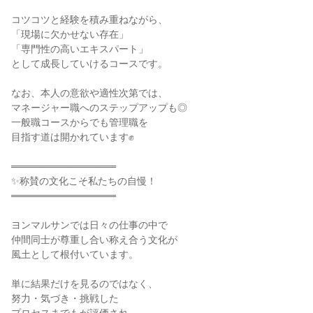
コツコツと経験を積み重ねながら、

「現場に欠かせない存在」

「専門性の高いエキスパート」

として成長していけるコースです。

なお、本人の意欲や適性次第では、

マネージャー職へのステップアップも◎

一般職コースからでも管理職を

目指す道は開かれています✊

═══════════════

✨称賛の文化こそ私たちの自慢！

═══════════════

ヨンマルサンでは日々の仕事の中で

仲間同士が尊重し合い称え合う文化が

風土として根付いています。

単に結果だけを見るのではなく、

努力・気づき・挑戦した
