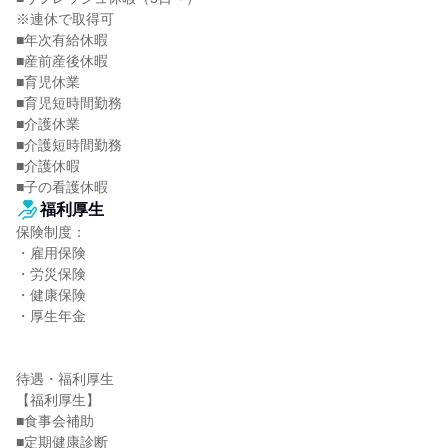
※連休で取得可

■年次有給休暇

■産前産後休暇

■育児休業

■育児短時間勤務

■介護休業

■介護短時間勤務

■介護休暇

■子の看護休暇
福利厚生
保険制度：

・雇用保険

・労災保険

・健康保険

・厚生年金

待遇・福利厚生

【福利厚生】

■食事会補助

■定期健康診断
