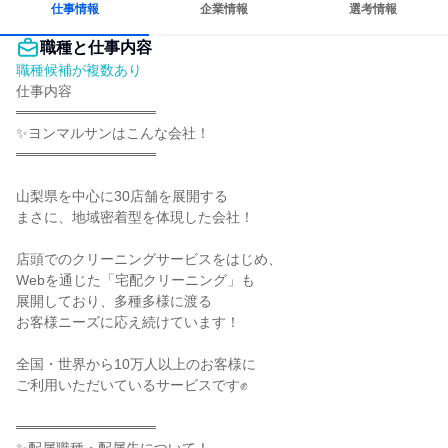
仕事情報
企業情報
選考情報
職種と仕事内容
職種候補が複数あり
仕事内容

══════════════

✨ヨンマルサンはこんな会社！

══════════════

山梨県を中心に30店舗を展開する

まさに、地域密着型を体現した会社！

店頭でのクリーニングサービスをはじめ、

Webを通じた「宅配クリーニング」も

展開しており、多種多様に渡る

お客様ニーズに応え続けています！

全国・世界から10万人以上のお客様に

ご利用いただいているサービスです✊

══════════════
