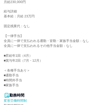
月給230,000円
給与詳細

基本給：月給 23万円

固定残業代：なし

【一律手当】

全員に一律で支払われる通勤・皆勤・家族手当金額：なし

全員に一律で支払われるその他手当金額：なし

■昇給年1回（4月）

■賞与年2回（7月・12月）

＜各種手当あり＞

■通勤手当

■時間外手当

■家族手当

勤務時間
変形労働時間制