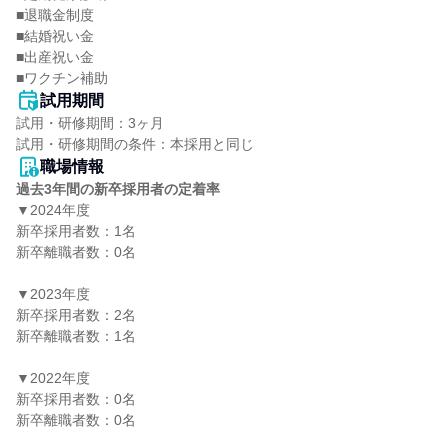
■退職金制度

■結婚祝い金

■出産祝い金

■ワクチン補助
試用期間
試用・研修期間：3ヶ月

職場情報
過去3年間の新卒採用者の定着率
▼2024年度

新卒採用者数：1名

新卒離職者数：0名

▼2023年度

新卒採用者数：2名

新卒離職者数：1名

▼2022年度

新卒採用者数：0名

新卒離職者数：0名
