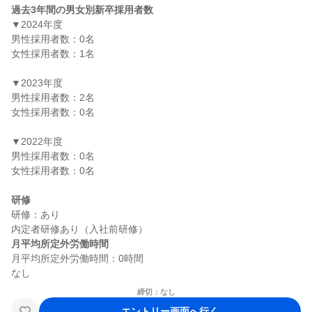
過去3年間の男女別新卒採用者数
▼2024年度

男性採用者数：0名

女性採用者数：1名

▼2023年度

男性採用者数：2名

女性採用者数：0名

▼2022年度

男性採用者数：0名

女性採用者数：0名

研修
研修：あり

月平均所定外労働時間
月平均所定外労働時間：0時間

締切：なし
エントリー画面へ行く