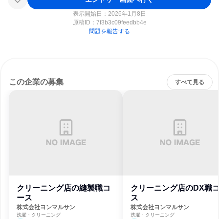
表示開始日：2026年1月8日
原稿ID：
7f3b3c09feedbb4e
問題を報告する
この企業の募集
すべて見る
クリーニング店の縫製職コ
クリーニング店のDX職
ース
ス
株式会社ヨンマルサン
株式会社ヨンマルサン
洗濯・クリーニング
洗濯・クリーニング