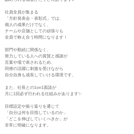
社員全員が集まる

「方針発表会・表彰式」では、

個人の成果だけでなく、

チームや店舗としての頑張りも

全員で称え合う時間になります！

部門や勤続に関係なく、

努力している人への賞賛と感謝が

言葉や場で表されるため、

同僚の活躍に刺激を受けながら

自分自身も成長していける環境です。

また、社長との1on1面談が

月に1回必ず行われる仕組みがあります✨

目標設定や振り返りを通じて

「自分は何を目指しているのか」

「どこを伸ばしていくべきか」が

非常に明確になります。
