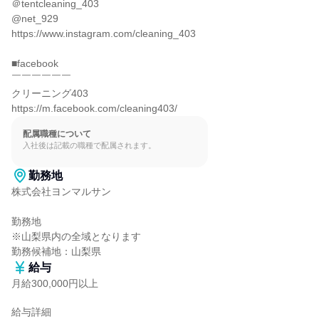
＠tentcleaning_403

@net_929

https://www.instagram.com/cleaning_403

■facebook

￣￣￣￣￣￣

クリーニング403

https://m.facebook.com/cleaning403/
配属職種について
入社後は記載の職種で配属されます。
勤務地
株式会社ヨンマルサン

勤務地

※山梨県内の全域となります

勤務候補地：山梨県
給与
月給300,000円以上
給与詳細
