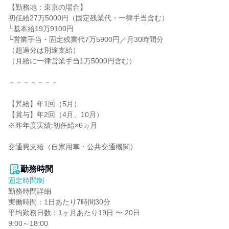
【勤務地：東京の場合】

初任給27万5000円（固定残業代・一律手当含む）

└基本給19万9100円

└営業手当・固定残業代7万5900円／月30時間分

（超過分は別途支給）

（月給に一律営業手当1万5000円含む）

－－－－－－－

【昇給】年1回（5月）

【賞与】年2回（4月、10月）

※昨年度実績:初任給×6ヵ月

交通費支給（自家用車・公共交通機関）

勤務時間
固定時間制
勤務時間詳細

実働時間：1日あたり7時間30分

平均勤務日数：1ヶ月あたり19日 〜 20日

9:00～18:00
