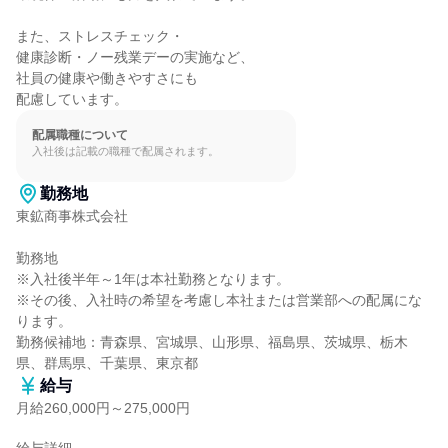
また、ストレスチェック・

健康診断・ノー残業デーの実施など、

社員の健康や働きやすさにも

配慮しています。
配属職種について
入社後は記載の職種で配属されます。
勤務地
東鉱商事株式会社

勤務地

※入社後半年～1年は本社勤務となります。

※その後、入社時の希望を考慮し本社または営業部への配属にな
ります。

勤務候補地：青森県、宮城県、山形県、福島県、茨城県、栃木
県、群馬県、千葉県、東京都
給与
月給260,000円～275,000円