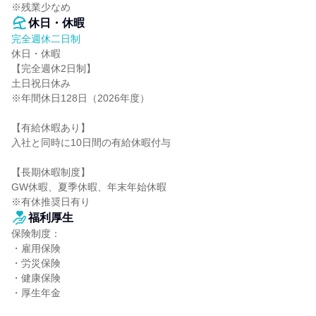
※残業少なめ
休日・休暇
完全週休二日制
休日・休暇

【完全週休2日制】

土日祝日休み

※年間休日128日（2026年度）

【有給休暇あり】

入社と同時に10日間の有給休暇付与

【長期休暇制度】

GW休暇、夏季休暇、年末年始休暇

※有休推奨日有り
福利厚生
保険制度：

・雇用保険

・労災保険

・健康保険

・厚生年金
