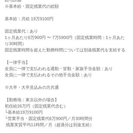
給与詳細

※基本給・固定残業代の総額

基本給：月給 19万9100円

固定残業代：あり

1ヶ月あたり6万900円 〜 7万5900円（固定残業時間：1ヶ月あた
り30時間）

固定残業時間を超えた勤務時間については別途残業代を支給する

【一律手当】

全員に一律で支払われる通勤・皆勤・家族手当金額：あり

全員に一律で支払われるその他手当金額：あり

※大卒・大卒見込みの方共通

【勤務地：東京以外の場合】

初任給26万円（固定残業代含む）

└基本給19万9100円

└営業手当・固定残業代6万900円／月30時間分

 残業実質平均11時間／月（超過分は別途支給）
