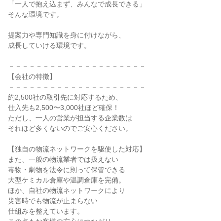
「一人で抱え込まず、みんなで成長できる」

そんな環境です。

提案力や専門知識を身に付けながら、

成長していける環境です。

－－－－－－－－－－－－－－－－－－－－

【会社の特徴】

－－－－－－－－－－－－－－－－－－－－

約2,500社の取引先に対応するため、

仕入先も2,500〜3,000社ほど確保！

ただし、一人の営業が担当する企業数は

それほど多くないのでご安心ください。

【独自の物流ネットワークを駆使した対応】

また、一般の物流業者では扱えない

毒物・劇物を法令に則って保管できる

大型ケミカル倉庫や温調倉庫を完備。

ほか、自社の物流ネットワークにより

災害時でも物流が止まらない

仕組みを整えています。
