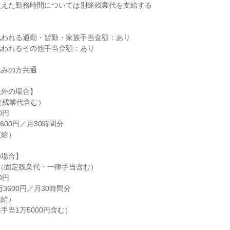
えた勤務時間については別途残業代を支給する

われる通勤・皆勤・家族手当金額：あり

われるその他手当金額：あり

みの方共通

外の場合】

定残業代含む）

円

600円／月30時間分

給）

場合】

円（固定残業代・一律手当含む）

円

3600円／月30時間分

給）

当1万5000円含む）
