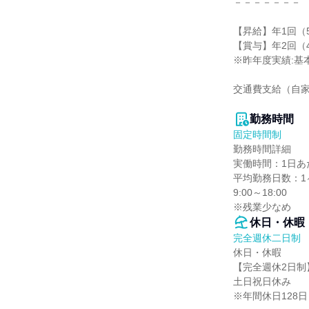
－－－－－－－

【昇給】年1回（5
【賞与】年2回（4
※昨年度実績:基本
交通費支給（自家
勤務時間
固定時間制
勤務時間詳細

実働時間：1日あた
平均勤務日数：1ヶ
9:00～18:00

※残業少なめ
休日・休暇
完全週休二日制
休日・休暇

【完全週休2日制】
土日祝日休み

※年間休日128日（