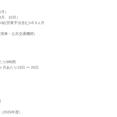
月）

月、10月）

給(営業手当含む)×5.5ヵ月

用車・公共交通機関）

り8時間

月あたり19日 〜 20日



2026年度）
