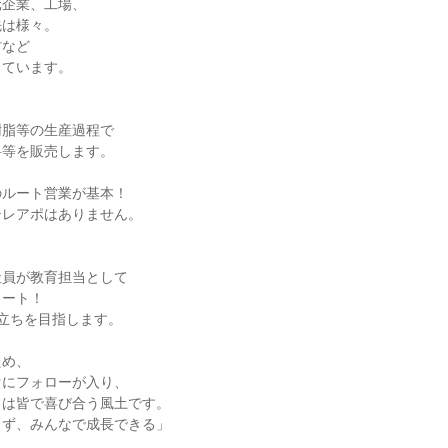
企業、工場、

は様々。

など

ています。

脂等の生産過程で

等を販売します。

ルート営業が基本！

レアポはありません。



員が教育担当として

ート！

立ちを目指します。

め、

にフォローが入り、

は皆で喜び合う風土です。

ず、みんなで成長できる」


