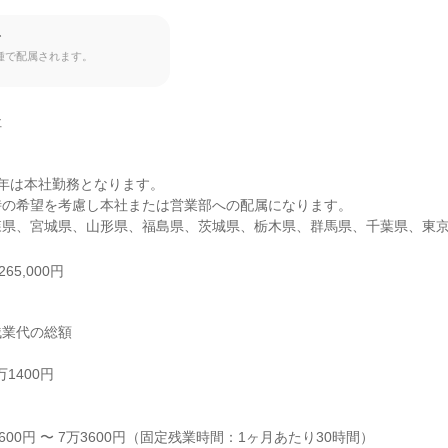
。
て
種で配属されます。


年は本社勤務となります。

の希望を考慮し本社または営業部への配属になります。

森県、宮城県、山形県、福島県、茨城県、栃木県、群馬県、千葉県、東
65,000円
業代の総額

1400円



600円 〜 7万3600円（固定残業時間：1ヶ月あたり30時間）
