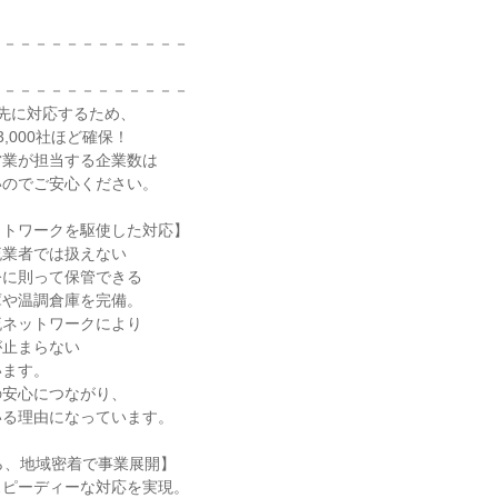
－－－－－－－－－－－－

－－－－－－－－－－－－

引先に対応するため、

3,000社ほど確保！

業が担当する企業数は

のでご安心ください。

トワークを駆使した対応】

業者では扱えない

に則って保管できる

や温調倉庫を完備。

ネットワークにより

止まらない

ます。

安心につながり、

る理由になっています。

ら、地域密着で事業展開】

ピーディーな対応を実現。
