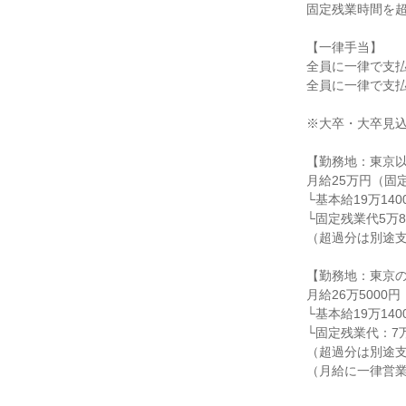
固定残業時間を超
【一律手当】

全員に一律で支払
全員に一律で支払
※大卒・大卒見込
【勤務地：東京以
月給25万円（固
└基本給19万1400
└固定残業代5万8
（超過分は別途支
【勤務地：東京の
月給26万5000
└基本給19万1400
└固定残業代：7万
（超過分は別途支
（月給に一律営業手