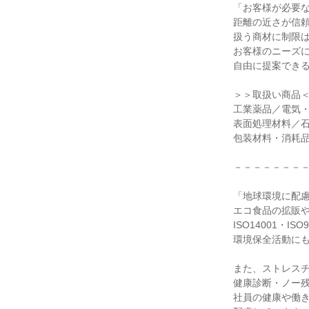
「お客様が必要な
距離の近さが信頼
扱う商材に制限は
お客様のニーズに
自由に提案できる
＞＞取扱い商品＜
工業薬品／電気・
表面処理材料／石
包装材料・消耗品
－－－－－－－－
「地球環境に配慮
エコ食品の拡販や
ISO14001・IS
環境保全活動にも
また、ストレスチ
健康診断・ノー残
社員の健康や働き