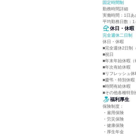
固定時間制
勤務時間詳細

実働時間：1日あた
平均勤務日数：1ヶ
休日・休暇
完全週休二日制
休日・休暇

■完全週休2日制（
■祝日

■年末年始休暇（6
■年次有給休暇

■リフレッシュ休暇
■慶弔・特別休暇

■時間有給休暇

■その他各種特別
福利厚生
保険制度：

・雇用保険

・労災保険

・健康保険

・厚生年金
