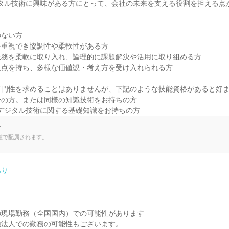
デジタル技術に興味がある方にとって、会社の未来を支える役割を担える点
ない方

重視でき協調性や柔軟性がある方

務を柔軟に取り入れ、論理的に課題解決や活用に取り組める方

点を持ち、多様な価値観・考え方を受け入れられる方

門性を求めることはありませんが、下記のような技能資格があると好ま
の方。または同様の知識技術をお持ちの方

どのデジタル技術に関する基礎知識をお持ちの方
て
種で配属されます。
あり
現場勤務（全国国内）での可能性があります

法人での勤務の可能性もございます。
