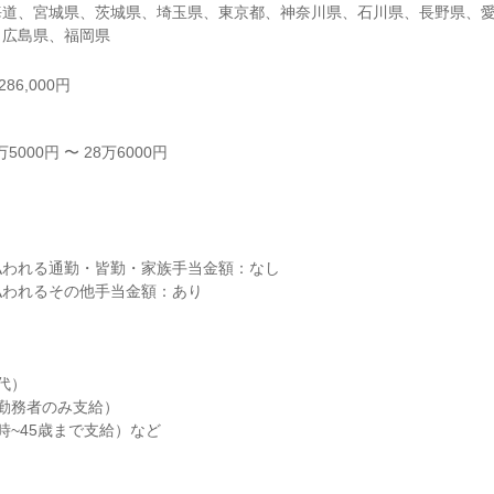
海道、宮城県、茨城県、埼玉県、東京都、神奈川県、石川県、長野県、
、広島県、福岡県
86,000円
000円 〜 28万6000円



われる通勤・皆勤・家族手当金額：なし

われるその他手当金額：あり

）

勤務者のみ支給）

~45歳まで支給）など
