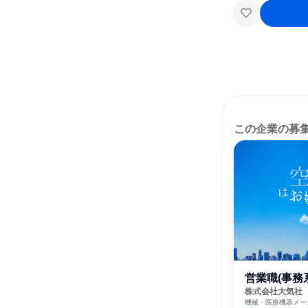
この企業の募
営業職(事務
株式会社大気社
機械・医療機器メー