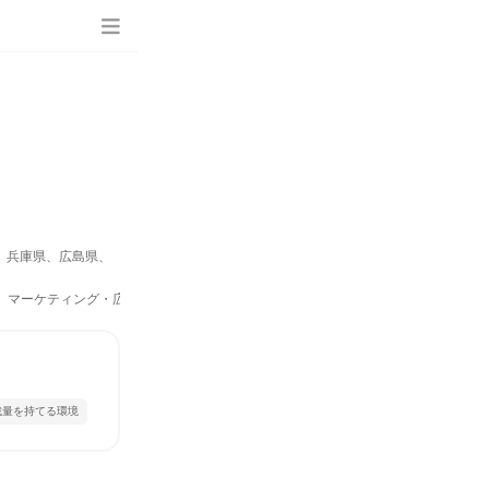
、兵庫県、広島県、
IR、マーケティング・広告・宣伝）
裁量を持てる環境