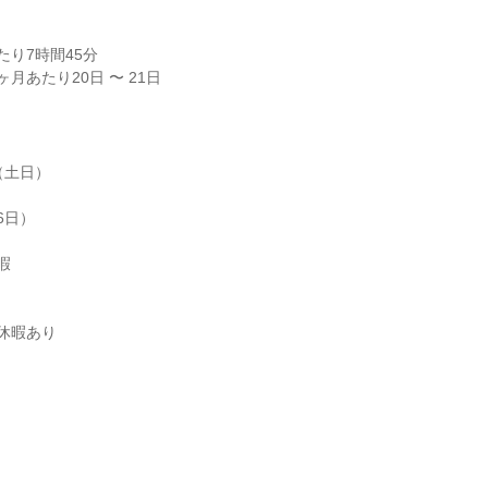
り7時間45分

月あたり20日 〜 21日
土日）

日）



休暇あり