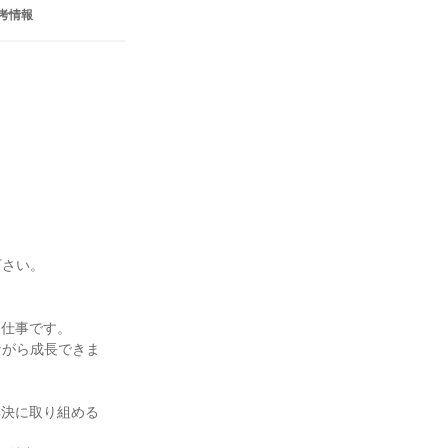
考情報
さい。

仕事です。

ながら成長できま
解決に取り組める