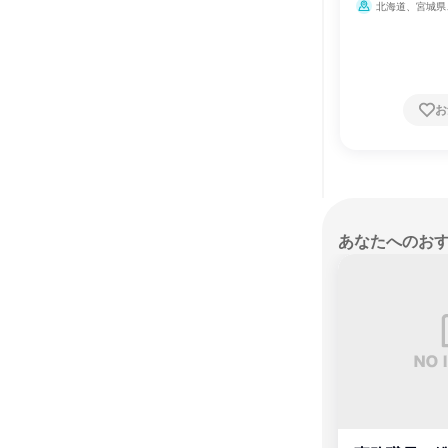
力・ガス・水道・エ
北海道、宮城県
都、神奈川県、石川
都府、大阪府、兵庫
お
あなたへのお