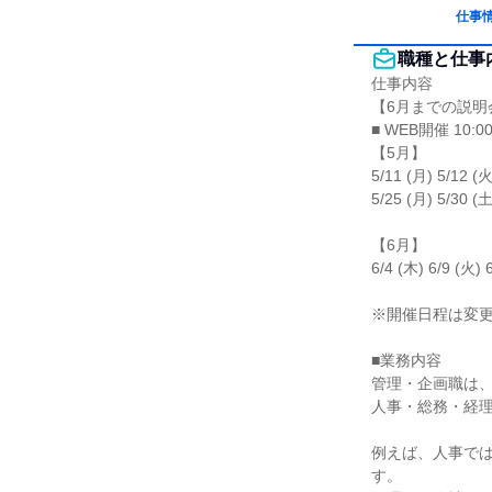
仕事
職種と仕事
仕事内容

【6月までの説明
■ WEB開催 10:00
【5月】

5/11 (月) 5/12 (火
5/25 (月) 5/30 (土)
【6月】

6/4 (木) 6/9 (火) 
※開催日程は変更
■業務内容

管理・企画職は、
人事・総務・経理
例えば、人事で
す。
