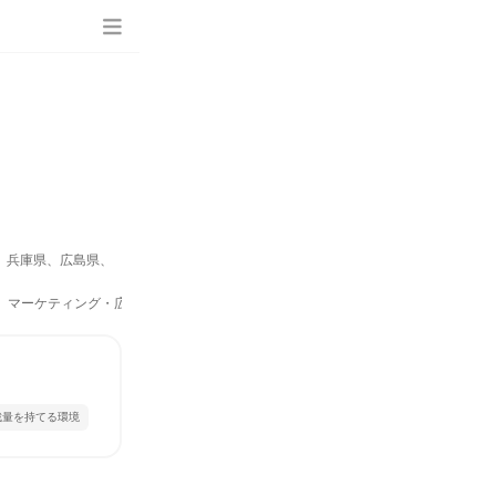
、兵庫県、広島県、
IR、マーケティング・広告・宣伝）
裁量を持てる環境