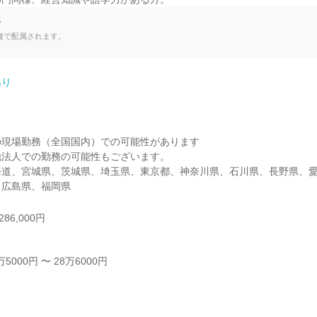
て
種で配属されます。
あり
現場勤務（全国国内）での可能性があります

法人での勤務の可能性もございます。

海道、宮城県、茨城県、埼玉県、東京都、神奈川県、石川県、長野県、
、広島県、福岡県
86,000円
000円 〜 28万6000円


