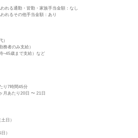
われる通勤・皆勤・家族手当金額：なし

われるその他手当金額：あり

）

勤務者のみ支給）

~45歳まで支給）など

り7時間45分

月あたり20日 〜 21日
土日）

日）
