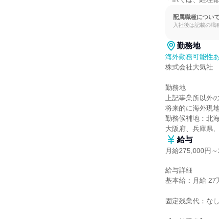
配属職種につい
入社後は記載の職
勤務地
海外勤務可能性
株式会社大気社

勤務地

上記事業所以外の
将来的に海外現地
勤務候補地：北
大阪府、兵庫県
給与
月給275,000円～2
給与詳細

基本給：月給 27万5
固定残業代：なし