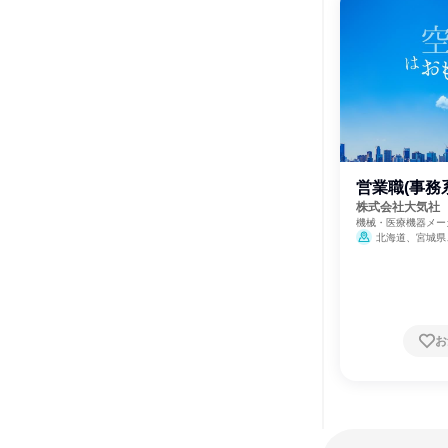
営業職(事務
株式会社大気社
機械・医療機器メー
力・ガス・水道・エ
北海道、宮城県
都、神奈川県、石川
都府、大阪府、兵庫
お