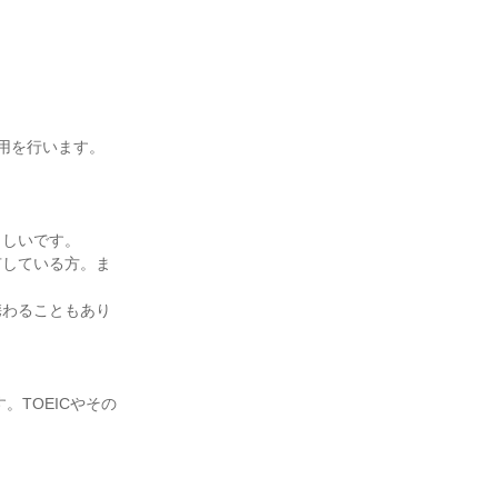
用を行います。

しいです。

有している方。ま
携わることもあり
TOEICやその