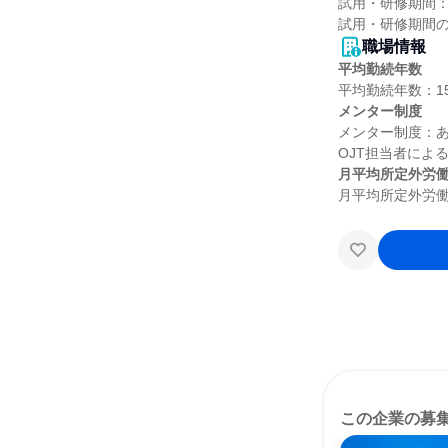
試用・研修期間：
職場情報
平均勤続年数
メンター制度
メンター制度：あ
月平均所定外労
この企業の募