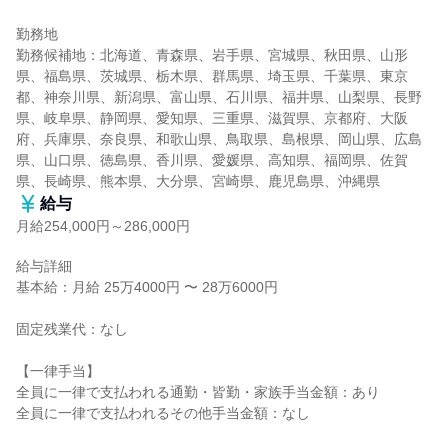
勤務地

勤務候補地：北海道、青森県、岩手県、宮城県、秋田県、山形
県、福島県、茨城県、栃木県、群馬県、埼玉県、千葉県、東京
都、神奈川県、新潟県、富山県、石川県、福井県、山梨県、長野
県、岐阜県、静岡県、愛知県、三重県、滋賀県、京都府、大阪
府、兵庫県、奈良県、和歌山県、鳥取県、島根県、岡山県、広島
県、山口県、徳島県、香川県、愛媛県、高知県、福岡県、佐賀
県、長崎県、熊本県、大分県、宮崎県、鹿児島県、沖縄県
給与
月給254,000円～286,000円
給与詳細

基本給：月給 25万4000円 〜 28万6000円

固定残業代：なし

【一律手当】

全員に一律で支払われる通勤・皆勤・家族手当金額：あり

全員に一律で支払われるその他手当金額：なし
