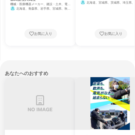
力・ガス・水道・エネルギー
北海道、宮城県、茨城県、埼玉県、
機械・医療機器メーカー、建設・土木、電
都、神奈川県、石川県、長野県、愛知県
力・ガス・水道・エネルギー
北海道、青森県、岩手県、宮城県、秋田
都府、大阪府、兵庫県、広島県、福岡県
県、山形県、福島県、茨城県、栃木県、群馬
県、埼玉県、千葉県、東京都、神奈川県、新
潟県、富山県、石川県、福井県、山梨県、長
野県、岐阜県、静岡県、愛知県、三重県、滋
賀県、京都府、大阪府、兵庫県、奈良県、和
お気に入り
お気に入り
歌山県、鳥取県、島根県、岡山県、広島県、
山口県、徳島県、香川県、愛媛県、高知県、
福岡県、佐賀県、長崎県、熊本県、大分県、
宮崎県、鹿児島県、沖縄県
あなたへのおすすめ