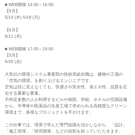
■ WEB開催 14:00～16:00

【5月】

5/14 (木) 5/18 (月)

【6月】

6/11 (木)

■ WEB開催 17:00～19:00

【5月】

5/20 (水)

大気社の環境システム事業部の技術系総合職は、建物や工場の
「空気の環境」を創り上げるエンジニアです。

空気は目に見えなくても、快適さや安全性、省エネ性、品質を左
右する重要な要素。

不特定多数の人が利用するビルや病院、学校、ホテルの空調設備
から、半導体や医薬品の生産工場で求められる高精度なクリーン
環境まで、多様なプロジェクトを手がけます。

この仕事では、理系で学んだ専門知識を活かしながら、「設計」
「施工管理」「研究開発」などの役割を担っていただきます。
