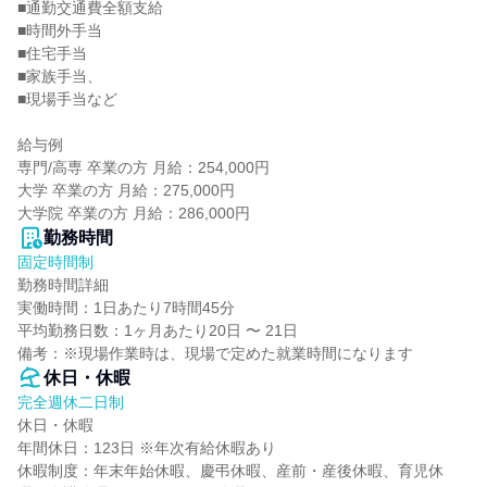
■通勤交通費全額支給

■時間外手当

■住宅手当

■家族手当、

■現場手当など

給与例

専門/高専 卒業の方 月給：254,000円

大学 卒業の方 月給：275,000円

大学院 卒業の方 月給：286,000円
勤務時間
固定時間制
勤務時間詳細

実働時間：1日あたり7時間45分

平均勤務日数：1ヶ月あたり20日 〜 21日

備考：※現場作業時は、現場で定めた就業時間になります
休日・休暇
完全週休二日制
休日・休暇

年間休日：123日 ※年次有給休暇あり

休暇制度：年末年始休暇、慶弔休暇、産前・産後休暇、育児休