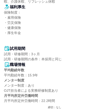
暇、介護休暇、リフレッシュ休暇
福利厚生
保険制度：

・雇用保険

・労災保険

・健康保険

・厚生年金

試用期間
試用・研修期間：3ヶ月

職場情報
平均勤続年数
メンター制度
メンター制度：あり

月平均所定外労働時間
締切：なし