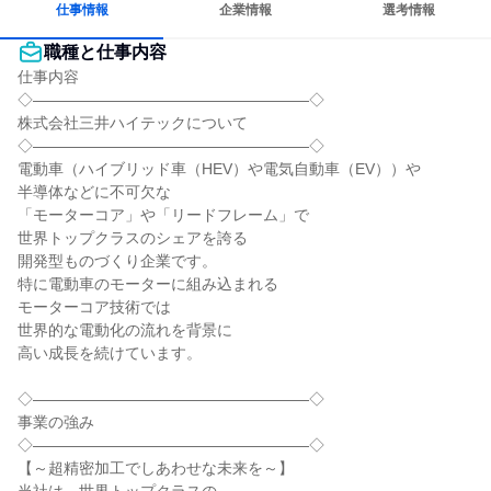
仕事情報
企業情報
選考情報
職種と仕事内容
仕事内容

◇――――――――――――――――――◇

株式会社三井ハイテックについて

◇――――――――――――――――――◇

電動車（ハイブリッド車（HEV）や電気自動車（EV））や

半導体などに不可欠な

「モーターコア」や「リードフレーム」で

世界トップクラスのシェアを誇る

開発型ものづくり企業です。

特に電動車のモーターに組み込まれる

モーターコア技術では

世界的な電動化の流れを背景に

高い成長を続けています。

◇――――――――――――――――――◇

事業の強み

◇――――――――――――――――――◇

【～超精密加工でしあわせな未来を～】
