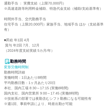
通勤手当 ： 実費支給（上限70,000円）

※高速道路等利用料金補助、特急代金支給（補助/支給基準有）

時間外手当、交代勤務手当

住宅手当（上限20,000円）家族手当、地域手当 ほか（支給基準
有）

■昇給 年1回 4月

 賞与 年2回 7月、12月

（2024年度支給実績 5カ月/年）

勤務時間
変形労働時間制
勤務時間詳細

実働時間：1日あたり8時間

平均勤務日数：1ヶ月あたり20日

本社、国内工場 8:30～17:15 (実働8時間)

国内支社、国内営業所 9:00～17:45 (実働8時間)

※技術系の部署では夜勤含むシフト勤務になる可能性有

※週1回、事前申請により、時差出勤が可能
