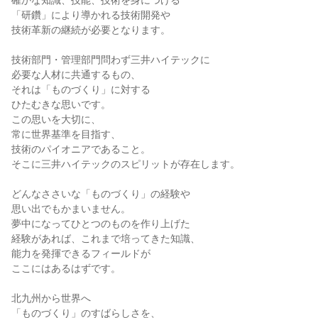
確かな知識、技能、技術を身につける

「研鑽」により導かれる技術開発や

技術革新の継続が必要となります。

技術部門・管理部門問わず三井ハイテックに

必要な人材に共通するもの、

それは「ものづくり」に対する

ひたむきな思いです。

この思いを大切に、

常に世界基準を目指す、

技術のパイオニアであること。

そこに三井ハイテックのスピリットが存在します。

どんなささいな「ものづくり」の経験や

思い出でもかまいません。

夢中になってひとつのものを作り上げた

経験があれば、これまで培ってきた知識、

能力を発揮できるフィールドが

ここにはあるはずです。

北九州から世界へ

「ものづくり」のすばらしさを、
