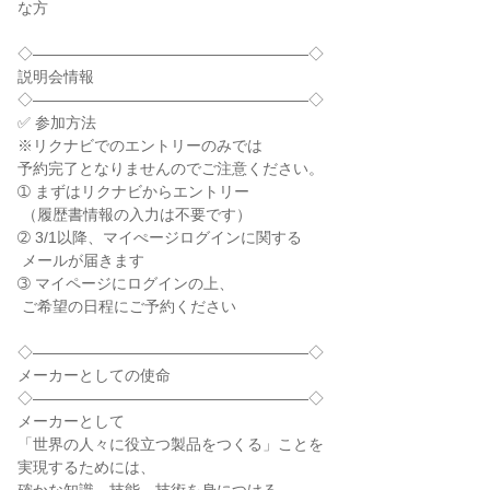
な方

◇――――――――――――――――――◇

説明会情報

◇――――――――――――――――――◇

✅ 参加方法

※リクナビでのエントリーのみでは

予約完了となりませんのでご注意ください。

➀ まずはリクナビからエントリー

 （履歴書情報の入力は不要です）

➁ 3/1以降、マイぺージログインに関する

 メールが届きます

➂ マイページにログインの上、

 ご希望の日程にご予約ください

◇――――――――――――――――――◇

メーカーとしての使命

◇――――――――――――――――――◇

メーカーとして

「世界の人々に役立つ製品をつくる」ことを

実現するためには、
