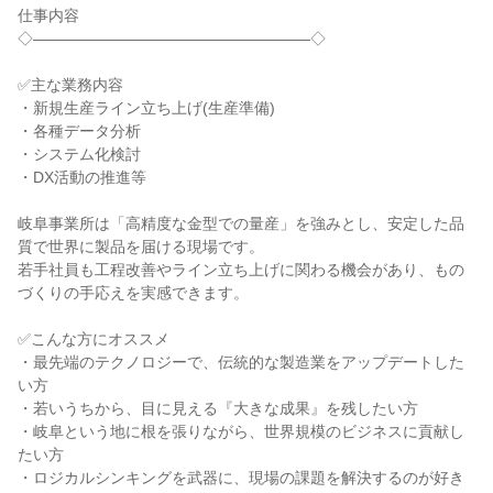
仕事内容

◇――――――――――――――――――◇

✅主な業務内容

・新規生産ライン立ち上げ(生産準備)

・各種データ分析

・システム化検討

・DX活動の推進等

岐阜事業所は「高精度な金型での量産」を強みとし、安定した品
質で世界に製品を届ける現場です。

若手社員も工程改善やライン立ち上げに関わる機会があり、もの
づくりの手応えを実感できます。

✅こんな方にオススメ

・最先端のテクノロジーで、伝統的な製造業をアップデートした
い方

・若いうちから、目に見える『大きな成果』を残したい方

・岐阜という地に根を張りながら、世界規模のビジネスに貢献し
たい方

・ロジカルシンキングを武器に、現場の課題を解決するのが好き