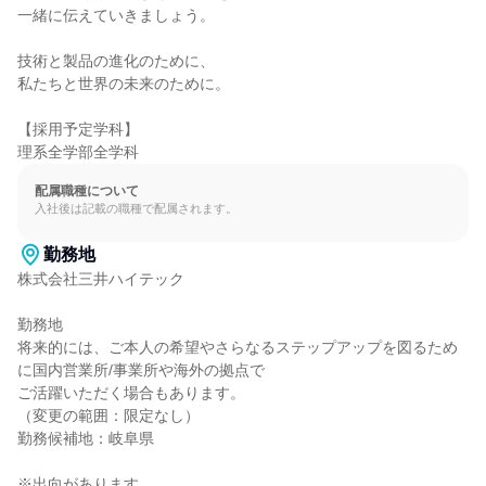
一緒に伝えていきましょう。

技術と製品の進化のために、

私たちと世界の未来のために。

【採用予定学科】

理系全学部全学科
配属職種について
入社後は記載の職種で配属されます。
勤務地
株式会社三井ハイテック

勤務地

将来的には、ご本人の希望やさらなるステップアップを図るため
に国内営業所/事業所や海外の拠点で

ご活躍いただく場合もあります。

（変更の範囲：限定なし）

勤務候補地：岐阜県

※出向があります
