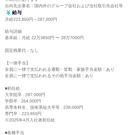
出向先企業名：国内外のグループ会社および当社取引先会社等
給与
月給223,850円～287,000円
給与詳細

基本給：月給 22万3850円 〜 28万7000円

固定残業代：なし

【一律手当】

全員に一律で支払われる通勤・皆勤・家族手当金額：あり

全員に一律で支払われるその他手当金額：あり

■初任給

大学院卒 : 287,000円

学部卒 : 264,000円

高専本科生、技術系短大卒等 : 238,000円

専門卒：223,850円

※2025年4月入社者初任給

■各種手当
