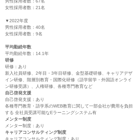
男性採用者数：67名

女性採用者数：21名

▼2022年度

男性採用者数：40名

女性採用者数：9名

平均勤続年数
研修
研修：あり

新入社員研修、2年目・3年目研修、金型基礎研修、キャリアデザ
イン研修、階層別教育・国際化研修（語学留学・外国語オンライ
自己啓発支援
自己啓発支援：あり

各種専門教育・語学系のWEB教育に関して一部会社が費用を負担
メンター制度
キャリアコンサルティング制度
キャリアコンサルティング制度：あり
