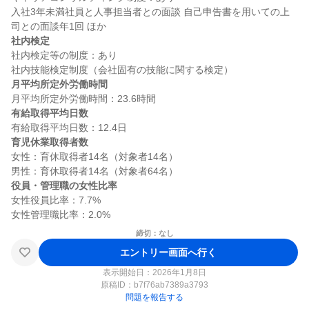
入社3年未満社員と人事担当者との面談 自己申告書を用いての上
社内検定
社内検定等の制度：あり

月平均所定外労働時間
有給取得平均日数
育児休業取得者数
女性：育休取得者14名（対象者14名）

役員・管理職の女性比率
女性役員比率：7.7%

締切：なし
エントリー画面へ行く
表示開始日：2026年1月8日
原稿ID：
b7f76ab7389a3793
問題を報告する