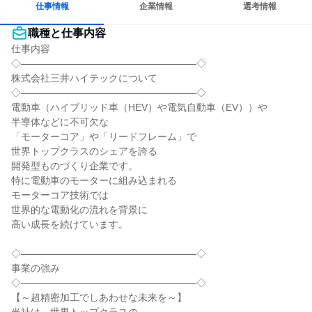
仕事情報
企業情報
選考情報
職種と仕事内容
仕事内容

◇――――――――――――――――――◇

株式会社三井ハイテックについて

◇――――――――――――――――――◇

電動車（ハイブリッド車（HEV）や電気自動車（EV））や

半導体などに不可欠な

「モーターコア」や「リードフレーム」で

世界トップクラスのシェアを誇る

開発型ものづくり企業です。

特に電動車のモーターに組み込まれる

モーターコア技術では

世界的な電動化の流れを背景に

高い成長を続けています。

◇――――――――――――――――――◇

事業の強み

◇――――――――――――――――――◇

【～超精密加工でしあわせな未来を～】
