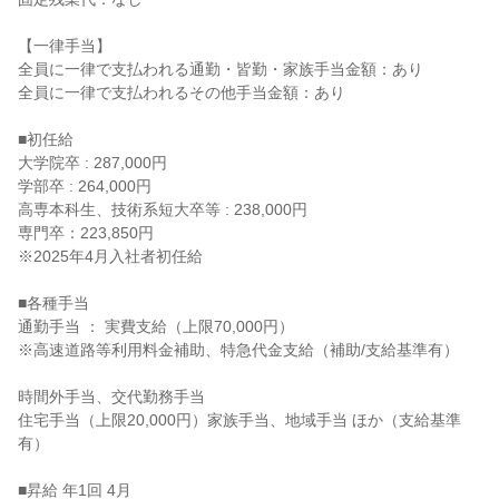
【一律手当】

全員に一律で支払われる通勤・皆勤・家族手当金額：あり

全員に一律で支払われるその他手当金額：あり

■初任給

大学院卒 : 287,000円

学部卒 : 264,000円

高専本科生、技術系短大卒等 : 238,000円

専門卒：223,850円

※2025年4月入社者初任給

■各種手当

通勤手当 ： 実費支給（上限70,000円）

※高速道路等利用料金補助、特急代金支給（補助/支給基準有）

時間外手当、交代勤務手当

住宅手当（上限20,000円）家族手当、地域手当 ほか（支給基準
有）

■昇給 年1回 4月
