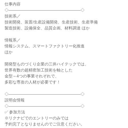
仕事内容

◇――――――――――――――――――◇

技術系／

技術開発、装置/生産設備開発、生産技術、生産準備

製造技術、設備保全、品質企画、材料調達 ほか

情報系／

情報システム、スマートファクトリー化推進

ほか

開発型ものづくり企業の三井ハイテックでは、

世界有数の超精密加工技術を軸とした

金型～4つの事業それぞれで、

多彩な専攻の人材が必要です！

◇――――――――――――――――――◇

説明会情報

◇――――――――――――――――――◇

✅ 参加方法

※リクナビでのエントリーのみでは

予約完了となりませんのでご注意ください。
