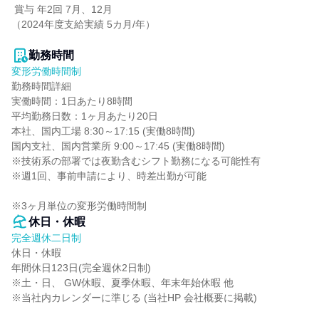
 賞与 年2回 7月、12月

（2024年度支給実績 5カ月/年）

勤務時間
変形労働時間制
勤務時間詳細

実働時間：1日あたり8時間

平均勤務日数：1ヶ月あたり20日

本社、国内工場 8:30～17:15 (実働8時間)

国内支社、国内営業所 9:00～17:45 (実働8時間)

※技術系の部署では夜勤含むシフト勤務になる可能性有

※週1回、事前申請により、時差出勤が可能

※3ヶ月単位の変形労働時間制
休日・休暇
完全週休二日制
休日・休暇

年間休日123日(完全週休2日制)

※土・日、 GW休暇、夏季休暇、年末年始休暇 他

※当社内カレンダーに準じる (当社HP 会社概要に掲載)
