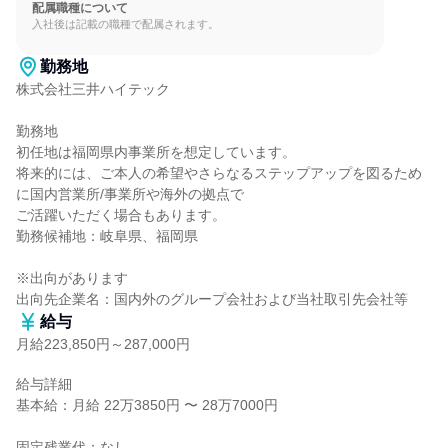
配属職種について
入社後は記載の職種で配属されます。
勤務地
株式会社三井ハイテック

勤務地

初任地は福岡県内事業所を想定しています。

将来的には、ご本人の希望やさらなるステップアップを図るため
に国内営業所/事業所や海外の拠点で

ご活躍いただく場合もあります。

勤務候補地：岐阜県、福岡県

※出向があります

出向先企業名：国内外のグループ会社および当社取引先会社等
給与
月給223,850円～287,000円
給与詳細

基本給：月給 22万3850円 〜 28万7000円

固定残業代：なし
