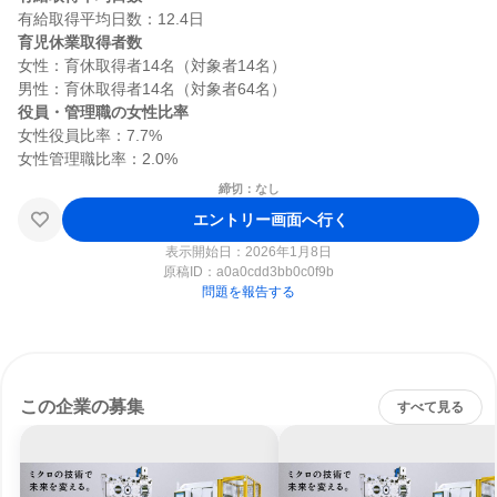
育児休業取得者数
女性：育休取得者14名（対象者14名）

役員・管理職の女性比率
女性役員比率：7.7%

締切：なし
エントリー画面へ行く
表示開始日：2026年1月8日
原稿ID：
a0a0cdd3bb0c0f9b
問題を報告する
この企業の募集
すべて見る