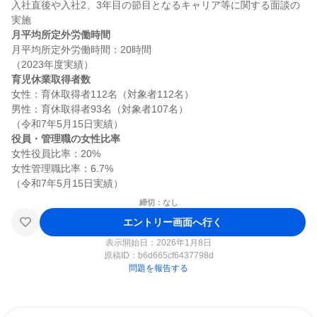
入社直後や入社2、3年目の節目となるキャリア等に関する面談の
月平均所定外労働時間
月平均所定外労働時間：20時間

育児休業取得者数
女性：育休取得者112名（対象者112名）

男性：育休取得者93名（対象者107名）

役員・管理職の女性比率
女性役員比率：20%

女性管理職比率：6.7%

締切：なし
エントリー画面へ行く
表示開始日：2026年1月8日
原稿ID：
b6d665cf6437798d
問題を報告する