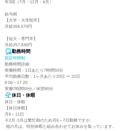
年3回（7月・12月・4月）

給与例

【大学・大学院卒】

月給268,570円

【短大・専門卒】

月給257,830円
勤務時間
固定時間制
勤務時間詳細

実働時間：1日あたり7時間50分

平均勤務日数：1ヶ月あたり20日 〜 22日

8:00～17:20

実働7時間50分／休憩90分
休日・休暇
休日・休暇

【休日休暇】

月6～11日

※2月･3月は繁忙期のため月6～7日勤務ですが、

 他の月は、特別休暇と組み合わせてお休みを取っています。
