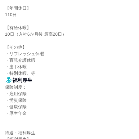
【年間休日】

110日

【有給休暇】

10日（入社6か月後 最高20日）

【その他】

・リフレッシュ休暇

・育児介護休暇

・慶弔休暇

・特別休暇、等
福利厚生
保険制度：

・雇用保険

・労災保険

・健康保険

・厚生年金

待遇・福利厚生
