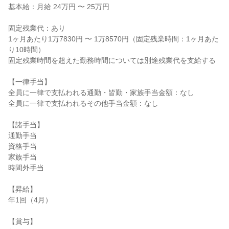
基本給：月給 24万円 〜 25万円

固定残業代：あり

1ヶ月あたり1万7830円 〜 1万8570円（固定残業時間：1ヶ月あた
り10時間）

固定残業時間を超えた勤務時間については別途残業代を支給する

【一律手当】

全員に一律で支払われる通勤・皆勤・家族手当金額：なし

全員に一律で支払われるその他手当金額：なし

【諸手当】

通勤手当

資格手当

家族手当

時間外手当

【昇給】

年1回（4月）

【賞与】
