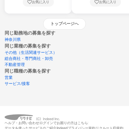
お気に入り
お気に入り
崎県、熊本県、大分県、宮崎県、鹿児島県、
沖縄県
トップページへ
同じ勤務地の募集を探す
神奈川県
同じ業種の募集を探す
その他（生活関連サービス）
総合商社・専門商社・卸売
不動産管理
同じ職種の募集を探す
営業
サービス/接客
ヘルプ・お問い合わせ
ログインでお困りの方はこちら
データを使ったサービスのご紹介
Indeedプライバシー規約
リクルートID規約