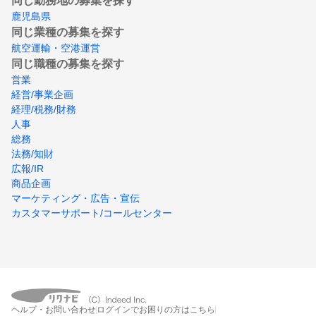
同じ勤務地の募集を探す
鹿児島県
同じ業種の募集を探す
航空運輸・空港運営
同じ職種の募集を探す
営業
経営/事業企画
経理/税務/財務
人事
総務
法務/知財
広報/IR
商品企画
マーケティング・広告・宣伝
カスタマーサポート/コールセンター
ヘルプ・お問い合わせ
ログインでお困りの方はこちら