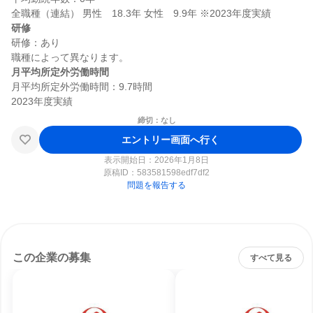
研修
研修：あり

月平均所定外労働時間
月平均所定外労働時間：9.7時間

締切：なし
エントリー画面へ行く
表示開始日：2026年1月8日
原稿ID：
583581598edf7df2
問題を報告する
この企業の募集
すべて見る