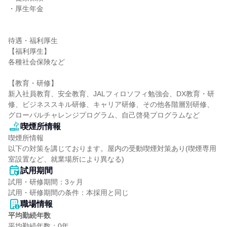
・厚生年金

待遇・福利厚生

【福利厚生】

各種社会保険など

【教育・研修】

新入社員教育、安全教育、JALフィロソフィ勉強会、DX教育・研
修、ビジネススキル研修、キャリア研修、その他各階層別研修、
グローバルチャレンジプログラム、自己啓発プログラムなど
喫煙所情報
喫煙所情報

以下の対策を講じております。屋内の受動喫煙対策あり(喫煙専用
室設置など、就業場所により異なる)
試用期間
試用・研修期間：3ヶ月

職場情報
平均勤続年数
平均勤続年数：0年
