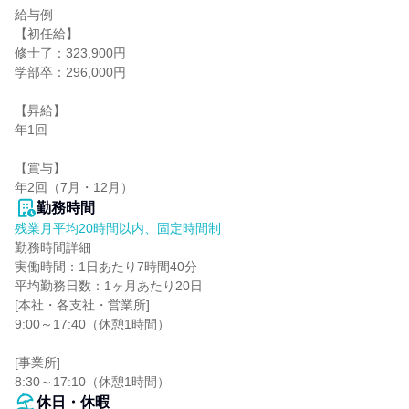
給与例

【初任給】

修士了：323,900円

学部卒：296,000円

【昇給】

年1回

【賞与】

年2回（7月・12月）
勤務時間
残業月平均20時間以内、固定時間制
勤務時間詳細

実働時間：1日あたり7時間40分

平均勤務日数：1ヶ月あたり20日

[本社・各支社・営業所]

9:00～17:40（休憩1時間）

[事業所]

8:30～17:10（休憩1時間）
休日・休暇