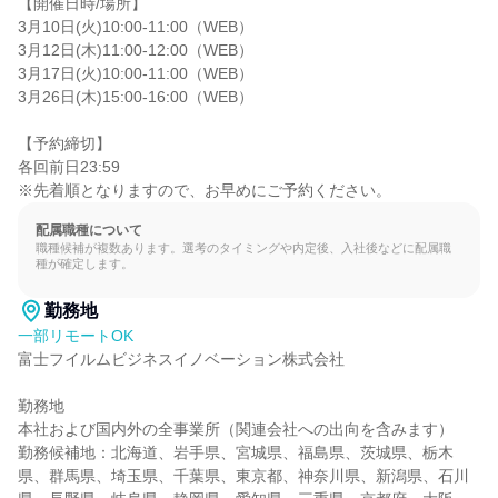
【開催日時/場所】

3月10日(火)10:00-11:00（WEB）

3月12日(木)11:00-12:00（WEB）

3月17日(火)10:00-11:00（WEB）

3月26日(木)15:00-16:00（WEB）

【予約締切】

各回前日23:59

※先着順となりますので、お早めにご予約ください。
配属職種について
職種候補が複数あります。選考のタイミングや内定後、入社後などに配属職
種が確定します。
勤務地
一部リモートOK
富士フイルムビジネスイノベーション株式会社

勤務地

本社および国内外の全事業所（関連会社への出向を含みます）

勤務候補地：北海道、岩手県、宮城県、福島県、茨城県、栃木
県、群馬県、埼玉県、千葉県、東京都、神奈川県、新潟県、石川