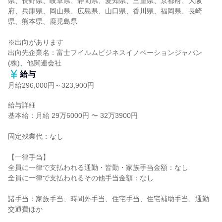
県、長野県、岐阜県、静岡県、愛知県、三重県、京都府、大阪
府、兵庫県、岡山県、広島県、山口県、香川県、福岡県、長崎
県、熊本県、鹿児島県

※出向があります

出向先企業名：富士フイルムビジネスイノベーションジャパン
(株)、他関連会社
給与
月給296,000円～323,900円
給与詳細

基本給：月給 29万6000円 〜 32万3900円

固定残業代：なし

【一律手当】

全員に一律で支払われる通勤・皆勤・家族手当金額：なし

全員に一律で支払われるその他手当金額：なし

諸手当：家族手当、時間外手当、住宅手当、住宅補助手当、通勤
交通費ほか
