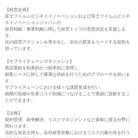
【経営企画】

富士フイルムビジネスイノベーションおよび富士フイルムビジネ
スイノベーションジャパンの

経営戦略・事業戦略に関して経営トップの意思決定を支援しま
す。

次の経営アクションを導き出し、全社の変革をリードする役割を
担っています。

【サプライチェーンマネジメント】

商品需給を効果的かつ効率的に管理し、

顧客ニーズに対して最適な供給を行うためのアプローチを担いま
す。

サプライチェーンにおける様々な課題形成を行い、

納期の短縮や生産コスト削減につなげることで業績に貢献するこ
とができます。

【法務】

契約管理、紛争解決、リスクマネジメントなど多岐に渡る分野に
関わります。

法的な知見を持ち、会社経営全般におけるリスクの最小化を行う