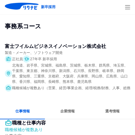
新卒採用
事務系コース
富士フイルムビジネスイノベーション株式会社
製造・メーカー、ソフトウェア開発
正社員
27年卒 新卒採用
北海道、岩手県、宮城県、福島県、茨城県、栃木県、群馬県、埼玉県、
千葉県、東京都、神奈川県、新潟県、石川県、長野県、岐阜県、静岡
県、愛知県、三重県、京都府、大阪府、兵庫県、岡山県、広島県、山口
県、香川県、福岡県、長崎県、熊本県、鹿児島県
職種候補が複数あり（営業、経営/事業企画、経理/税務/財務、人事、総務、法
仕事情報
企業情報
選考情報
職種と仕事内容
職種候補が複数あり