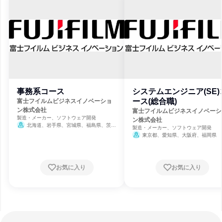
事務系コース
システムエンジニア(SE)
ース(総合職)
富士フイルムビジネスイノベーショ
ン株式会社
富士フイルムビジネスイノベーシ
製造・メーカー、ソフトウェア開発
ン株式会社
北海道、岩手県、宮城県、福島県、茨城
製造・メーカー、ソフトウェア開発
県、栃木県、群馬県、埼玉県、千葉県、東京
東京都、愛知県、大阪府、福岡県
都、神奈川県、新潟県、石川県、長野県、岐
阜県、静岡県、愛知県、三重県、京都府、大
阪府、兵庫県、岡山県、広島県、山口県、香
川県、福岡県、長崎県、熊本県、鹿児島県
お気に入り
お気に入り