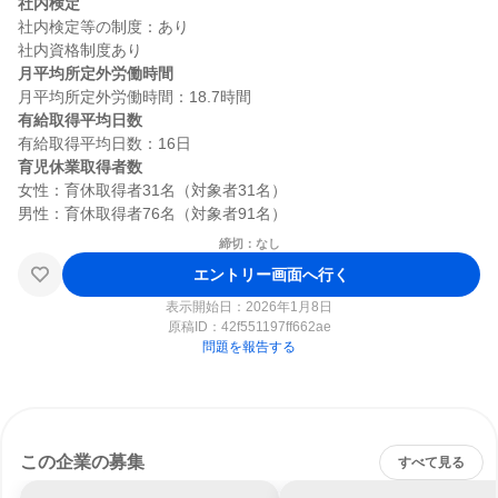
社内検定
社内検定等の制度：あり

月平均所定外労働時間
有給取得平均日数
育児休業取得者数
女性：育休取得者31名（対象者31名）

締切：なし
エントリー画面へ行く
表示開始日：2026年1月8日
原稿ID：
42f551197ff662ae
問題を報告する
この企業の募集
すべて見る