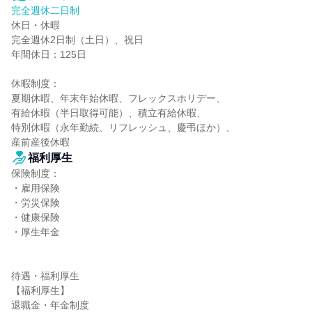
完全週休二日制
休日・休暇

完全週休2日制（土日）、祝日

年間休日：125日

休暇制度：

夏期休暇、年末年始休暇、フレックスホリデー、

有給休暇（半日取得可能）、積立有給休暇、

特別休暇（永年勤続、リフレッシュ、慶弔ほか）、

産前産後休暇
福利厚生
保険制度：

・雇用保険

・労災保険

・健康保険

・厚生年金

待遇・福利厚生

【福利厚生】

退職金・年金制度
