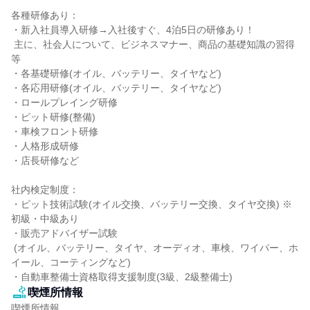
各種研修あり：

・新入社員導入研修→入社後すぐ、4泊5日の研修あり！

 主に、社会人について、ビジネスマナー、商品の基礎知識の習得
等

・各基礎研修(オイル、バッテリー、タイヤなど)

・各応用研修(オイル、バッテリー、タイヤなど)

・ロールプレイング研修

・ピット研修(整備)

・車検フロント研修

・人格形成研修

・店長研修など

社内検定制度：

・ピット技術試験(オイル交換、バッテリー交換、タイヤ交換) ※
初級・中級あり

・販売アドバイザー試験

 (オイル、バッテリー、タイヤ、オーディオ、車検、ワイパー、ホ
イール、コーティングなど)

・自動車整備士資格取得支援制度(3級、2級整備士)
喫煙所情報
喫煙所情報
