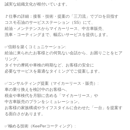
誠実な組織文化が根付いています。

🚩仕事の詳細：接客・技術・提案の「三刀流」でプロを目指す

コスモ石油のサービスステーション（SS）にて、

給油・メンテナンスからマイカーリース、中古車販売、

洗車・コーティングまで、幅広いサービスを提供します。

✅信頼を築くコミュニケーション:

給油に来られたお客様との何気ない会話から、お困りごとをヒア
リング。

タイヤの摩耗や車検の時期など、お客様の安全に

必要なサービスを最適なタイミングでご提案します。

✅コンサルティング提案（マイカーリース・販売）:

車の乗り換えを検討中のお客様へ、

税金や車検代を月額に含める「マイカーリース」や

中古車販売のプランをシミュレーション。

お客様の家族構成やライフスタイルに合わせた「一台」を提案す
る面白さがあります。

✅極める技術（KeePerコーティング）:
