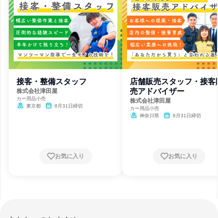
接客・整備スタッフ
店舗販売スタッフ・接客
売アドバイザー
株式会社津田屋
カー用品小売
株式会社津田屋
東京都
8月31日締切
カー用品小売
神奈川県
8月31日締切
お気に入り
お気に入り