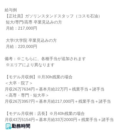
給与例

【正社員】ガソリンスタンドスタッフ（コスモ石油）

 短大/専門/高専 卒業見込みの方

 月給：217,000円

 大学/大学院 卒業見込みの方

 月給：220,000円

備考：※こちらに、各種手当が追加されます

 ※エリアにより異なります

【モデル月収例】※月30h残業の場合

＜大卒・院了＞

月収26万7634円＝基本月給22万円＋残業手当＋諸手当

＜高専・専門・短大卒＞

月収26万3957円＝基本月給217,000円＋残業手当＋諸手当

【モデル月収例：店長】※月40h残業の場合

月収43万5154円＝基本月給33万2000円＋残業手当＋諸手当
勤務時間