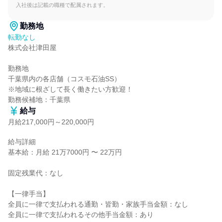
入社後は記載の職種で配属されます。
勤務地
転勤なし
株式会社津田屋

勤務地

千葉県内の各店舗（コスモ石油SS）

※地域に根ざして長く働きたい方歓迎！

勤務候補地：千葉県
給与
月給217,000円～220,000円
給与詳細

基本給：月給 21万7000円 〜 22万円

固定残業代：なし

【一律手当】

全員に一律で支払われる通勤・皆勤・家族手当金額：なし

全員に一律で支払われるその他手当金額：あり
