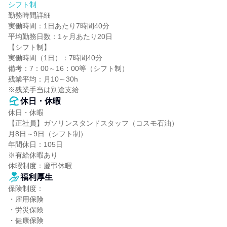
シフト制
勤務時間詳細

実働時間：1日あたり7時間40分

平均勤務日数：1ヶ月あたり20日

【シフト制】

実働時間（1日）：7時間40分

備考：7：00～16：00等（シフト制）

残業平均：月10～30h

※残業手当は別途支給
休日・休暇
休日・休暇

【正社員】ガソリンスタンドスタッフ（コスモ石油）

月8日～9日（シフト制）

年間休日：105日

※有給休暇あり

休暇制度：慶弔休暇
福利厚生
保険制度：

・雇用保険

・労災保険

・健康保険
