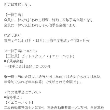
固定残業代：なし

【一律手当】

全員に一律で支払われる通勤・皆勤・家族手当金額：なし

全員に一律で支払われるその他手当金額：あり

昇給：あり

賞与：年2回（7月・12月）※前年度実績：年間3ヶ月分

＜一律手当について＞

【正社員】ピットスタッフ（イエローハット）

■千葉県勤務

 一律手当合計金額：24,000円

※一律手当の金額は、給与と同じ単位（月給制であれば月単位、
年俸制であれば年単位等）で支給される金額です。

＜その他手当について＞

■資格手当：

【イエローハット】

二級自動車整備士／3万円、三級自動車整備士／1万円、自動車検