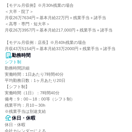
【モデル月収例】※月30h残業の場合

＜大卒・院了＞

月収26万7634円＝基本月給22万円＋残業手当＋諸手当

＜高専・専門・短大卒＞

月収26万3957円＝基本月給217,000円＋残業手当＋諸手当

【モデル月収例：店長】※月40h残業の場合

月収43万5154円＝基本月給33万2000円＋残業手当＋諸手当
勤務時間
シフト制
勤務時間詳細

実働時間：1日あたり7時間40分

平均勤務日数：1ヶ月あたり20日

【シフト制】

実働時間（1日）：7時間40分

備考：9：00～18：00等（シフト制）

残業平均：月10～30h

※残業手当は別途支給
休日・休暇
休日・休暇

会社カレンダーによる
