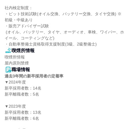
社内検定制度：

・ピット技術試験(オイル交換、バッテリー交換、タイヤ交換) ※
初級・中級あり

・販売アドバイザー試験

 (オイル、バッテリー、タイヤ、オーディオ、車検、ワイパー、ホ
イール、コーティングなど)

・自動車整備士資格取得支援制度(3級、2級整備士)
喫煙所情報
喫煙所情報

屋内原則禁煙
職場情報
過去3年間の新卒採用者の定着率
▼2024年度

新卒採用者数：14名

新卒離職者数：5名

▼2023年度

新卒採用者数：13名

新卒離職者数：6名
