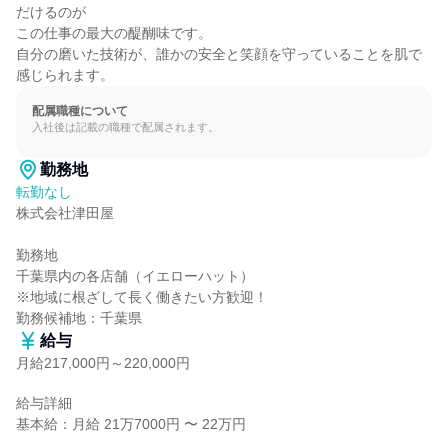
だけるのが

この仕事の最大の醍醐味です。

自分の磨いた技術が、誰かの安全と笑顔を守っていることを肌で
感じられます。
配属職種について
入社後は記載の職種で配属されます。
勤務地
転勤なし
株式会社津田屋

勤務地

千葉県内の各店舗（イエローハット）

※地域に根ざして長く働きたい方歓迎！

勤務候補地：千葉県
給与
月給217,000円～220,000円
給与詳細

基本給：月給 21万7000円 〜 22万円
