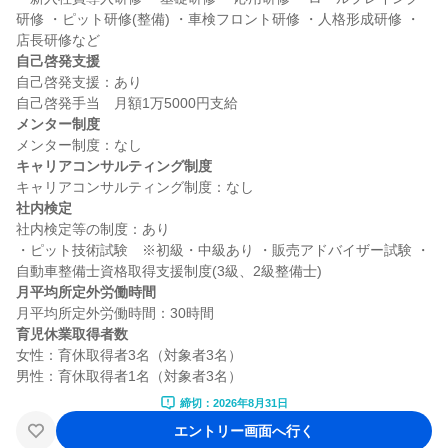
研修 ・ピット研修(整備) ・車検フロント研修 ・人格形成研修 ・
自己啓発支援
自己啓発支援：あり

メンター制度
キャリアコンサルティング制度
社内検定
社内検定等の制度：あり

・ピット技術試験　※初級・中級あり ・販売アドバイザー試験 ・
月平均所定外労働時間
育児休業取得者数
女性：育休取得者3名（対象者3名）

締切：2026年8月31日
エントリー画面へ行く