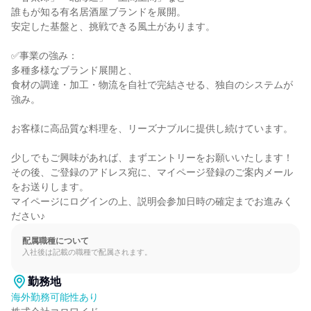
誰もが知る有名居酒屋ブランドを展開。

安定した基盤と、挑戦できる風土があります。

✅事業の強み：

多種多様なブランド展開と、

食材の調達・加工・物流を自社で完結させる、独自のシステムが
強み。

お客様に高品質な料理を、リーズナブルに提供し続けています。

少しでもご興味があれば、まずエントリーをお願いいたします！

その後、ご登録のアドレス宛に、マイページ登録のご案内メール
をお送りします。

マイページにログインの上、説明会参加日時の確定までお進みく
ださい♪
配属職種について
入社後は記載の職種で配属されます。
勤務地
海外勤務可能性あり