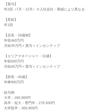
【賞与】

年2回（7月・12月）※入社会社・業績により異なる

【昇給】

年1回

【店長・28歳例】

年収460万円

月給35万円＋賞与＋インセンティブ

【エリアマネージャー・32歳】

年収600万円

月給45万円＋賞与＋インセンティブ

【部長・40歳】

年棒900万円

給与例

大卒：280,900円

高卒・短大・専門卒：278,500円

大学院卒：300,900円