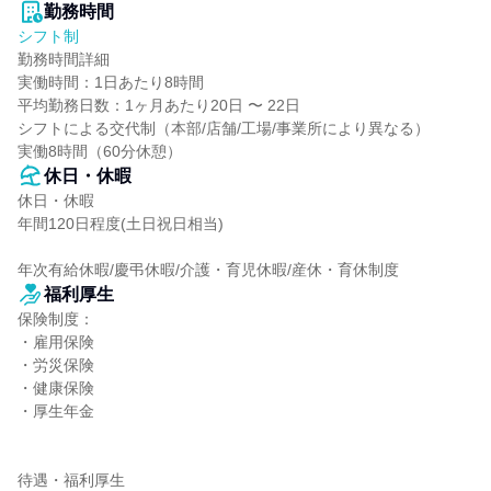
勤務時間
シフト制
勤務時間詳細

実働時間：1日あたり8時間

平均勤務日数：1ヶ月あたり20日 〜 22日

シフトによる交代制（本部/店舗/工場/事業所により異なる）

実働8時間（60分休憩）
休日・休暇
休日・休暇

年間120日程度(土日祝日相当)

年次有給休暇/慶弔休暇/介護・育児休暇/産休・育休制度
福利厚生
保険制度：

・雇用保険

・労災保険

・健康保険

・厚生年金

待遇・福利厚生
