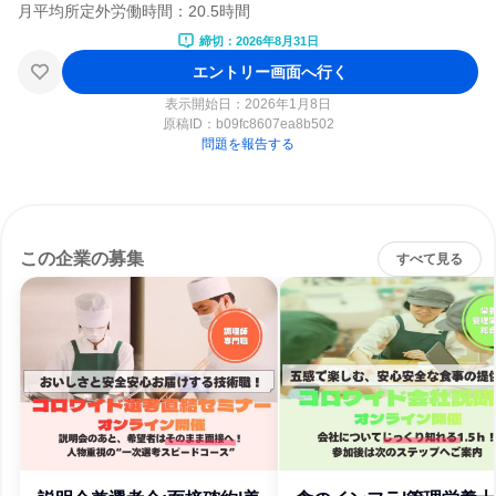
締切：2026年8月31日
エントリー画面へ行く
表示開始日：2026年1月8日
原稿ID：
b09fc8607ea8b502
問題を報告する
この企業の募集
すべて見る