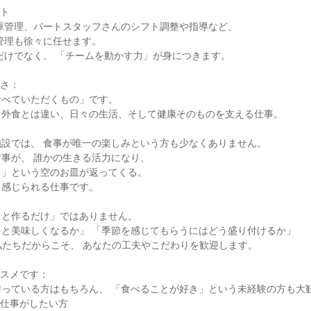
ト

さ：

べていただくもの」です。

外食とは違い、日々の生活、そして健康そのものを支える仕事。

設では、 食事が唯一の楽しみという方も少なくありません。

事が、 誰かの生きる活力になり、

」という空のお皿が返ってくる。

感じられる仕事です。

と作るだけ」ではありません。

と美味しくなるか」 「季節を感じてもらうにはどう盛り付けるか」

私たちだからこそ、 あなたの工夫やこだわりを歓迎します。

スメです：

っている方はもちろん、 「食べることが好き」という未経験の方も大歓
仕事がしたい方
