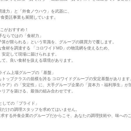
調達力」と「外食ノウハウ」を武器に、

食委託事業も展開しています。

こがおすすめ！

手ならではの「食材力」

ライム上場グループの「基盤」

としての「プライド」

追求する外食企業のグループだからこそ、あなたの調理技術や、味への