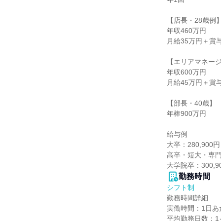
【店長・28歳例】
年収460万円

月給35万円＋賞
【エリアマネージ
年収600万円

月給45万円＋賞
【部長・40歳】

年棒900万円

給与例

大卒：280,900円

高卒・短大・専門卒：
大学院卒：300,9
勤務時間
シフト制
勤務時間詳細

実働時間：1日あた
平均勤務日数：1ヶ