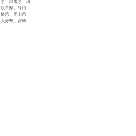
木県、群馬県、埼
、岐阜県、静岡
島根県、岡山県、
、大分県、宮崎