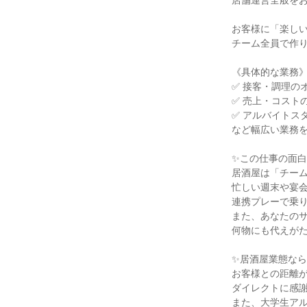
店舗運営全般をお
お客様に「楽しい
チーム全員で作り
《具体的な業務》
✅ 接客・調理の
✅ 売上・コストの
✅ アルバイトス
など幅広い業務を
✨この仕事の面白
居酒屋は「チーム
忙しい週末や宴会
連携プレーで乗り
また、あなたのサ
何物にも代えがた
✨居酒屋業態なら
お客様との距離が
ダイレクトに感謝
また、大学生アル