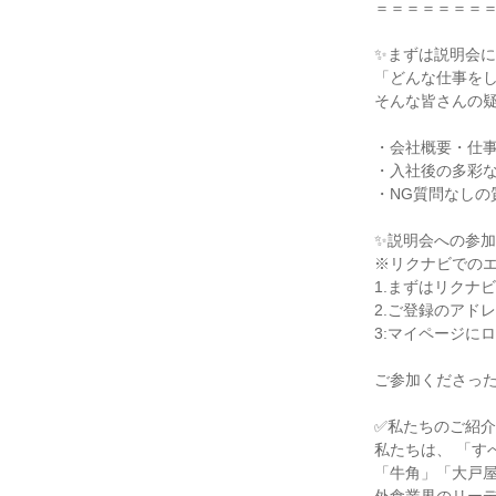
＝＝＝＝＝＝＝＝
✨まずは説明会に
「どんな仕事をし
そんな皆さんの疑
・会社概要・仕事
・入社後の多彩な
・NG質問なしの
✨説明会への参加
※リクナビでのエ
1.まずはリクナ
2.ご登録のアド
3:マイページに
ご参加くださった
✅私たちのご紹介
私たちは、 「す
「牛角」「大戸屋