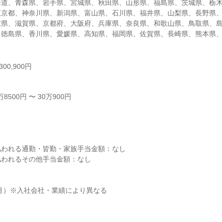
海道、青森県、岩手県、宮城県、秋田県、山形県、福島県、茨城県、栃
東京都、神奈川県、新潟県、富山県、石川県、福井県、山梨県、長野県
重県、滋賀県、京都府、大阪府、兵庫県、奈良県、和歌山県、鳥取県、
、徳島県、香川県、愛媛県、高知県、福岡県、佐賀県、長崎県、熊本県
00,900円
500円 〜 30万900円



われる通勤・皆勤・家族手当金額：なし

われるその他手当金額：なし

2月）※入社会社・業績により異なる
