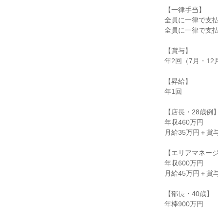
【一律手当】

全員に一律で支払
全員に一律で支払
【賞与】

年2回（7月・1
【昇給】

年1回

【店長・28歳例】
年収460万円

月給35万円＋賞
【エリアマネージ
年収600万円

月給45万円＋賞
【部長・40歳】

年棒900万円
