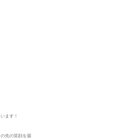
います！

その先の笑顔を届