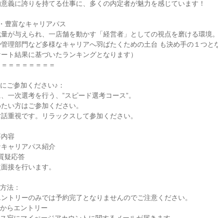
意義に誇りを持てる仕事に、多くの内定者が魅力を感じています！

・豊富なキャリアパス

量が与えられ、一店舗を動かす「経営者」としての視点を磨ける環境。
管理部門など多様なキャリアへ羽ばたくための土台 も決め手の１つとな
ート結果に基づいたランキングとなります）

＝＝＝＝＝＝＝＝

にご参加ください♪：

、一次選考を行う、”スピード選考コース”。

たい方はご参加ください。

話重視です。リラックスして参加ください。

内容

キャリアパス紹介

質疑応答

面接を行います。

方法：

ントリーのみでは予約完了となりませんのでご注意ください。

ビからエントリー
