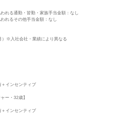
われる通勤・皆勤・家族手当金額：なし

われるその他手当金額：なし

2月）※入社会社・業績により異なる



与＋インセンティブ

ャー・32歳】

与＋インセンティブ
