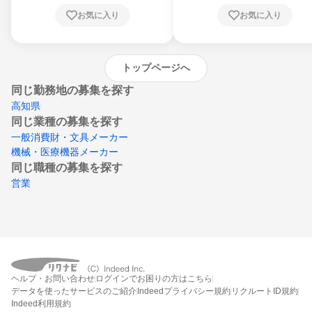
川県、愛媛県、高知県、福岡県、佐賀県、長
お気に入り
お気に入り
崎県、熊本県、大分県、宮崎県、鹿児島県、
沖縄県
トップページへ
同じ勤務地の募集を探す
高知県
同じ業種の募集を探す
一般消費財・文具メーカー
機械・医療機器メーカー
同じ職種の募集を探す
営業
ヘルプ・お問い合わせ
ログインでお困りの方はこちら
データを使ったサービスのご紹介
Indeedプライバシー規約
リクルートID規約
Indeed利用規約
締切：なし