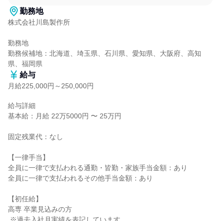
勤務地
株式会社川島製作所

勤務地

勤務候補地：北海道、埼玉県、石川県、愛知県、大阪府、高知
県、福岡県
給与
月給225,000円～250,000円
給与詳細

基本給：月給 22万5000円 〜 25万円

固定残業代：なし

【一律手当】

全員に一律で支払われる通勤・皆勤・家族手当金額：あり

全員に一律で支払われるその他手当金額：あり

【初任給】

高専 卒業見込みの方

 ※過去入社月実績を表記しています
