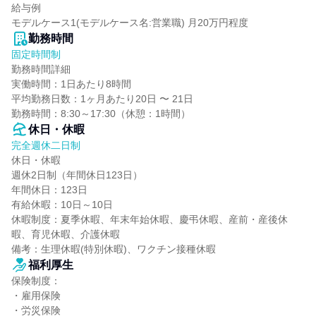
給与例

モデルケース1(モデルケース名:営業職) 月20万円程度
勤務時間
固定時間制
勤務時間詳細

実働時間：1日あたり8時間

平均勤務日数：1ヶ月あたり20日 〜 21日

勤務時間：8:30～17:30（休憩：1時間）
休日・休暇
完全週休二日制
休日・休暇

週休2日制（年間休日123日）

年間休日：123日

有給休暇：10日～10日

休暇制度：夏季休暇、年末年始休暇、慶弔休暇、産前・産後休
暇、育児休暇、介護休暇

備考：生理休暇(特別休暇)、ワクチン接種休暇
福利厚生
保険制度：

・雇用保険

・労災保険
