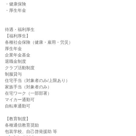
・健康保険

・厚生年金

待遇・福利厚生

【福利厚生】

各種社会保険（健康・雇用・労災）

厚生年金

企業年金基金

退職金制度

クラブ活動制度

制服貸与

住宅手当（対象者のみ/上限あり）

家族手当（対象者のみ）

在宅ワーク（一部部署）

マイカー通勤可

自転車通勤可

【教育制度】

各種通信教育奨励

包装学校、自己啓発援助 等