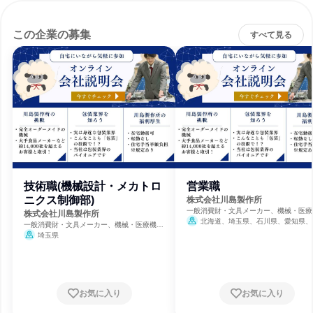
この企業の募集
すべて見る
技術職(機械設計・メカトロ
営業職
ニクス制御部)
株式会社川島製作所
一般消費財・文具メーカー、機械・医療
株式会社川島製作所
メーカー
北海道、埼玉県、石川県、愛知県、
一般消費財・文具メーカー、機械・医療機器
府、高知県、福岡県
メーカー
埼玉県
お気に入り
お気に入り