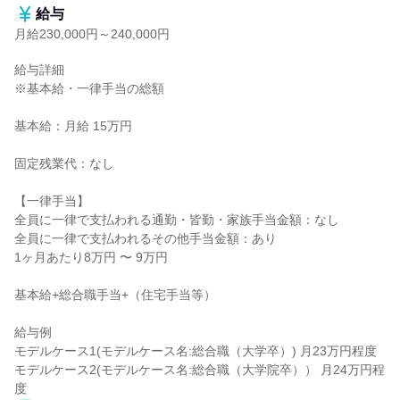
給与
月給230,000円～240,000円
給与詳細

※基本給・一律手当の総額

基本給：月給 15万円

固定残業代：なし

【一律手当】

全員に一律で支払われる通勤・皆勤・家族手当金額：なし

全員に一律で支払われるその他手当金額：あり

1ヶ月あたり8万円 〜 9万円

基本給+総合職手当+（住宅手当等）

給与例

モデルケース1(モデルケース名:総合職（大学卒）) 月23万円程度

モデルケース2(モデルケース名:総合職（大学院卒）） 月24万円程
度