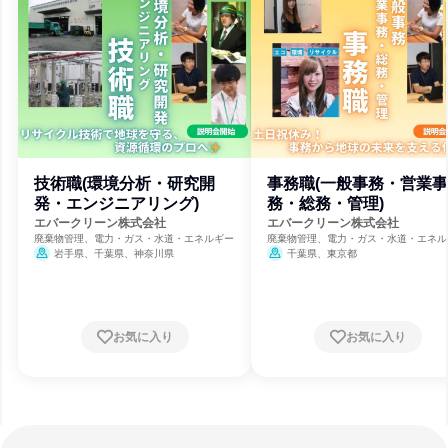
技術職(環境分析・研究開
事務職(一般事務・営業事
発・エンジニアリング)
務・総務・管理)
エバークリーン株式会社
エバークリーン株式会社
廃棄物管理、電力・ガス・水道・エネルギー
廃棄物管理、電力・ガス・水道・エネル
岩手県、千葉県、神奈川県
千葉県、東京都
お気に入り
お気に入り