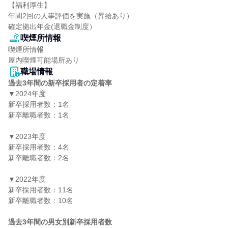
【福利厚生】

年間2回の人事評価を実施（昇給あり）

確定拠出年金(退職金制度）
喫煙所情報
喫煙所情報

屋内喫煙可能場所あり
職場情報
過去3年間の新卒採用者の定着率
▼2024年度

新卒採用者数：1名

新卒離職者数：1名

▼2023年度

新卒採用者数：4名

新卒離職者数：2名

▼2022年度

新卒採用者数：11名

新卒離職者数：10名

過去3年間の男女別新卒採用者数