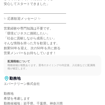
安心してスタートできました」

━━━━━━━━━━━━━━━━━━━

✨ 応募歓迎メッセージ ✨

━━━━━━━━━━━━━━━━━━━

営業経験や専門知識は不要です。

「環境ビジネスに挑戦したい」

「社会に貢献しながら成長したい」

そんな情熱を持った方を歓迎します。

創業50年を迎え、次の50年を共に創る

営業メンバーをお待ちしています！
配属職種について
職種候補が複数あります。選考のタイミングや内定後、入社後などに配属職
種が確定します。
勤務地
エバークリーン株式会社

勤務地

希望を考慮します

勤務候補地：岩手県、千葉県、神奈川県