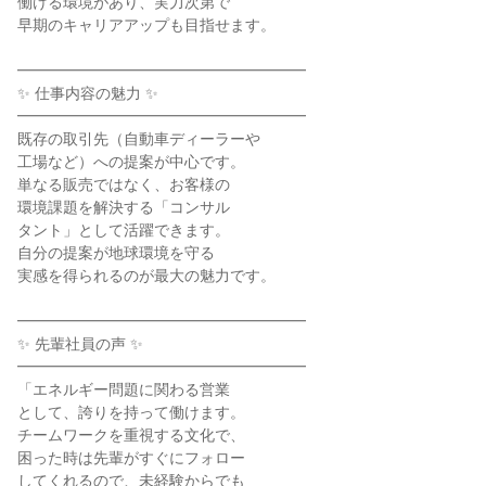
働ける環境があり、実力次第で

早期のキャリアアップも目指せます。

━━━━━━━━━━━━━━━━━━━

✨ 仕事内容の魅力 ✨

━━━━━━━━━━━━━━━━━━━

既存の取引先（自動車ディーラーや

工場など）への提案が中心です。

単なる販売ではなく、お客様の

環境課題を解決する「コンサル

タント」として活躍できます。

自分の提案が地球環境を守る

実感を得られるのが最大の魅力です。

━━━━━━━━━━━━━━━━━━━

✨ 先輩社員の声 ✨

━━━━━━━━━━━━━━━━━━━

「エネルギー問題に関わる営業

として、誇りを持って働けます。

チームワークを重視する文化で、

困った時は先輩がすぐにフォロー

してくれるので、未経験からでも
