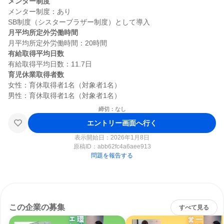
メンター制度
メンター制度：あり

月平均所定外労働時間
有給取得平均日数
育児休業取得者数
女性：育休取得者1名（対象者1名）

締切：なし
エントリー画面へ行く
表示開始日：2026年1月8日
原稿ID：
abb62fc4a6aee913
問題を報告する
この企業の募集
すべて見る