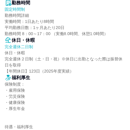
勤務時間
固定時間制
勤務時間詳細

実働時間：1日あたり8時間

平均勤務日数：1ヶ月あたり20日

勤務時間 8：00～17：00 （実働8.0時間、休憩1.0時間）
休日・休暇
完全週休二日制
休日・休暇

完全週休２日制（土・日・祝）※休日に出勤となった際は振替休
日を取得

【年間休日】123日（2025年度実績）
福利厚生
保険制度：

・雇用保険

・労災保険

・健康保険

・厚生年金

待遇・福利厚生
