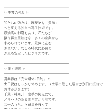
━━━━━━━━━━━━━━━━━━━

✨ 事業の強み ✨

━━━━━━━━━━━━━━━━━━━

私たちの強みは、廃棄物を「資源」

へと変える独自の再生技術です。

原油高の影響もあり、私たちが

扱う再生重油は今、多くの企業から

求められています。景気に左右

されない、むしろ時代に必要と

される安定したビジネスです。

━━━━━━━━━━━━━━━━━━━

✨ 働く環境 ✨

━━━━━━━━━━━━━━━━━━━

営業職は「完全週休2日制」で、

土日祝はしっかり休めます。（土曜出勤した場合は別日に振替で
お休み頂きます）

千葉・神奈川・岩手の拠点にて、

メリハリのある働き方が可能です。

若手のうちから裁量を持って
