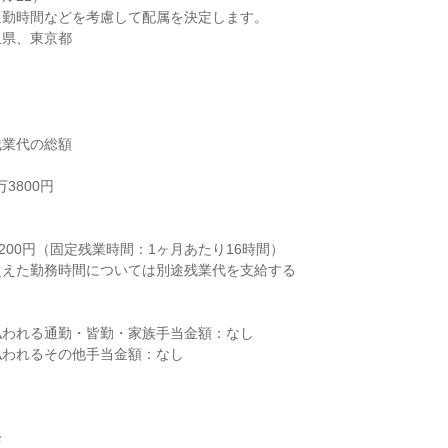
勤時間などを考慮して配属を決定します。

玉県、東京都
業代の総額

3800円



200円（固定残業時間：1ヶ月あたり16時間）

えた勤務時間については別途残業代を支給する

われる通勤・皆勤・家族手当金額：なし

われるその他手当金額：なし


