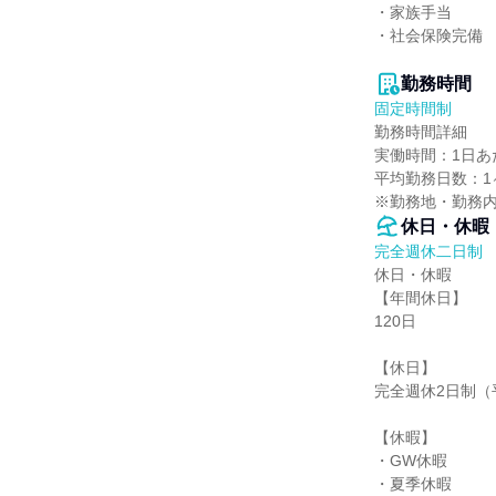
・家族手当

・社会保険完備

勤務時間
固定時間制
勤務時間詳細

実働時間：1日あた
平均勤務日数：1ヶ
※勤務地・勤務
休日・休暇
完全週休二日制
休日・休暇

【年間休日】

120日

【休日】

完全週休2日制（
【休暇】

・GW休暇

・夏季休暇
