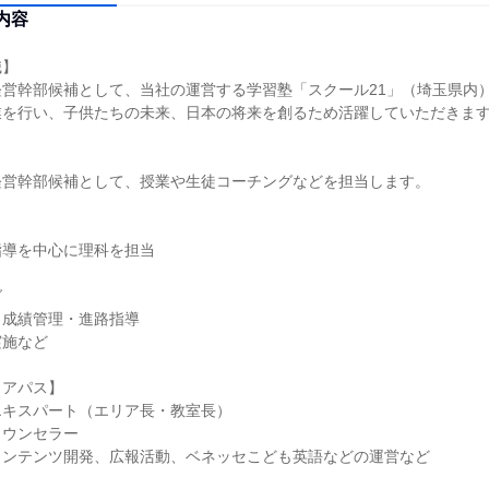
内容
】

営幹部候補として、当社の運営する学習塾「スクール21」（埼玉県内）
を行い、子供たちの未来、日本の将来を創るため活躍していただきます
営幹部候補として、授業や生徒コーチングなどを担当します。

導を中心に理科を担当



成績管理・進路指導

施など

アパス】

キスパート（エリア長・教室長）

ウンセラー

ンテンツ開発、広報活動、ベネッセこども英語などの運営など
