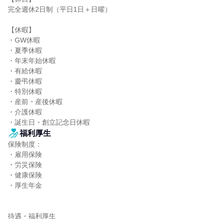
完全週休2日制（平日1日＋日曜）

【休暇】

・GW休暇

・夏季休暇

・年末年始休暇

・有給休暇

・慶弔休暇

・特別休暇

・産前・産後休暇

・介護休暇

・誕生日・創立記念日休暇
福利厚生
保険制度：

・雇用保険

・労災保険

・健康保険

・厚生年金

待遇・福利厚生
