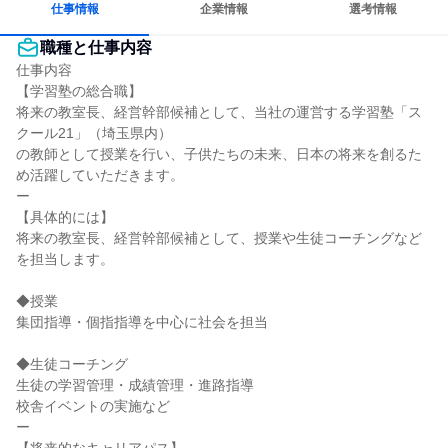
仕事情報
企業情報
選考情報
職種と仕事内容
仕事内容

【学習塾の総合職】

将来の教室長、経営幹部候補として、当社の運営する学習塾「ス
クール21」（埼玉県内）

の教師として授業を行い、子供たちの未来、日本の将来を創るた
め活躍していただきます。

ー

【具体的には】

将来の教室長、経営幹部候補として、授業や生徒コーチングなど
を担当します。

◆授業

集団指導・個指指導を中心に社会を担当

◆生徒コーチング

生徒の学習管理・成績管理・進路指導

校舎イベントの実施など

ー
