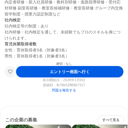
内定者研修・新入社員研修・教科別研修・進路指導研修・受付応
対研修 副室長研修・教室長候補研修・教室長研修 グループ内交換
社内検定
社内検定等の制度：あり

社内研修・社内検定を通して、未経験でもプロのスキルを身につ
育児休業取得者数
女性：育休取得者3名（対象者3名）

締切：なし
エントリー画面へ行く
表示開始日：2026年1月8日
原稿ID：
fb79b52ff8967317
問題を報告する
この企業の募集
すべて見る