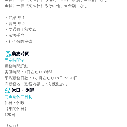
全員に一律で支払われるその他手当金額：なし

・昇給 年１回

・賞与 年２回

・交通費全額支給

・家族手当

・社会保険完備

勤務時間
固定時間制
勤務時間詳細

実働時間：1日あたり8時間

平均勤務日数：1ヶ月あたり18日 〜 20日

※勤務地・勤務内容により変動あり
休日・休暇
完全週休二日制
休日・休暇

【年間休日】

120日

【休日】
