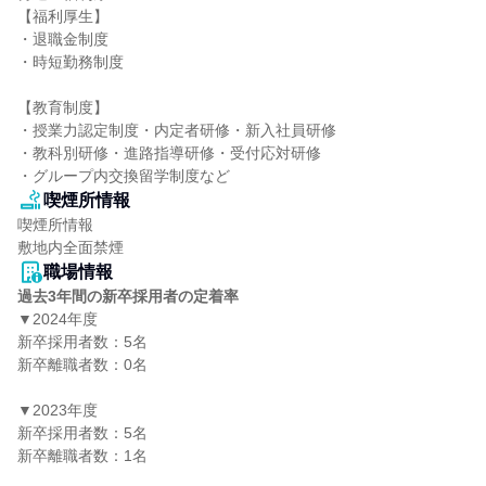
【福利厚生】

・退職金制度

・時短勤務制度

【教育制度】

・授業力認定制度・内定者研修・新入社員研修

・教科別研修・進路指導研修・受付応対研修

・グループ内交換留学制度など
喫煙所情報
喫煙所情報

敷地内全面禁煙
職場情報
過去3年間の新卒採用者の定着率
▼2024年度

新卒採用者数：5名

新卒離職者数：0名

▼2023年度

新卒採用者数：5名

新卒離職者数：1名
