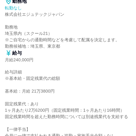
勤務地
転勤なし
株式会社エジュテックジャパン

勤務地

埼玉県内（スクール21）

※ご自宅からの通勤時間などを考慮して配属を決定します。

勤務候補地：埼玉県、東京都
給与
月給240,000円
給与詳細

※基本給・固定残業代の総額

基本給：月給 21万3800円

固定残業代：あり

1ヶ月あたり2万6200円（固定残業時間：1ヶ月あたり16時間）

固定残業時間を超えた勤務時間については別途残業代を支給する

【一律手当】

全員に一律で支払われる通勤・皆勤・家族手当金額：なし
