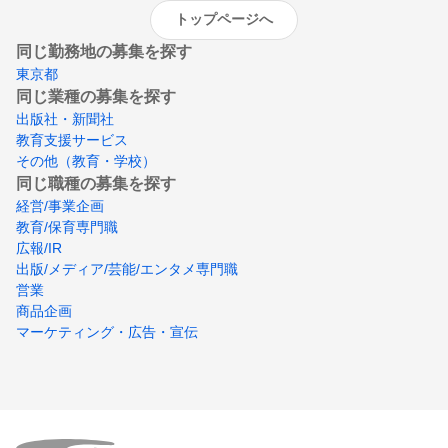
トップページへ
同じ勤務地の募集を探す
東京都
同じ業種の募集を探す
出版社・新聞社
教育支援サービス
その他（教育・学校）
同じ職種の募集を探す
経営/事業企画
教育/保育専門職
広報/IR
出版/メディア/芸能/エンタメ専門職
営業
商品企画
マーケティング・広告・宣伝