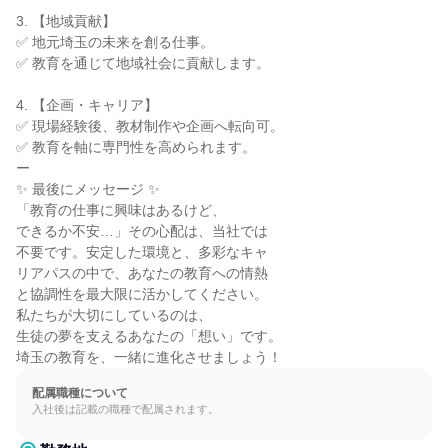
3. 【地域貢献】

✅ 地元埼玉の未来を創る仕事。

✅ 教育を通じて地域社会に貢献します。

4. 【企画・キャリア】

✅ 現場経験後、教材制作や企画へ転向可。

✅ 教育を軸に専門性を高められます。

ー

✨ 最後にメッセージ ✨

「教育の仕事に興味はあるけど、

できるか不安…」その心配は、当社では

不要です。安定した環境と、多彩なキャ

リアパスの中で、あなたの教育への情熱

と協調性を最大限に活かしてください。

私たちが大切にしているのは、

生徒の夢を支えるあなたの「想い」です。

埼玉の教育を、一緒に進化させましょう！
配属職種について
入社後は記載の職種で配属されます。