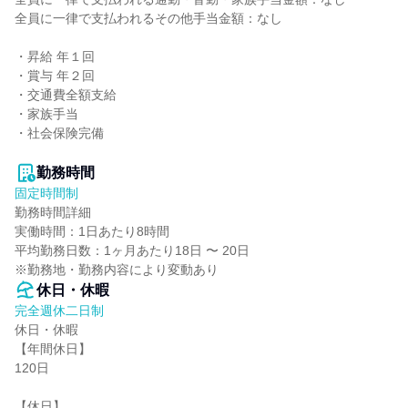
全員に一律で支払われるその他手当金額：なし

・昇給 年１回

・賞与 年２回

・交通費全額支給

・家族手当

・社会保険完備

勤務時間
固定時間制
勤務時間詳細

実働時間：1日あたり8時間

平均勤務日数：1ヶ月あたり18日 〜 20日

※勤務地・勤務内容により変動あり
休日・休暇
完全週休二日制
休日・休暇

【年間休日】

120日

【休日】
