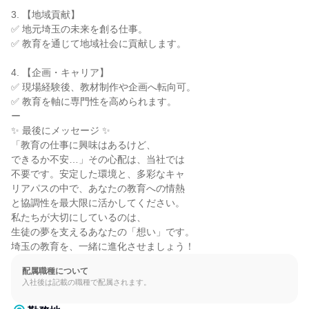
3. 【地域貢献】

✅ 地元埼玉の未来を創る仕事。

✅ 教育を通じて地域社会に貢献します。

4. 【企画・キャリア】

✅ 現場経験後、教材制作や企画へ転向可。

✅ 教育を軸に専門性を高められます。

ー

✨ 最後にメッセージ ✨

「教育の仕事に興味はあるけど、

できるか不安…」その心配は、当社では

不要です。安定した環境と、多彩なキャ

リアパスの中で、あなたの教育への情熱

と協調性を最大限に活かしてください。

私たちが大切にしているのは、

生徒の夢を支えるあなたの「想い」です。

埼玉の教育を、一緒に進化させましょう！
配属職種について
入社後は記載の職種で配属されます。