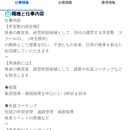
仕事情報
企業情報
選考情報
職種と仕事内容
仕事内容

【学習塾の総合職】

将来の教室長、経営幹部候補として、当社の運営する学習塾「ス
クール21」（埼玉県内）

の教師として授業を行い、子供たちの未来、日本の将来を創るた
め活躍していただきます。

ー

【具体的には】

将来の教室長、経営幹部候補として、授業や生徒コーチングなど
を担当します。

◆授業

集団指導・個指指導を中心に1～2科目を担当

◆生徒コーチング

生徒の学習管理・成績管理・進路指導

校舎イベントの実施など

ー
