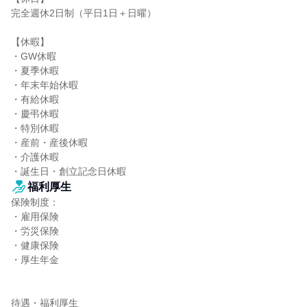
完全週休2日制（平日1日＋日曜）

【休暇】

・GW休暇

・夏季休暇

・年末年始休暇

・有給休暇

・慶弔休暇

・特別休暇

・産前・産後休暇

・介護休暇

・誕生日・創立記念日休暇
福利厚生
保険制度：

・雇用保険

・労災保険

・健康保険

・厚生年金

待遇・福利厚生
