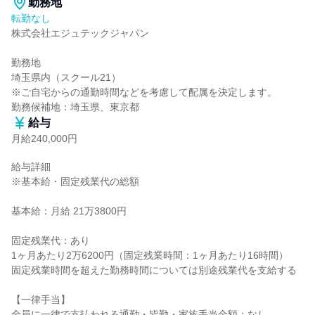
勤務地
転勤なし
株式会社エジュテックジャパン

勤務地

埼玉県内（スクール21）

※ご自宅からの通勤時間などを考慮して配属を決定します。

勤務候補地：埼玉県、東京都
給与
月給240,000円
給与詳細

※基本給・固定残業代の総額

基本給：月給 21万3800円

固定残業代：あり

1ヶ月あたり2万6200円（固定残業時間：1ヶ月あたり16時間）

固定残業時間を超えた勤務時間については別途残業代を支給する

【一律手当】

全員に一律で支払われる通勤・皆勤・家族手当金額：なし
