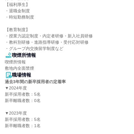
【福利厚生】

・退職金制度

・時短勤務制度

【教育制度】

・授業力認定制度・内定者研修・新入社員研修

・教科別研修・進路指導研修・受付応対研修

・グループ内交換留学制度など
喫煙所情報
喫煙所情報

敷地内全面禁煙
職場情報
過去3年間の新卒採用者の定着率
▼2024年度

新卒採用者数：5名

新卒離職者数：0名

▼2023年度

新卒採用者数：5名

新卒離職者数：1名
