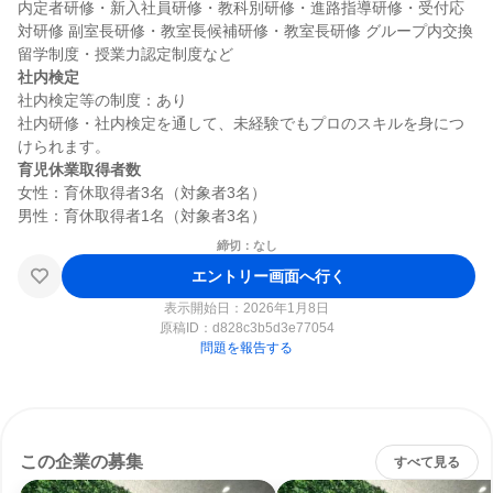
内定者研修・新入社員研修・教科別研修・進路指導研修・受付応
対研修 副室長研修・教室長候補研修・教室長研修 グループ内交換
社内検定
社内検定等の制度：あり

社内研修・社内検定を通して、未経験でもプロのスキルを身につ
育児休業取得者数
女性：育休取得者3名（対象者3名）

締切：なし
エントリー画面へ行く
表示開始日：2026年1月8日
原稿ID：
d828c3b5d3e77054
問題を報告する
この企業の募集
すべて見る