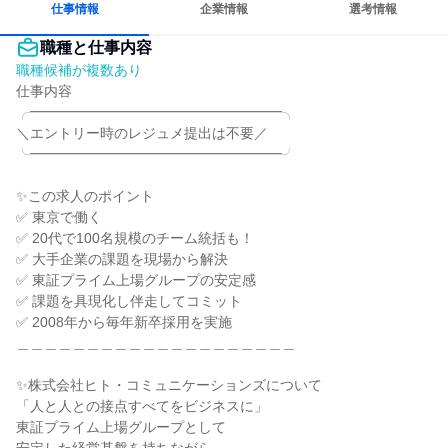
仕事情報
企業情報
選考情報
職種と仕事内容
職種候補が複数あり
仕事内容

╭━━━━━━━━━━━━━━━━━━╮

＼エントリー時のレジュメ提出は不要／

╰━━━━━━━━━━━━━━━━━━╯

✨この求人のポイント

✅ 東京で働く

✅ 20代で100名規模のチーム統括も！

✅ 大手企業の課題を現場から解決

✅ 東証プライム上場グループの安定感

✅ 課題を具現化し伴走してコミット

✅ 2008年から毎年新卒採用を実施

＿＿＿＿＿＿＿＿＿＿＿＿＿＿＿＿＿＿＿＿

✨株式会社ヒト・コミュニケーションズについて

「人と人との接点すべてをビジネスに」

東証プライム上場グループとして
