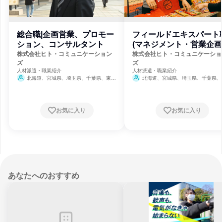
総合職|企画営業、プロモー
フィールドエキスパート
ション、コンサルタント
(マネジメント・営業企画
株式会社ヒト・コミュニケーション
株式会社ヒト・コミュニケーショ
ズ
ズ
人材派遣・職業紹介
人材派遣・職業紹介
北海道、宮城県、埼玉県、千葉県、東京
北海道、宮城県、埼玉県、千葉県、
都、神奈川県、静岡県、愛知県、大阪府、福
都、神奈川県、静岡県、愛知県、大阪府
岡県、鹿児島県、沖縄県
岡県、鹿児島県、沖縄県
お気に入り
お気に入り
あなたへのおすすめ