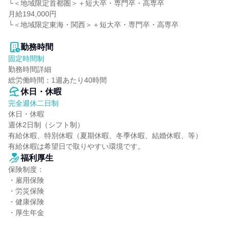
└＜地域限定首都圏＞＋短大卒・専門卒・高専卒

月給194,000円

└＜地域限定東海・関西＞＋短大卒・専門卒・高専卒

勤務時間
固定時間制
勤務時間詳細

総労働時間：1週あたり40時間
休日・休暇
完全週休二日制
休日・休暇

週休2日制（シフト制）

有給休暇、特別休暇（夏期休暇、冬季休暇、結婚休暇、等）

有給休暇は希望日で取りやすい環境です。
福利厚生
保険制度：

・雇用保険

・労災保険

・健康保険

・厚生年金
