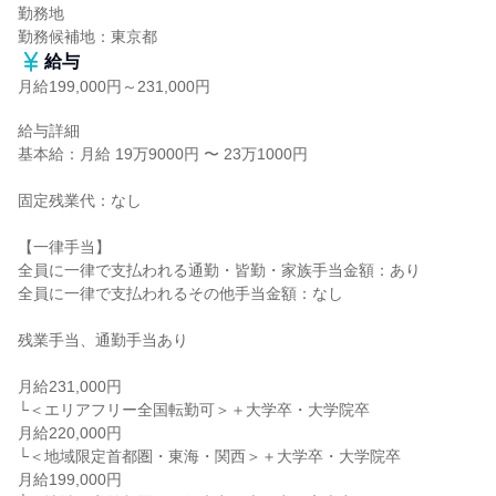
勤務地

勤務候補地：東京都
給与
月給199,000円～231,000円
給与詳細

基本給：月給 19万9000円 〜 23万1000円

固定残業代：なし

【一律手当】

全員に一律で支払われる通勤・皆勤・家族手当金額：あり

全員に一律で支払われるその他手当金額：なし

残業手当、通勤手当あり

月給231,000円

└＜エリアフリー全国転勤可＞＋大学卒・大学院卒

月給220,000円

└＜地域限定首都圏・東海・関西＞＋大学卒・大学院卒

月給199,000円
