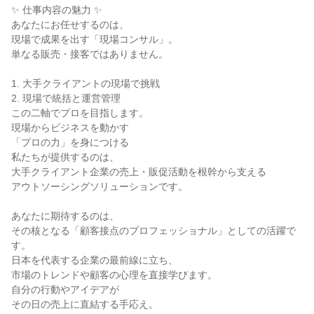
✨ 仕事内容の魅力 ✨

あなたにお任せするのは、

現場で成果を出す「現場コンサル」。

単なる販売・接客ではありません。

1. 大手クライアントの現場で挑戦

2. 現場で統括と運営管理

この二軸でプロを目指します。

現場からビジネスを動かす

「プロの力」を身につける

私たちが提供するのは、

大手クライアント企業の売上・販促活動を根幹から支える

アウトソーシングソリューションです。

あなたに期待するのは、

その核となる「顧客接点のプロフェッショナル」としての活躍で
す。

日本を代表する企業の最前線に立ち、

市場のトレンドや顧客の心理を直接学びます。

自分の行動やアイデアが

その日の売上に直結する手応え。
