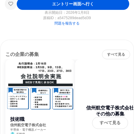
エントリー画面へ行く
表示開始日：2026年1月8日
原稿ID：
a5475289dead5d39
問題を報告する
この企業の募集
すべて見る
信州航空電子株式会社
その他の募集
技術職
すべて見る
信州航空電子株式会社
半導体・電子機器メーカー