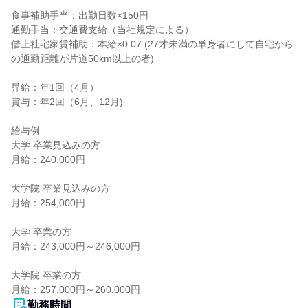
食事補助手当：出勤日数×150円

通勤手当：交通費支給（当社規定による）

借上社宅家賃補助：本給×0.07 (27才未満の単身者にして自宅から
の通勤距離が片道50km以上の者)

昇給：年1回（4月）

賞与：年2回（6月、12月)

給与例

大学 卒業見込みの方

月給：240,000円

大学院 卒業見込みの方

月給：254,000円

大学 卒業の方

月給：243,000円～246,000円

大学院 卒業の方

月給：257,000円～260,000円
勤務時間