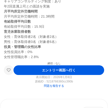
キャリアコンサルティング制度：あり

月平均所定外労働時間
有給取得平均日数
育児休業取得者数
女性：育休取得者2名（対象者2名）

役員・管理職の女性比率
女性役員比率：0%

締切：なし
エントリー画面へ行く
表示開始日：2026年1月8日
原稿ID：
5218766360cc390b
問題を報告する