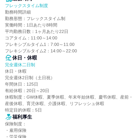
フレックスタイム制度
勤務時間詳細

勤務形態：フレックスタイム制

実働時間：1日あたり8時間

平均勤務日数：1ヶ月あたり22日

コアタイム：11:00～14:00

フレキシブルタイム1：7:00～11:00

フレキシブルタイム2：14:00～22:00
休日・休暇
完全週休二日制
休日・休暇

完全週休2日制（土日祝）

年間休日：125日

有給休暇：20日～20日

休暇制度：GW休暇、夏季休暇、年末年始休暇、慶弔休暇、産前・
産後休暇、育児休暇、介護休暇、リフレッシュ休暇

特定目的休暇：5日
福利厚生
保険制度：

・雇用保険

・労災保険
