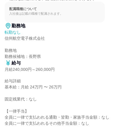
配属職種について
入社後は記載の職種で配属されます。
勤務地
転勤なし
信州航空電子株式会社

勤務地

勤務候補地：長野県
給与
月給240,000円～260,000円
給与詳細

基本給：月給 24万円 〜 26万円

固定残業代：なし

【一律手当】

全員に一律で支払われる通勤・皆勤・家族手当金額：なし

全員に一律で支払われるその他手当金額：なし
