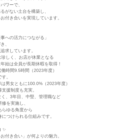
パワーで、

るがない土台を構築し、

お付き合いを実現しています。

事への活力につながる」

き、

追求しています。

は珍しく、お店が休業となる

働時間9.5時間（2023年度）

は男女ともに100.0%（2023年度）

なく、3年目、中堅、管理職など

✨

お付き合い」が何よりの魅力。
