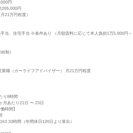
00円

05,000円

月21万円程度）

手当、住宅手当 ※条件あり （月額賃料に応じて本人負担1万5,000円～）


給制）

営業職（カーライフアドバイザー） 月21万円程度
り8時間

月あたり21日 〜 23日

働時間】



163.33時間（年間休日120日より算出）
