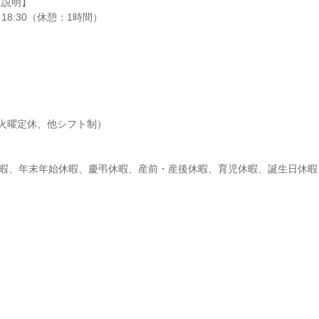
説明】

～18:30（休憩：1時間）
火曜定休、他シフト制）

休暇、年末年始休暇、慶弔休暇、産前・産後休暇、育児休暇、誕生日休暇