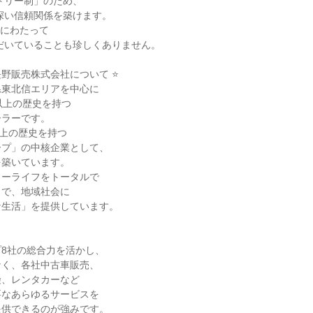
野販売株式会社について ⭐

東北信エリアを中心に

以上の歴史を持つ

ラーです。

上の歴史を持つ

プ」の中核企業として、

築いています。

ーライフをトータルで

で、地域社会に

生活」を提供しています。

8社の総合力を活かし、

く、各社中古車販売、

、レンタカーなど

なあらゆるサービスを

供できるのが強みです。
