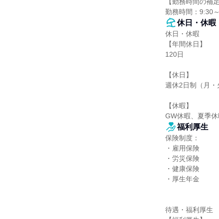
【勤務時間の補足
勤務時間：9:30
休日・休暇
休日・休暇

【年間休日】

120日

【休日】

週休2日制（月・
【休暇】

GW休暇、夏季
福利厚生
保険制度：

・雇用保険

・労災保険

・健康保険

・厚生年金

待遇・福利厚生
