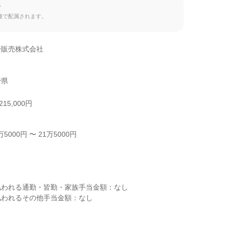
て
種で配属されます。
販売株式会社

野県
15,000円
000円 〜 21万5000円



われる通勤・皆勤・家族手当金額：なし

われるその他手当金額：なし
