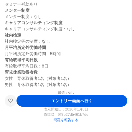
メンター制度
キャリアコンサルティング制度
社内検定
月平均所定外労働時間
有給取得平均日数
育児休業取得者数
女性：育休取得者1名（対象者1名）

締切：なし
エントリー画面へ行く
表示開始日：2026年1月8日
原稿ID：
9ff7b27db461b7de
問題を報告する