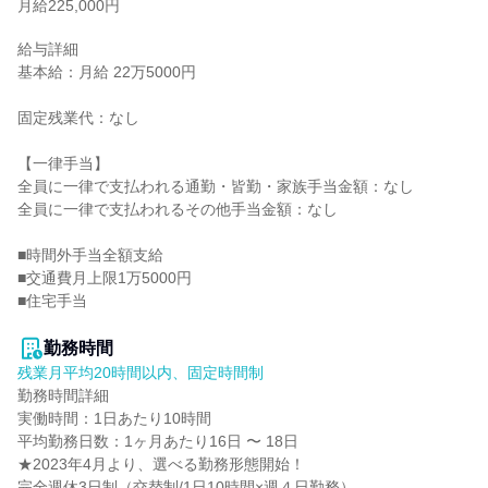
月給225,000円
給与詳細

基本給：月給 22万5000円

固定残業代：なし

【一律手当】

全員に一律で支払われる通勤・皆勤・家族手当金額：なし

全員に一律で支払われるその他手当金額：なし

■時間外手当全額支給

■交通費月上限1万5000円

■住宅手当

勤務時間
残業月平均20時間以内、固定時間制
勤務時間詳細

実働時間：1日あたり10時間

平均勤務日数：1ヶ月あたり16日 〜 18日

★2023年4月より、選べる勤務形態開始！

完全週休3日制（交替制/1日10時間×週４日勤務）、
