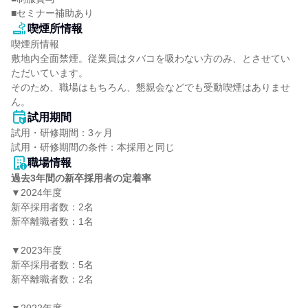
■セミナー補助あり
喫煙所情報
喫煙所情報

敷地内全面禁煙。従業員はタバコを吸わない方のみ、とさせてい
ただいています。

そのため、職場はもちろん、懇親会などでも受動喫煙はありませ
ん。
試用期間
試用・研修期間：3ヶ月

職場情報
過去3年間の新卒採用者の定着率
▼2024年度

新卒採用者数：2名

新卒離職者数：1名

▼2023年度

新卒採用者数：5名

新卒離職者数：2名
