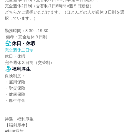
完全週休2日制（交替制/1日8時間×週５日勤務）

どちらかご選択いただけます。（ほとんどの人が週休３日制を選
択しています。）

勤務時間：8:30～19:30

 備考：完全週休３日制
休日・休暇
完全週休二日制
休日・休暇

完全週休３日制（交替制）
福利厚生
保険制度：

・雇用保険

・労災保険

・健康保険

・厚生年金

待遇・福利厚生

【福利厚生】

■制服貸与
