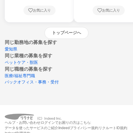
根県、岡山県、広島県、山口県、徳島県、香
川県、愛媛県、高知県、福岡県、佐賀県、長
お気に入り
お気に入り
崎県、熊本県、大分県、宮崎県、鹿児島県、
沖縄県
トップページへ
同じ勤務地の募集を探す
愛知県
同じ業種の募集を探す
ペットケア・獣医
同じ職種の募集を探す
医療/福祉専門職
バックオフィス・事務・受付
ヘルプ・お問い合わせ
ログインでお困りの方はこちら
データを使ったサービスのご紹介
Indeedプライバシー規約
リクルートID規約