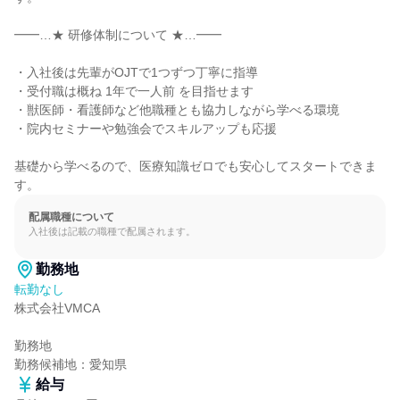
━━…★ 研修体制について ★…━━

・入社後は先輩がOJTで1つずつ丁寧に指導

・受付職は概ね 1年で一人前 を目指せます

・獣医師・看護師など他職種とも協力しながら学べる環境

・院内セミナーや勉強会でスキルアップも応援

基礎から学べるので、医療知識ゼロでも安心してスタートできま
す。
配属職種について
入社後は記載の職種で配属されます。
勤務地
転勤なし
株式会社VMCA

勤務地

勤務候補地：愛知県
給与