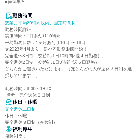
■住宅手当

勤務時間
残業月平均20時間以内、固定時間制
勤務時間詳細

実働時間：1日あたり10時間

平均勤務日数：1ヶ月あたり16日 〜 18日

★2023年4月より、選べる勤務形態開始！

完全週休3日制（交替制/1日10時間×週４日勤務）、

完全週休2日制（交替制/1日8時間×週５日勤務）

どちらかご選択いただけます。（ほとんどの人が週休３日制を選
択しています。）

勤務時間：8:30～19:30

 備考：完全週休３日制
休日・休暇
完全週休二日制
休日・休暇

完全週休３日制（交替制）
福利厚生
保険制度：
