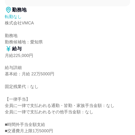
勤務地
転勤なし
株式会社VMCA

勤務地

勤務候補地：愛知県
給与
月給225,000円
給与詳細

基本給：月給 22万5000円

固定残業代：なし

【一律手当】

全員に一律で支払われる通勤・皆勤・家族手当金額：なし

全員に一律で支払われるその他手当金額：なし

■時間外手当全額支給

■交通費月上限1万5000円
