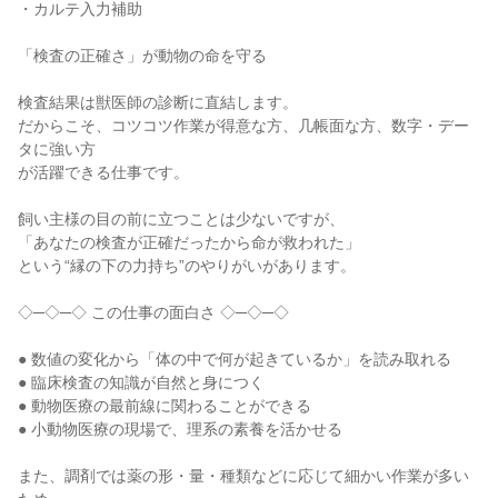
・カルテ入力補助

「検査の正確さ」が動物の命を守る

検査結果は獣医師の診断に直結します。

だからこそ、コツコツ作業が得意な方、几帳面な方、数字・デー
タに強い方

が活躍できる仕事です。

飼い主様の目の前に立つことは少ないですが、

「あなたの検査が正確だったから命が救われた」

という“縁の下の力持ち”のやりがいがあります。

◇─◇─◇ この仕事の面白さ ◇─◇─◇

● 数値の変化から「体の中で何が起きているか」を読み取れる

● 臨床検査の知識が自然と身につく

● 動物医療の最前線に関わることができる

● 小動物医療の現場で、理系の素養を活かせる

また、調剤では薬の形・量・種類などに応じて細かい作業が多い