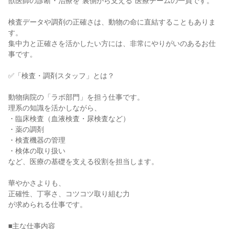
獣医師の診断・治療を“裏側から支える”医療チームの一員です。

検査データや調剤の正確さは、動物の命に直結することもありま
す。

集中力と正確さを活かしたい方には、非常にやりがいのあるお仕
事です。

✅「検査・調剤スタッフ」とは？

動物病院の「ラボ部門」を担う仕事です。

理系の知識を活かしながら、

・臨床検査（血液検査・尿検査など）

・薬の調剤

・検査機器の管理

・検体の取り扱い

など、医療の基礎を支える役割を担当します。

華やかさよりも、

正確性、丁寧さ、コツコツ取り組む力

が求められる仕事です。

■主な仕事内容
