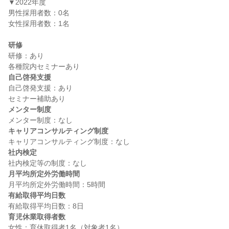
▼2022年度

男性採用者数：0名

女性採用者数：1名

研修
研修：あり

自己啓発支援
自己啓発支援：あり

メンター制度
キャリアコンサルティング制度
社内検定
月平均所定外労働時間
有給取得平均日数
育児休業取得者数
女性：育休取得者1名（対象者1名）
