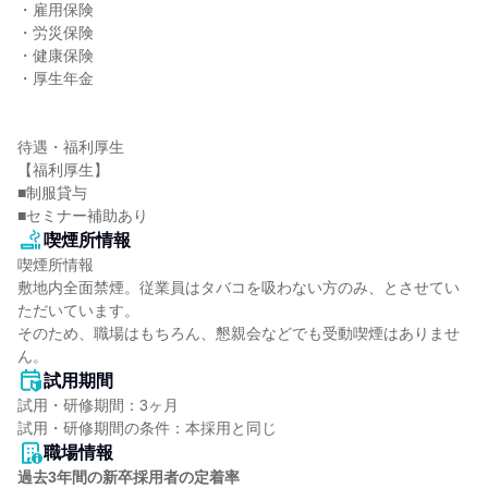
・雇用保険

・労災保険

・健康保険

・厚生年金

待遇・福利厚生

【福利厚生】

■制服貸与

■セミナー補助あり
喫煙所情報
喫煙所情報

敷地内全面禁煙。従業員はタバコを吸わない方のみ、とさせてい
ただいています。

そのため、職場はもちろん、懇親会などでも受動喫煙はありませ
ん。
試用期間
試用・研修期間：3ヶ月

職場情報
過去3年間の新卒採用者の定着率