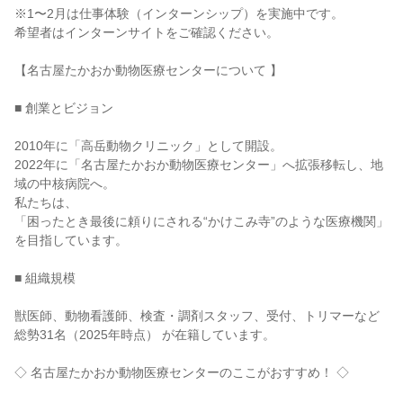
※1〜2月は仕事体験（インターンシップ）を実施中です。

希望者はインターンサイトをご確認ください。

【名古屋たかおか動物医療センターについて 】

■ 創業とビジョン

2010年に「高岳動物クリニック」として開設。

2022年に「名古屋たかおか動物医療センター」へ拡張移転し、地
域の中核病院へ。

私たちは、

「困ったとき最後に頼りにされる“かけこみ寺”のような医療機関」

を目指しています。

■ 組織規模

獣医師、動物看護師、検査・調剤スタッフ、受付、トリマーなど

総勢31名（2025年時点） が在籍しています。

◇ 名古屋たかおか動物医療センターのここがおすすめ！ ◇
