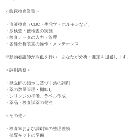
＜臨床検査業務＞

・血液検査（CBC・生化学・ホルモンなど）

・尿検査・便検査の実施

・検査データの入力・管理

・各種分析装置の操作・メンテナンス

※動物看護師が採血を行い、あなたが分析・測定を担当します。

＜調剤業務＞

・獣医師の指示に基づく薬の調剤

・薬の数量管理・棚卸し

・シリンジの準備、ラベル作成

・薬品・検査試薬の発注

＜その他＞

・検査室および調剤室の整理整頓

・検査キットの準備
