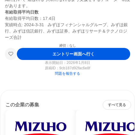
有給取得平均日数
有給取得平均日数：17.4日

実績時点: 2024-3-31   みずほフィナンシャルグループ、みずほ銀
行、みずほ信託銀行、みずほ証券、みずほリサーチ＆テクノロジ
締切：なし
エントリー画面へ行く
表示開始日：2026年1月8日
原稿ID：
9cb187d92fac6e8f
問題を報告する
この企業の募集
すべて見る