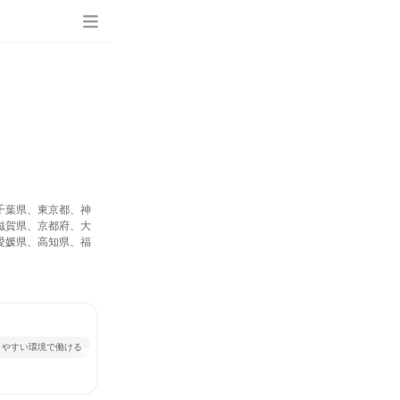
千葉県、東京都、神
滋賀県、京都府、大
愛媛県、高知県、福
きやすい環境で働ける