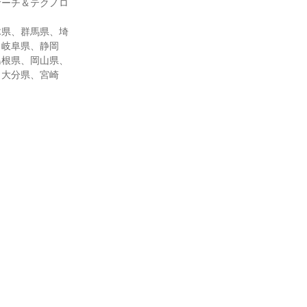
サーチ＆テクノロ
木県、群馬県、埼
、岐阜県、静岡
島根県、岡山県、
、大分県、宮崎