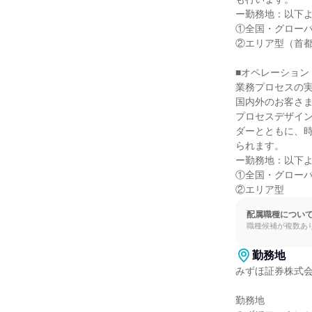
ー勤務地：以下よ
①全国・グローバ
②エリア型（首都
■オペレーション
業務プロセスの実
国内外のお客さ
プロセスデザイン
ダーとともに、
られます。

ー勤務地：以下よ
①全国・グローバ
②エリア型
配属職種につい
職種候補が複数あ
勤務地
みずほ証券株式会
勤務地
