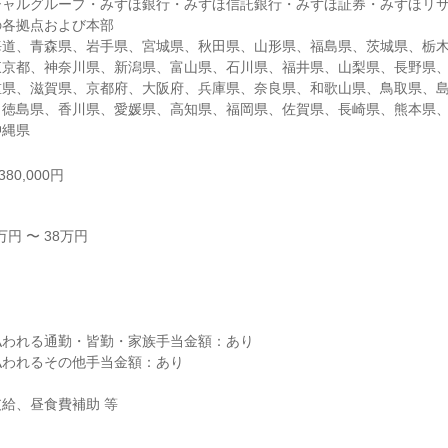
シャルグループ・みずほ銀行・みずほ信託銀行・みずほ証券・みずほリ
各拠点および本部

海道、青森県、岩手県、宮城県、秋田県、山形県、福島県、茨城県、栃
東京都、神奈川県、新潟県、富山県、石川県、福井県、山梨県、長野県
重県、滋賀県、京都府、大阪府、兵庫県、奈良県、和歌山県、鳥取県、
、徳島県、香川県、愛媛県、高知県、福岡県、佐賀県、長崎県、熊本県
沖縄県
80,000円
円 〜 38万円



われる通勤・皆勤・家族手当金額：あり

われるその他手当金額：あり

給、昼食費補助 等
