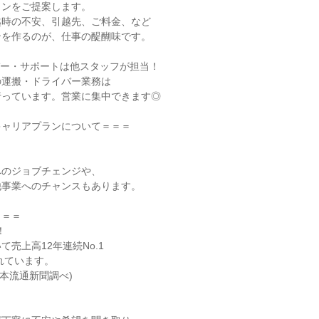
ンをご提案します。

時の不安、引越先、ご料金、など

を作るのが、仕事の醍醐味です。

ー・サポートは他スタッフが担当！

運搬・ドライバー業務は

っています。営業に集中できます◎

ャリアプランについて＝＝＝

のジョブチェンジや、

事業へのチャンスもあります。

＝＝



売上高12年連続No.1
