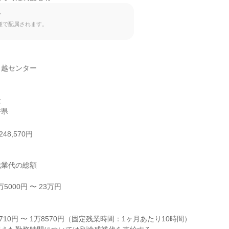
て
種で配属されます。
越センター



井県
48,570円
業代の総額

000円 〜 23万円



710円 〜 1万8570円（固定残業時間：1ヶ月あたり10時間）
