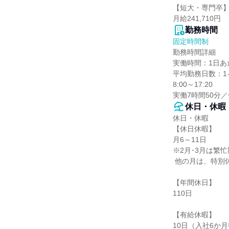
【短大・専門卒】
月給241,710円
勤務時間
固定時間制
勤務時間詳細

実働時間：1日あた
平均勤務日数：1ヶ
8:00～17:20

実働7時間50分／
休日・休暇
休日・休暇

【休日休暇】

月6～11日

※2月･3月は繁忙
 他の月は、特別休暇と組み合わせてお休みを取っています。

【年間休日】

110日

【有給休暇】

10日（入社6か月後