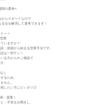
間の選考⭐

ト＝＝

営業

ていますか？

談・依頼から始まる営業手法です。

話は一切ナシ！

いる方からのご相談で

す。

なし

するため、

ません。

視したい方にピッタリ◎

画・提案！

と・不安をお聞きし、
