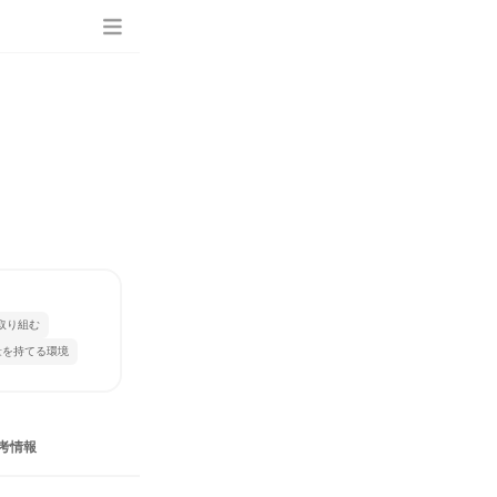
取り組む
量を持てる環境
考情報