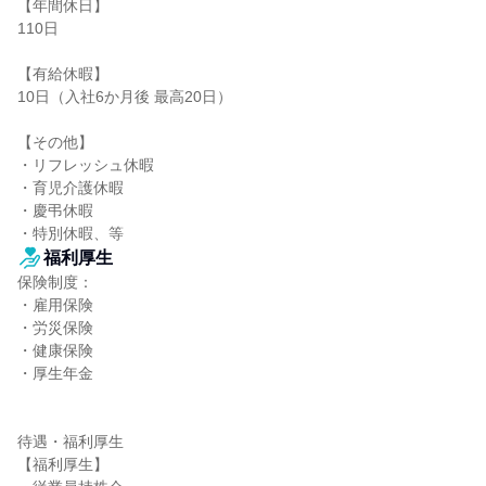
【年間休日】

110日

【有給休暇】

10日（入社6か月後 最高20日）

【その他】

・リフレッシュ休暇

・育児介護休暇

・慶弔休暇

・特別休暇、等
福利厚生
保険制度：

・雇用保険

・労災保険

・健康保険

・厚生年金

待遇・福利厚生

【福利厚生】
