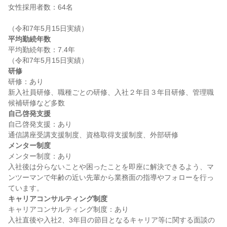
女性採用者数：64名

平均勤続年数
平均勤続年数：7.4年

研修
研修：あり

新入社員研修、職種ごとの研修、入社２年目３年目研修、管理職
自己啓発支援
自己啓発支援：あり

メンター制度
メンター制度：あり

入社後は分らないことや困ったことを即座に解決できるよう、マ
ンツーマンで年齢の近い先輩から業務面の指導やフォローを行っ
キャリアコンサルティング制度
キャリアコンサルティング制度：あり

入社直後や入社2、3年目の節目となるキャリア等に関する面談の