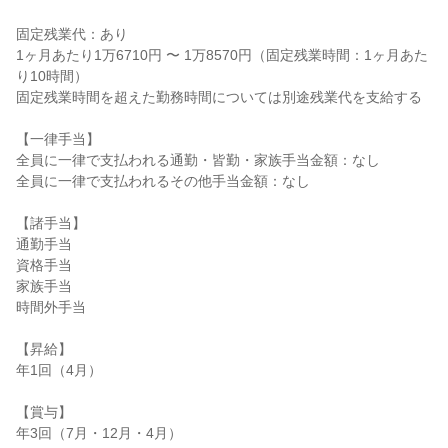
固定残業代：あり

1ヶ月あたり1万6710円 〜 1万8570円（固定残業時間：1ヶ月あた
り10時間）

固定残業時間を超えた勤務時間については別途残業代を支給する

【一律手当】

全員に一律で支払われる通勤・皆勤・家族手当金額：なし

全員に一律で支払われるその他手当金額：なし

【諸手当】

通勤手当

資格手当

家族手当

時間外手当

【昇給】

年1回（4月）

【賞与】

年3回（7月・12月・4月）
