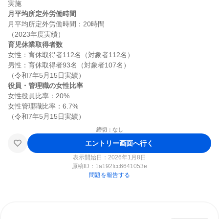
月平均所定外労働時間
月平均所定外労働時間：20時間

育児休業取得者数
女性：育休取得者112名（対象者112名）

男性：育休取得者93名（対象者107名）

役員・管理職の女性比率
女性役員比率：20%

女性管理職比率：6.7%

締切：なし
エントリー画面へ行く
表示開始日：2026年1月8日
原稿ID：
1a192fcc6641053e
問題を報告する