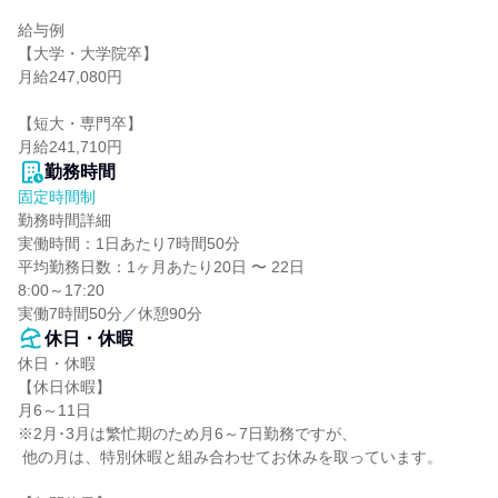
給与例

【大学・大学院卒】

月給247,080円

【短大・専門卒】

月給241,710円
勤務時間
固定時間制
勤務時間詳細

実働時間：1日あたり7時間50分

平均勤務日数：1ヶ月あたり20日 〜 22日

8:00～17:20

実働7時間50分／休憩90分
休日・休暇
休日・休暇

【休日休暇】

月6～11日

※2月･3月は繁忙期のため月6～7日勤務ですが、

 他の月は、特別休暇と組み合わせてお休みを取っています。
