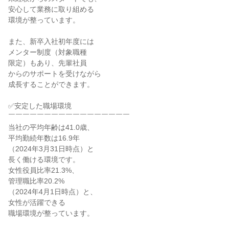
安心して業務に取り組める

環境が整っています。

また、新卒入社初年度には

メンター制度（対象職種

限定）もあり、先輩社員

からのサポートを受けながら

成長することができます。

✅安定した職場環境

￣￣￣￣￣￣￣￣￣￣￣￣￣￣￣￣￣

当社の平均年齢は41.0歳、

平均勤続年数は16.9年

（2024年3月31日時点）と

長く働ける環境です。

女性役員比率21.3%、

管理職比率20.2%

（2024年4月1日時点）と、

女性が活躍できる

職場環境が整っています。
