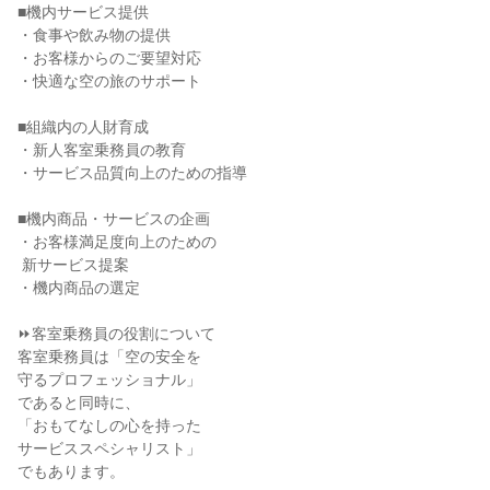
■機内サービス提供

・食事や飲み物の提供

・お客様からのご要望対応

・快適な空の旅のサポート

■組織内の人財育成

・新人客室乗務員の教育

・サービス品質向上のための指導

■機内商品・サービスの企画

・お客様満足度向上のための

 新サービス提案

・機内商品の選定

⏩客室乗務員の役割について

客室乗務員は「空の安全を

守るプロフェッショナル」

であると同時に、

「おもてなしの心を持った

サービススペシャリスト」

でもあります。
