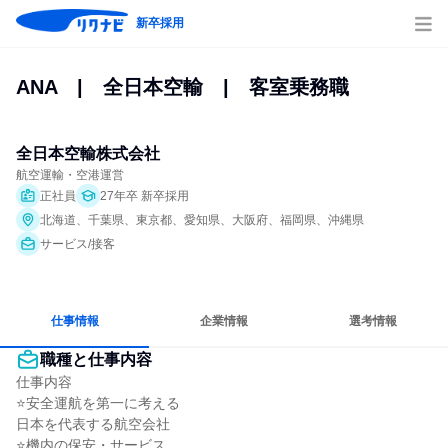
新卒採用
ANA　|　全日本空輸　|　客室乗務職
全日本空輸株式会社
航空運輸・空港運営
正社員
27年卒 新卒採用
北海道、千葉県、東京都、愛知県、大阪府、福岡県、沖縄県
サービス/接客
仕事情報
企業情報
選考情報
職種と仕事内容
仕事内容

⭐安全運航を第一に考える

日本を代表する航空会社

⭐機内の保安・サービス
