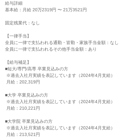
給与詳細

基本給：月給 20万2319円 〜 21万3521円

固定残業代：なし

【一律手当】

全員に一律で支払われる通勤・皆勤・家族手当金額：なし

全員に一律で支払われるその他手当金額：あり

【給与補足】

■短大/専門/高専 卒業見込みの方

 ※過去入社月実績を表記しています（2024年4月支給）

 月給：202,319円

■大学 卒業見込みの方

 ※過去入社月実績を表記しています（2024年4月支給）

 月給：210,221円

■大学院 卒業見込みの方

 ※過去入社月実績を表記しています（2024年4月支給）

 月給：213,521円
