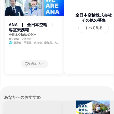
全日本空輸株式会社
その他の募集
ANA | 全日本空輸 |
すべて見る
客室乗務職
全日本空輸株式会社
航空運輸・空港運営
北海道、千葉県、東京都、愛知県、大阪
府、福岡県、沖縄県
お気に入り
あなたへのおすすめ