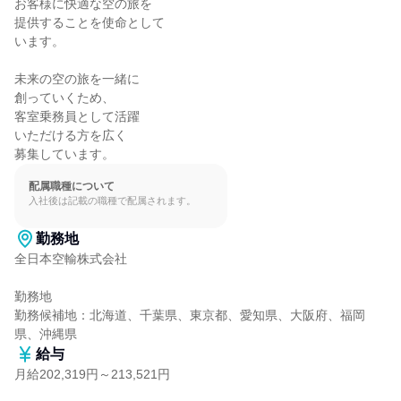
お客様に快適な空の旅を

提供することを使命として

います。

未来の空の旅を一緒に

創っていくため、

客室乗務員として活躍

いただける方を広く

募集しています。
配属職種について
入社後は記載の職種で配属されます。
勤務地
全日本空輸株式会社

勤務地

勤務候補地：北海道、千葉県、東京都、愛知県、大阪府、福岡
県、沖縄県
給与
月給202,319円～213,521円