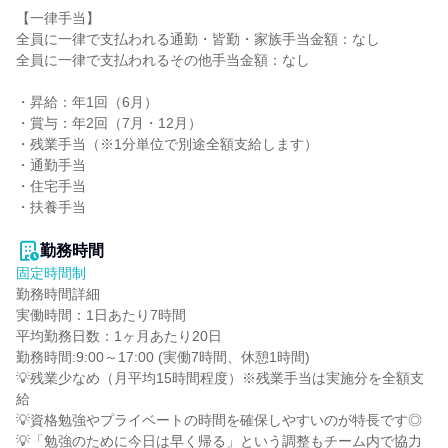
【一律手当】

全員に一律で支払われる通勤・皆勤・家族手当金額：なし

全員に一律で支払われるその他手当金額：なし

・昇給：年1回（6月）

・賞与：年2回（7月・12月）

・残業手当（※1分単位で別途全額支給します）

・通勤手当

・住宅手当

・扶養手当

勤務時間
固定時間制
勤務時間詳細

実働時間：1日あたり7時間

平均勤務日数：1ヶ月あたり20日

勤務時間:9:00～17:00 (実働7時間、休憩1時間)

💡残業少なめ（月平均15時間程度）※残業手当は実施分を全額支
給

💡資格勉強やプライベートの時間を確保しやすいのが特長です◎

💡「勉強のために今日は早く帰る」という調整もチーム内で協力