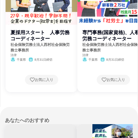
夏採用スタート 人事労務
専門事務(国家資格)、人
コーディネーター
労務コーディネーター
社会保険労務士法人西村社会保険労
社会保険労務士法人西村社会保険
務士事務所
務士事務所
法律
法律
千葉県
8月31日締切
千葉県
8月31日締切
お気に入り
お気に入り
あなたへのおすすめ