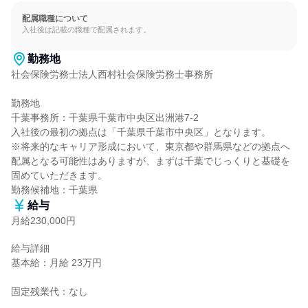
配属職種について
入社後は記載の職種で配属されます。
勤務地
社会保険労務士法人西村社会保険労務士事務所

勤務地

千葉事務所：千葉県千葉市中央区出洲港7-2

入社後の最初の拠点は「千葉県千葉市中央区」となります。

※将来的なキャリア形成において、東京都や群馬県などの拠点へ
配属となる可能性はありますが、まずは千葉でじっくりと基礎を
固めていただきます。

勤務候補地：千葉県
給与
月給230,000円
給与詳細

基本給：月給 23万円

固定残業代：なし
