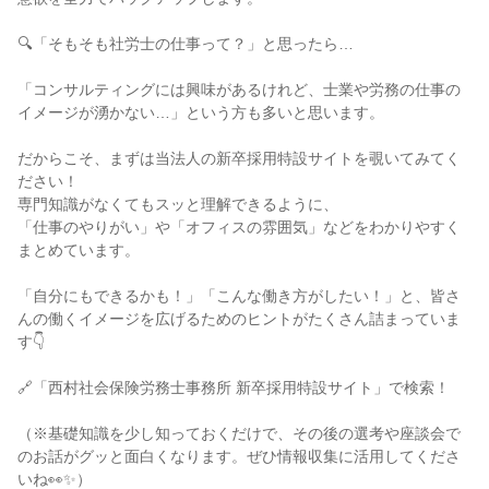
🔍「そもそも社労士の仕事って？」と思ったら…

「コンサルティングには興味があるけれど、士業や労務の仕事の
イメージが湧かない…」という方も多いと思います。

だからこそ、まずは当法人の新卒採用特設サイトを覗いてみてく
ださい！

専門知識がなくてもスッと理解できるように、

「仕事のやりがい」や「オフィスの雰囲気」などをわかりやすく
まとめています。

「自分にもできるかも！」「こんな働き方がしたい！」と、皆さ
んの働くイメージを広げるためのヒントがたくさん詰まっていま
す👇

🔗「西村社会保険労務士事務所 新卒採用特設サイト」で検索！

（※基礎知識を少し知っておくだけで、その後の選考や座談会で
のお話がグッと面白くなります。ぜひ情報収集に活用してくださ
いね👀✨）