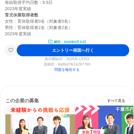
有給取得平均日数：9.9日

育児休業取得者数
女性：育休取得者0名（対象者0名）

男性：育休取得者2名（対象者2名）

締切：2026年8月31日
エントリー画面へ行く
表示開始日：2026年1月8日
原稿ID：
9a8bd7fe1e297790
問題を報告する
この企業の募集
すべて見る