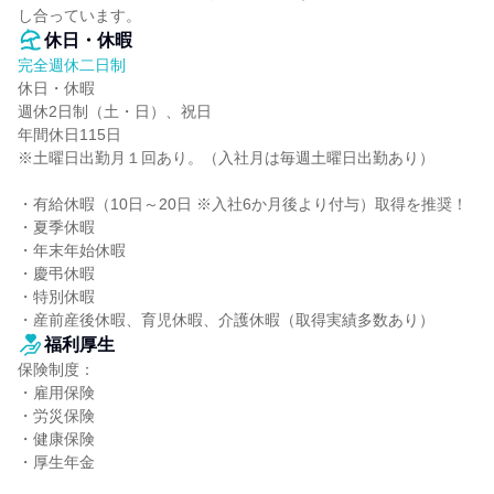
し合っています。
休日・休暇
完全週休二日制
休日・休暇

週休2日制（土・日）、祝日

年間休日115日

※土曜日出勤月１回あり。（入社月は毎週土曜日出勤あり）

・有給休暇（10日～20日 ※入社6か月後より付与）取得を推奨！

・夏季休暇

・年末年始休暇

・慶弔休暇

・特別休暇

・産前産後休暇、育児休暇、介護休暇（取得実績多数あり）
福利厚生
保険制度：

・雇用保険

・労災保険

・健康保険

・厚生年金
