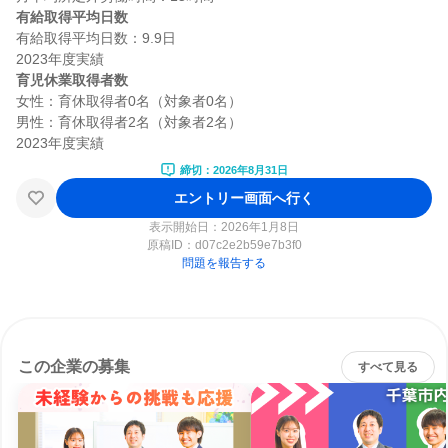
有給取得平均日数
有給取得平均日数：9.9日

育児休業取得者数
女性：育休取得者0名（対象者0名）

男性：育休取得者2名（対象者2名）

締切：2026年8月31日
エントリー画面へ行く
表示開始日：2026年1月8日
原稿ID：
d07c2e2b59e7b3f0
問題を報告する
この企業の募集
すべて見る