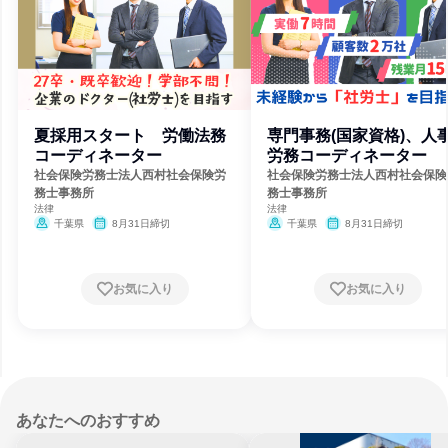
夏採用スタート 労働法務
専門事務(国家資格)、人
コーディネーター
労務コーディネーター
社会保険労務士法人西村社会保険労
社会保険労務士法人西村社会保険
務士事務所
務士事務所
法律
法律
千葉県
8月31日締切
千葉県
8月31日締切
お気に入り
お気に入り
あなたへのおすすめ