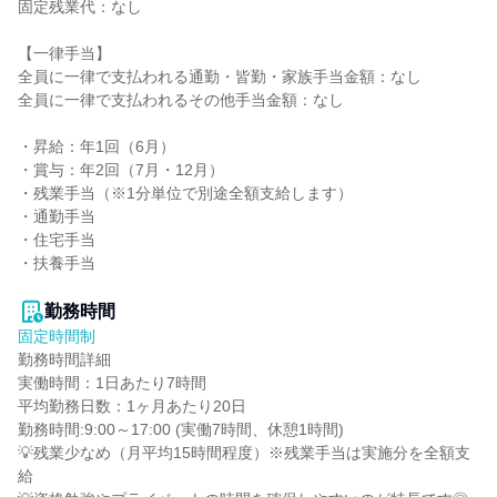
固定残業代：なし

【一律手当】

全員に一律で支払われる通勤・皆勤・家族手当金額：なし

全員に一律で支払われるその他手当金額：なし

・昇給：年1回（6月）

・賞与：年2回（7月・12月）

・残業手当（※1分単位で別途全額支給します）

・通勤手当

・住宅手当

・扶養手当

勤務時間
固定時間制
勤務時間詳細

実働時間：1日あたり7時間

平均勤務日数：1ヶ月あたり20日

勤務時間:9:00～17:00 (実働7時間、休憩1時間)

💡残業少なめ（月平均15時間程度）※残業手当は実施分を全額支
給
