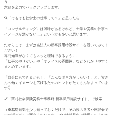
う

意欲を全力でバックアップします。

🔍「そもそも社労士の仕事って？」と思ったら…

「コンサルティングには興味があるけれど、士業や労務の仕事の
イメージが湧かない…」という方も多いと思います。

だからこそ、まずは当法人の新卒採用特設サイトを覗いてみてく
ださい！

専門知識がなくてもスッと理解できるように、

「仕事のやりがい」や「オフィスの雰囲気」などをわかりやすく
まとめています。

「自分にもできるかも！」「こんな働き方がしたい！」と、皆さ
んの働くイメージを広げるためのヒントがたくさん詰まっていま
す👇

🔗「西村社会保険労務士事務所 新卒採用特設サイト」で検索！

（※基礎知識を少し知っておくだけで、その後の選考や座談会で