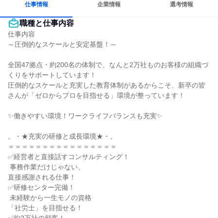
仕事情報
企業情報
選考情報
職種と仕事内容
仕事内容

～圧倒的なスケールと安定基盤！～

全国47拠点・約200名の体制で、なんと2万社ものお客様の組織づ
くりをサポートしています！

圧倒的なスケールと充実した教育体制があるからこそ、新卒の皆
さんが「ゼロからプロを目指せる」環境が整っています！

✨働きやすい環境！ワークライフバランスも充実✨

。・★充実の研修と成長環境★・。

＝＝＝＝＝＝＝＝＝＝＝＝＝＝＝＝

✅経営者と直接話すコンサルティング！

 事務作業だけじゃない、

直接感謝される仕事！

✅研修センター完備！

 未経験から一生モノの資格

「社労士」を目指せる！
