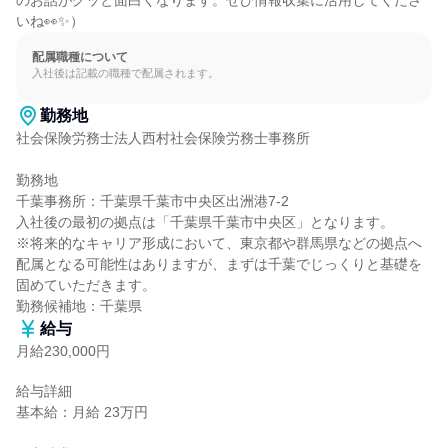
のお話がグッと面白くなります。ぜひ情報収集に活用してくださ
いね👀✨）
配属職種について
入社後は記載の職種で配属されます。
勤務地
社会保険労務士法人西村社会保険労務士事務所

勤務地

千葉事務所：千葉県千葉市中央区出洲港7-2

入社後の最初の拠点は「千葉県千葉市中央区」となります。

※将来的なキャリア形成において、東京都や群馬県などの拠点へ
配属となる可能性はありますが、まずは千葉でじっくりと基礎を
固めていただきます。

勤務候補地：千葉県
給与
月給230,000円
給与詳細

基本給：月給 23万円
