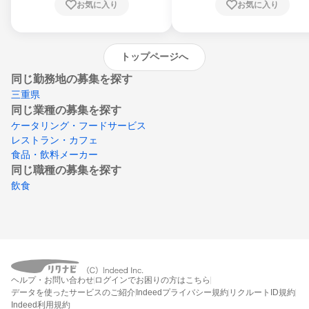
お気に入り
お気に入り
崎県、熊本県、大分県、宮崎県、鹿児島県、
沖縄県
トップページへ
同じ勤務地の募集を探す
三重県
同じ業種の募集を探す
ケータリング・フードサービス
レストラン・カフェ
食品・飲料メーカー
同じ職種の募集を探す
飲食
ヘルプ・お問い合わせ
ログインでお困りの方はこちら
データを使ったサービスのご紹介
Indeedプライバシー規約
リクルートID規約
Indeed利用規約
締切：2026年8月31日