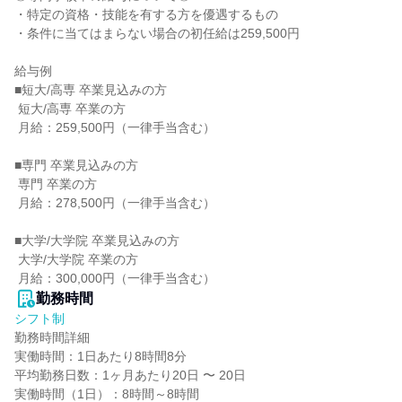
・特定の資格・技能を有する方を優遇するもの

・条件に当てはまらない場合の初任給は259,500円

給与例

■短大/高専 卒業見込みの方

 短大/高専 卒業の方

 月給：259,500円（一律手当含む）

■専門 卒業見込みの方

 専門 卒業の方

 月給：278,500円（一律手当含む）

■大学/大学院 卒業見込みの方

 大学/大学院 卒業の方

 月給：300,000円（一律手当含む）
勤務時間
シフト制
勤務時間詳細

実働時間：1日あたり8時間8分

平均勤務日数：1ヶ月あたり20日 〜 20日

実働時間（1日）：8時間～8時間
