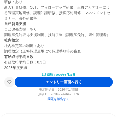
研修：あり

新人社員研修、OJT、フォローアップ研修、王将アカデミーによ
る調理実地研修、調理知識研修、接客応対研修、マネジメントセ
自己啓発支援
自己啓発支援：あり

社内検定
社内検定等の制度：あり

有給取得平均日数
有給取得平均日数：8.3日

締切：2026年8月31日
エントリー画面へ行く
表示開始日：2026年1月8日
原稿ID：
989f477ee6a95176
問題を報告する