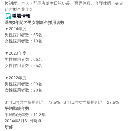
換制度、本人・配偶者誕生日祝い品、育児休暇、介護休暇、確定
給付型企業年金
職場情報
過去3年間の男女別新卒採用者数
▼2024年度

男性採用者数：65名

女性採用者数：19名

▼2023年度

男性採用者数：66名

女性採用者数：25名

▼2022年度

男性採用者数：59名

女性採用者数：28名

平均勤続年数
平均勤続年数：11.3年

研修