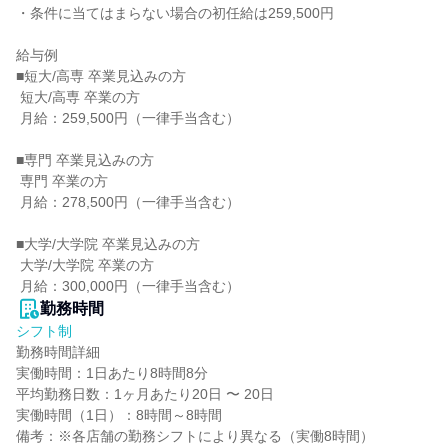
・条件に当てはまらない場合の初任給は259,500円

給与例

■短大/高専 卒業見込みの方

 短大/高専 卒業の方

 月給：259,500円（一律手当含む）

■専門 卒業見込みの方

 専門 卒業の方

 月給：278,500円（一律手当含む）

■大学/大学院 卒業見込みの方

 大学/大学院 卒業の方

 月給：300,000円（一律手当含む）
勤務時間
シフト制
勤務時間詳細

実働時間：1日あたり8時間8分

平均勤務日数：1ヶ月あたり20日 〜 20日

実働時間（1日）：8時間～8時間

備考：※各店舗の勤務シフトにより異なる（実働8時間）