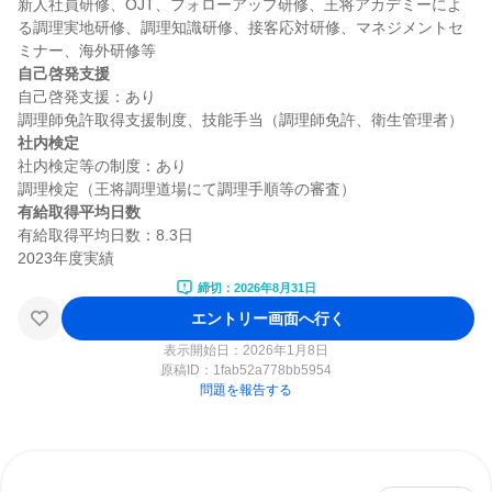
新人社員研修、OJT、フォローアップ研修、王将アカデミーによ
る調理実地研修、調理知識研修、接客応対研修、マネジメントセ
自己啓発支援
自己啓発支援：あり

社内検定
社内検定等の制度：あり

有給取得平均日数
有給取得平均日数：8.3日

締切：2026年8月31日
エントリー画面へ行く
表示開始日：2026年1月8日
原稿ID：
1fab52a778bb5954
問題を報告する