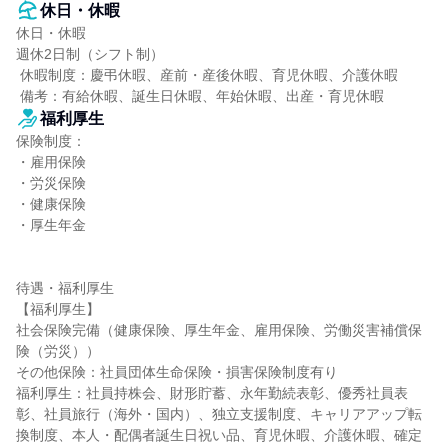
休日・休暇
休日・休暇

週休2日制（シフト制）

 休暇制度：慶弔休暇、産前・産後休暇、育児休暇、介護休暇

 備考：有給休暇、誕生日休暇、年始休暇、出産・育児休暇
福利厚生
保険制度：

・雇用保険

・労災保険

・健康保険

・厚生年金

待遇・福利厚生

【福利厚生】

社会保険完備（健康保険、厚生年金、雇用保険、労働災害補償保
険（労災））

その他保険：社員団体生命保険・損害保険制度有り

福利厚生：社員持株会、財形貯蓄、永年勤続表彰、優秀社員表
彰、社員旅行（海外・国内）、独立支援制度、キャリアアップ転
換制度、本人・配偶者誕生日祝い品、育児休暇、介護休暇、確定